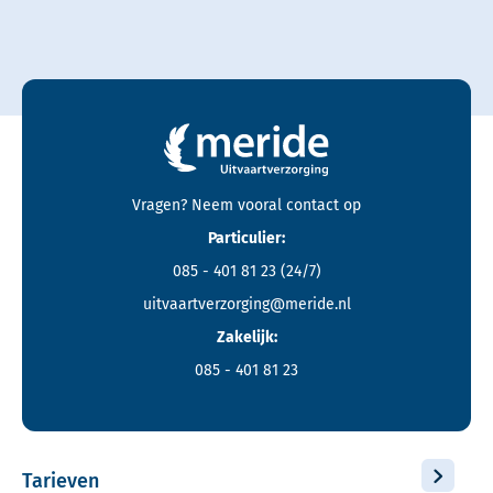
Contactgegevens en footer menu van Meride
Vragen? Neem vooral
contact
op
Particulier:
085 - 401 81 23
(24/7)
uitvaartverzorging@meride.nl
Zakelijk:
085 - 401 81 23
Tarieven