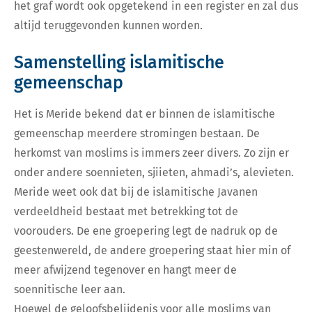
het graf wordt ook opgetekend in een register en zal dus
altijd teruggevonden kunnen worden.
Samenstelling islamitische
gemeenschap
Het is Meride bekend dat er binnen de islamitische
gemeenschap meerdere stromingen bestaan. De
herkomst van moslims is immers zeer divers. Zo zijn er
onder andere soennieten, sjiieten, ahmadi’s, alevieten.
Meride weet ook dat bij de islamitische Javanen
verdeeldheid bestaat met betrekking tot de
voorouders. De ene groepering legt de nadruk op de
geestenwereld, de andere groepering staat hier min of
meer afwijzend tegenover en hangt meer de
soennitische leer aan.
Hoewel de geloofsbelijdenis voor alle moslims van