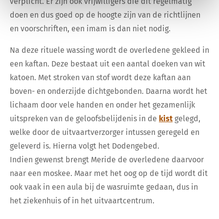
verplicht. Er zijn ook vrijwilligers die dit regelmatig
doen en dus goed op de hoogte zijn van de richtlijnen
en voorschriften, een imam is dan niet nodig.
Na deze rituele wassing wordt de overledene gekleed in
een kaftan. Deze bestaat uit een aantal doeken van wit
katoen. Met stroken van stof wordt deze kaftan aan
boven- en onderzijde dichtgebonden. Daarna wordt het
lichaam door vele handen en onder het gezamenlijk
uitspreken van de geloofsbelijdenis in de
kist
gelegd,
welke door de uitvaartverzorger intussen geregeld en
geleverd is. Hierna volgt het Dodengebed.
Indien gewenst brengt Meride de overledene daarvoor
naar een moskee. Maar met het oog op de tijd wordt dit
ook vaak in een aula bij de wasruimte gedaan, dus in
het ziekenhuis of in het uitvaartcentrum.