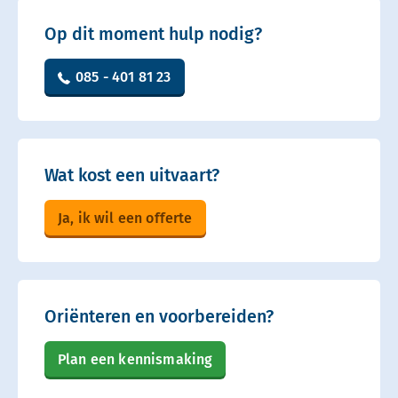
Op dit moment hulp nodig?
085 - 401 81 23
Wat kost een uitvaart?
Ja, ik wil een offerte
Oriënteren en voorbereiden?
Plan een kennismaking