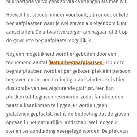
huurperiode vervolgens zo vaak verlengen als men wil.
Hoewel het steeds minder voorkomt, zijn er ook enkele
begraafplaatsen waar je wel graven als eigendom kunt
aanschaffen. De uitvaartverzorger kan nagaan of dit op
de gewenste begraafplaats mogelijk is.
Nog een mogelijkheid wordt er geboden door een
toenemend aantal
‘Natuurbegraafplaatsen’
. Op deze
begraafplaatsen wordt er per gekozen plek één persoon
begraven en zal nooit ruiming plaatsvinden. Er is hier
dus sprake van eeuwigdurende grafrust. Men kan
plekken tot begraven reserveren, zodat familieleden
naast elkaar komen te liggen. Er worden geen
grafstenen geplaatst, het is de bedoeling dat de graven
opgaan in het natuurlijke landschap. Wel mogen er
stenen ter aanduiding neergelegd worden. De plek van