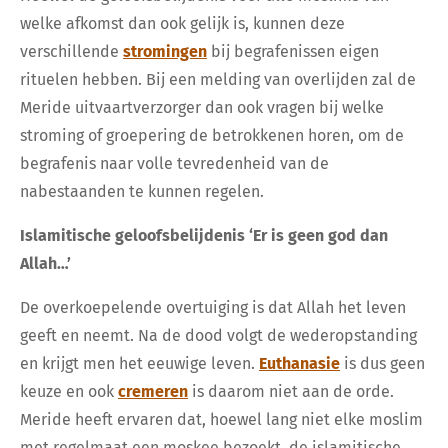
welke afkomst dan ook gelijk is, kunnen deze
verschillende
stromingen
bij begrafenissen eigen
rituelen hebben. Bij een melding van overlijden zal de
Meride uitvaartverzorger dan ook vragen bij welke
stroming of groepering de betrokkenen horen, om de
begrafenis naar volle tevredenheid van de
nabestaanden te kunnen regelen.
Islamitische geloofsbelijdenis ‘Er is geen god dan
Allah…’
De overkoepelende overtuiging is dat Allah het leven
geeft en neemt. Na de dood volgt de wederopstanding
en krijgt men het eeuwige leven.
Euthanasie
is dus geen
keuze en ook
cremeren
is daarom niet aan de orde.
Meride heeft ervaren dat, hoewel lang niet elke moslim
met regelmaat een moskee bezoekt, de islamitische