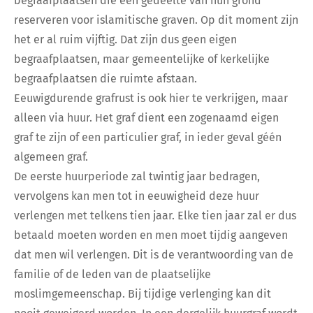
begraafplaatsen die een gedeelte van hun grond
reserveren voor islamitische graven. Op dit moment zijn
het er al ruim vijftig. Dat zijn dus geen eigen
begraafplaatsen, maar gemeentelijke of kerkelijke
begraafplaatsen die ruimte afstaan.
Eeuwigdurende grafrust is ook hier te verkrijgen, maar
alleen via huur. Het graf dient een zogenaamd eigen
graf te zijn of een particulier graf, in ieder geval géén
algemeen graf.
De eerste huurperiode zal twintig jaar bedragen,
vervolgens kan men tot in eeuwigheid deze huur
verlengen met telkens tien jaar. Elke tien jaar zal er dus
betaald moeten worden en men moet tijdig aangeven
dat men wil verlengen. Dit is de verantwoording van de
familie of de leden van de plaatselijke
moslimgemeenschap. Bij tijdige verlenging kan dit