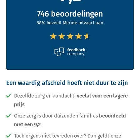
746
beoordelingen
98% beveelt Meride uitvaart aan
★★★★★
★★★★★
Een waardig afscheid hoeft niet duur te zijn
Dezelfde zorg en aandacht,
veelal voor een lagere
prijs
Onze zorg is door duizenden families
beoordeeld
met een 9,2
Toch ergens niet tevreden over? Dan geldt onze