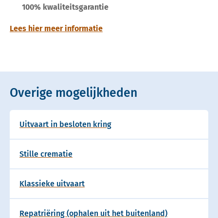
100% kwaliteitsgarantie
Lees hier meer informatie
Overige mogelijkheden
Uitvaart in besloten kring
Stille crematie
Klassieke uitvaart
Repatriëring (ophalen uit het buitenland)