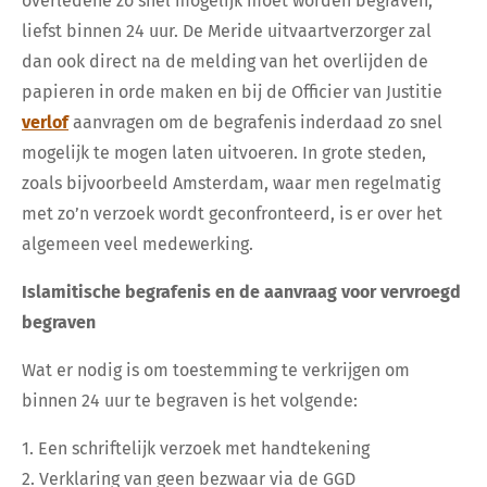
overledene zo snel mogelijk moet worden begraven,
liefst binnen 24 uur. De Meride uitvaartverzorger zal
dan ook direct na de melding van het overlijden de
papieren in orde maken en bij de Officier van Justitie
verlof
aanvragen om de begrafenis inderdaad zo snel
mogelijk te mogen laten uitvoeren. In grote steden,
zoals bijvoorbeeld Amsterdam, waar men regelmatig
met zo’n verzoek wordt geconfronteerd, is er over het
algemeen veel medewerking.
Islamitische begrafenis en de aanvraag voor vervroegd
begraven
Wat er nodig is om toestemming te verkrijgen om
binnen 24 uur te begraven is het volgende:
1. Een schriftelijk verzoek met handtekening
2. Verklaring van geen bezwaar via de GGD