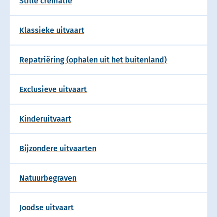
Stille crematie
Klassieke uitvaart
Repatriëring (ophalen uit het buitenland)
Exclusieve uitvaart
Kinderuitvaart
Bijzondere uitvaarten
Natuurbegraven
Joodse uitvaart