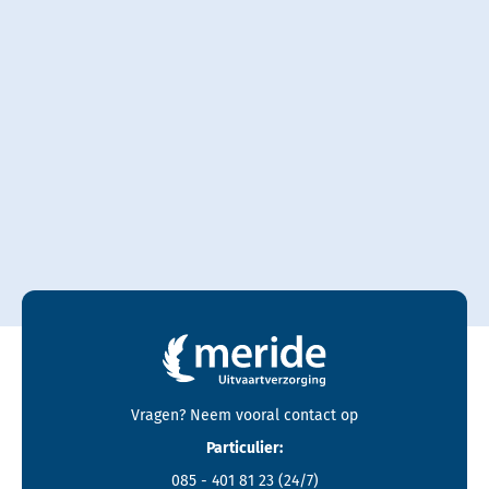
Contactgegevens en footer menu van Meride
Vragen? Neem vooral
contact
op
Particulier:
085 - 401 81 23
(24/7)