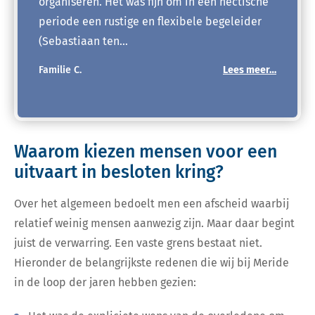
organiseren. Het was fijn om in een hectische
periode een rustige en flexibele begeleider
(Sebastiaan ten…
Familie C.
Lees meer…
Waarom kiezen mensen voor een
uitvaart in besloten kring?
Over het algemeen bedoelt men een afscheid waarbij
relatief weinig mensen aanwezig zijn. Maar daar begint
juist de verwarring. Een vaste grens bestaat niet.
Hieronder de belangrijkste redenen die wij bij Meride
in de loop der jaren hebben gezien: