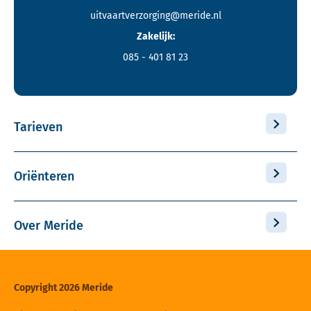
uitvaartverzorging@meride.nl
Zakelijk:
085 - 401 81 23
Tarieven
Oriënteren
Over Meride
Copyright 2026 Meride