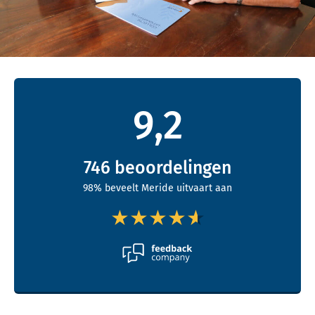
9,2
746
beoordelingen
98% beveelt Meride uitvaart aan
★★★★★
★★★★★