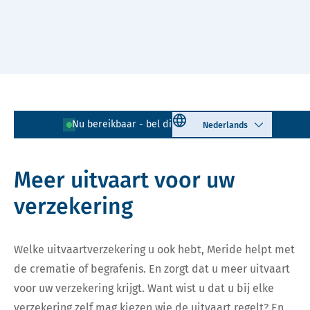
Naar hoofdinhoud
Lees voor
Uitleg woorden
Select language
Nu bereikbaar - bel direct!
085 - 401 81 23
Simpele tekst
Meer uitvaart voor uw
verzekering
Welke uitvaartverzekering u ook hebt, Meride helpt met
de crematie of begrafenis. En zorgt dat u meer uitvaart
voor uw verzekering krijgt. Want wist u dat u bij elke
verzekering zelf mag kiezen wie de uitvaart regelt? En