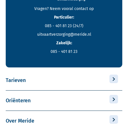
Vragen? Neem vooral
contact
op
Particulier:
085 - 401 81 23
(24/7)
uitvaartverzorging@meride.nl
Zakelijk:
085 - 401 81 23
Tarieven
Oriënteren
Over Meride