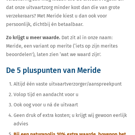
dat onze uitvaartzorg minder kost dan die van grote
verzekeraars? Met Meride kiest u dan ook voor
persoonlijk, dichtbij én betaalbaar.
Zo krijgt u meer waarde.
Dat zit al in onze naam:
Meride, een variant op merite (‘iets op zijn merites
beoordelen’), laten zien ‘wat we waard zijn’.
De 5 pluspunten van Meride
Altijd één vaste uitvaartverzorger/aanspreekpunt
Volop tijd en aandacht voor u
Ook oog voor u ná de uitvaart
Geen druk of extra kosten; u krijgt wij gewoon eerlijk
advies
Bij een naturapolis 10% extra waarde, bovenop het