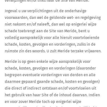
verwijzingen en/of links naar de Site van Meride.
Ingeval u uw verplichtingen uit de onderhavige
voorwaarden, dan wel de geldende wet- en regelgeving
niet nakomt en/of naleeft, dan wel op enigerlei wijze
schade toebrengt aan de Site van Meride, bent u
volledig aansprakelijk voor alle hieruit voortvloeiende
schade, kosten, gevolgen en vorderingen, zulks in de
ruimste zin des woords. U zult Meride terzake vrijwaren.
Meride is op geen enkele wijze aansprakelijk voor
schade, kosten, gevolgen en vorderingen (daaronder
begrepen eventuele vorderingen van derden en alle
daarmee gepaard gaande schade, kosten en gevolgen)
die direct of indirect ontstaan en/of voortvloeien uit
het gebruik van haar Site of de inhoud daarvan. Indien
en voor zover Meride toch op enigerlei wijze