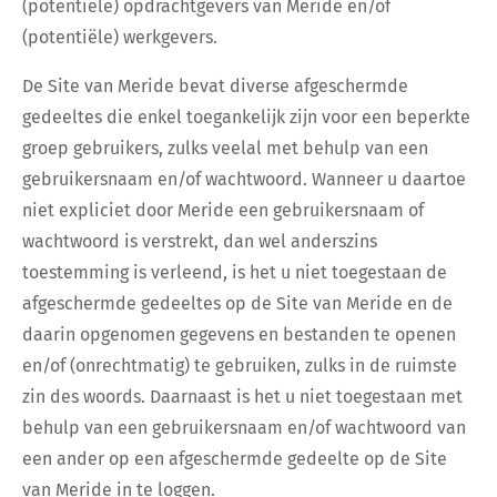
(potentiële) opdrachtgevers van Meride en/of
(potentiële) werkgevers.
De Site van Meride bevat diverse afgeschermde
gedeeltes die enkel toegankelijk zijn voor een beperkte
groep gebruikers, zulks veelal met behulp van een
gebruikersnaam en/of wachtwoord. Wanneer u daartoe
niet expliciet door Meride een gebruikersnaam of
wachtwoord is verstrekt, dan wel anderszins
toestemming is verleend, is het u niet toegestaan de
afgeschermde gedeeltes op de Site van Meride en de
daarin opgenomen gegevens en bestanden te openen
en/of (onrechtmatig) te gebruiken, zulks in de ruimste
zin des woords. Daarnaast is het u niet toegestaan met
behulp van een gebruikersnaam en/of wachtwoord van
een ander op een afgeschermde gedeelte op de Site
van Meride in te loggen.