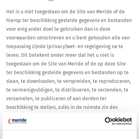
Het is u niet toegestaan om de Site van Meride of de
hierop ter beschikking gestelde gegevens en bestanden
voor enig ander doel te gebruiken dan in deze
voorwaarden omschreven en u bent gehouden alle van
toepassing zijnde (privacy)wet- en regelgeving na te
leven. Dit betekent onder meer dat het u niet is
toegestaan om de Site van Meride of de op deze Site
ter beschikking gestelde gegevens en bestanden op te
slaan, te downloaden, te verspreiden, te reproduceren,
te vermenigvuldigen, te distribueren, te verzenden, te
verzamelen, te publiceren of aan derden ter
beschikking te stellen, zulks in de ruimste zin des
woords. Daarnaast is het u niet toegestaan de inhoud
van de Site op enigerlei wijze te wijzigen, dan wel om
de op de Site geplaatste gegevens en bestanden te