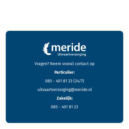
Contactgegevens en footer menu van Meride
Vragen? Neem vooral
contact
op
Particulier:
085 - 401 81 23
(24/7)
uitvaartverzorging@meride.nl
Zakelijk:
085 - 401 81 23