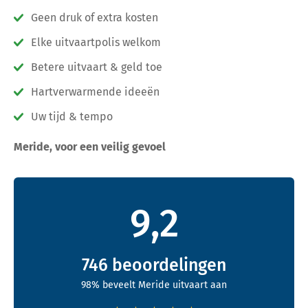
Geen druk of extra kosten
Elke uitvaartpolis welkom
Betere uitvaart & geld toe
Hartverwarmende ideeën
Uw tijd & tempo
Meride, voor een veilig gevoel
9,2
746
beoordelingen
98% beveelt Meride uitvaart aan