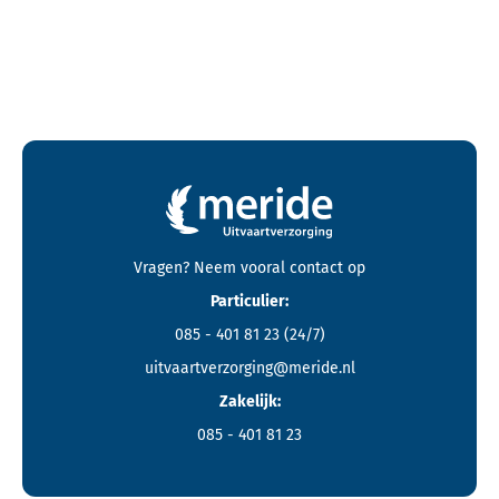
Contactgegevens en footer menu van Meride
Vragen? Neem vooral
contact
op
Particulier:
085 - 401 81 23
(24/7)
uitvaartverzorging@meride.nl
Zakelijk:
085 - 401 81 23