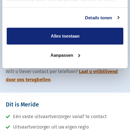
Details tonen
Hoe meer details u noemt, hoe beter de offerte klopt.
Alles toestaan
Volgende stap
Aanpassen
Wilt u liever contact per telefoon?
Laat u vrijblijvend
door ons terugbellen
.
Dit is Meride
Eén vaste uitvaartverzorger vanaf 1e contact
Uitvaartverzorger uit uw eigen regio