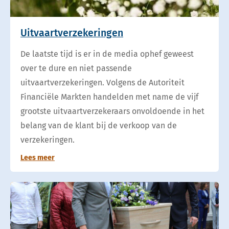
Uitvaartverzekeringen
De laatste tijd is er in de media ophef geweest
over te dure en niet passende
uitvaartverzekeringen. Volgens de Autoriteit
Financiële Markten handelden met name de vijf
grootste uitvaartverzekeraars onvoldoende in het
belang van de klant bij de verkoop van de
verzekeringen.
Lees meer