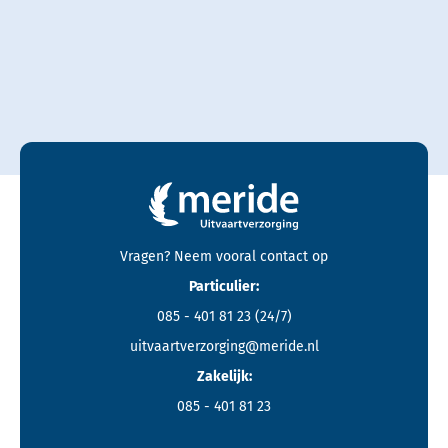
Contactgegevens en footer menu van Meride
Vragen? Neem vooral
contact
op
Particulier:
085 - 401 81 23
(24/7)
uitvaartverzorging@meride.nl
Zakelijk:
085 - 401 81 23