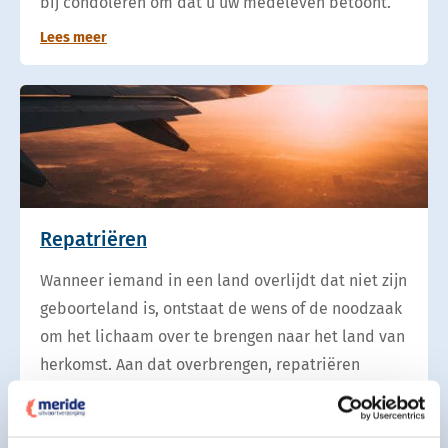
bij condoleren om dat u uw medeleven betoont.
Lees meer
Repatriëren
Wanneer iemand in een land overlijdt dat niet zijn
geboorteland is, ontstaat de wens of de noodzaak
om het lichaam over te brengen naar het land van
herkomst. Aan dat overbrengen, repatriëren
genoemd, zijn per land heel veel verschillende
regels, voorschriften en kosten verbonden.