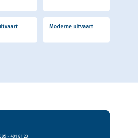
itvaart
Moderne uitvaart
085 - 401 81 23