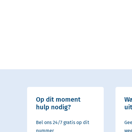
Op dit moment
Wa
hulp nodig?
ui
Bel ons 24/7 gratis op dit
Gee
nummer
wee