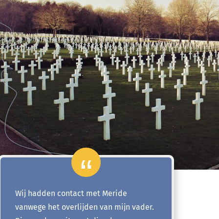
Wij hadden contact met Meride
vanwege het overlijden van mijn vader.