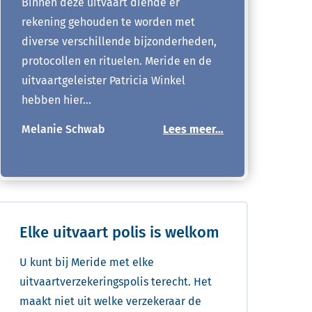
Binnen deze uitvaart diende er
rekening gehouden te worden met
diverse verschillende bijzonderheden,
protocollen en rituelen. Meride en de
uitvaartgeleister Patricia Winkel
hebben hier…
Melanie Schwab
Lees meer…
Elke uitvaart polis is welkom
U kunt bij Meride met elke
uitvaartverzekeringspolis terecht. Het
maakt niet uit welke verzekeraar de