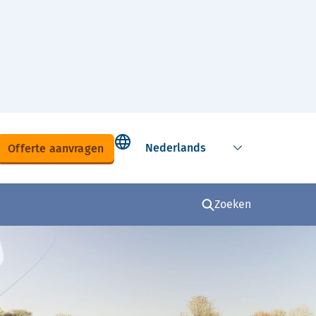
Select language
Offerte aanvragen
Zoeken