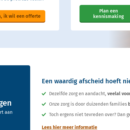
Plan een
a, ik wil een offerte
kennismaking
Een waardig afscheid hoeft nie
Dezelfde zorg en aandacht,
veelal voo
gen
Onze zorg is door duizenden families
rt aan
Toch ergens niet tevreden over? Dan g
Lees hier meer informatie