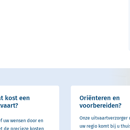
t kost een
Oriënteren en
tvaart?
voorbereiden?
Onze uitvaartverzorger 
f uw wensen door en
uw regio komt bij u thui
t de precieze kosten