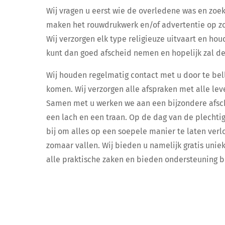
Wij vragen u eerst wie de overledene was en zoek
maken het rouwdrukwerk en/of advertentie op zo
Wij verzorgen elk type religieuze uitvaart en ho
kunt dan goed afscheid nemen en hopelijk zal de
Wij houden regelmatig contact met u door te bell
komen. Wij verzorgen alle afspraken met alle leve
Samen met u werken we aan een bijzondere afsch
een lach en een traan. Op de dag van de plechtig
bij om alles op een soepele manier te laten verlo
zomaar vallen. Wij bieden u namelijk gratis un
alle praktische zaken en bieden ondersteuning b