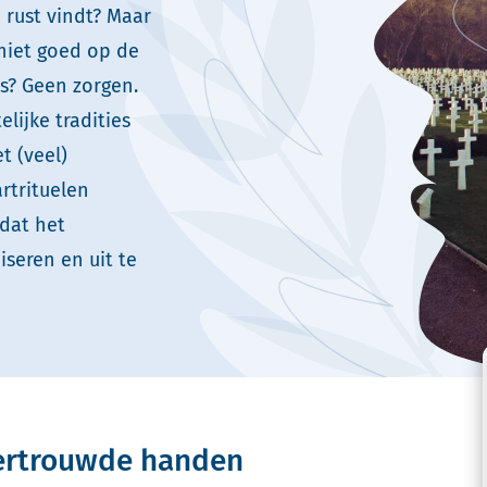
 rust vindt? Maar
 niet goed op de
es? Geen zorgen.
lijke tradities
t (veel)
rtrituelen
 dat het
iseren en uit te
 vertrouwde handen