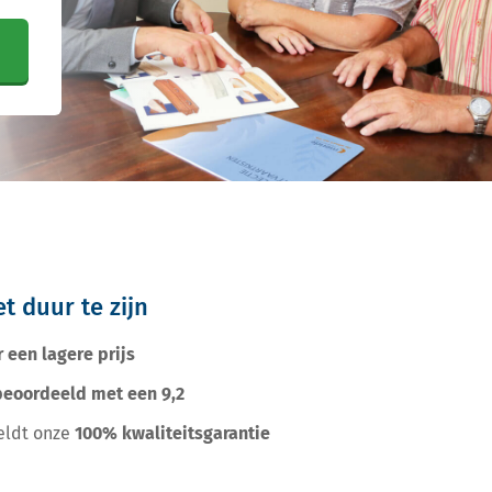
t duur te zijn
r een lagere prijs
beoordeeld met een 9,2
eldt onze
100% kwaliteitsgarantie