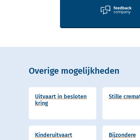
Overige mogelijkheden
Uitvaart in besloten
Stille crema
kring
Kinderuitvaart
Bijzondere