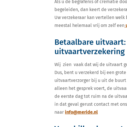
Als u de begrafenis of crematie do
begeleiden, dan keert de verzekera
Uw verzekeraar kan vertellen welk 
meestal helemaal vrij om zelf een
u
Betaalbare uitvaart
uitvaartverzekering
Wij zien vaak dat wij de uitvaart g
Dus, bent u verzekerd bij een grot
uitvaartverzorger bij u uit de buurt
alleen het gesprek voert, de uitvaa
de eerste dag tot ruim na de uitva
in dat geval gerust contact met o
naar
info@meride.nl