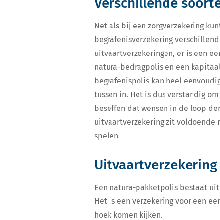
Verschillende soort
Net als bij een zorgverzekering kunt
begrafenisverzekering verschillen
uitvaartverzekeringen, er is een e
natura-bedragpolis en een kapitaal
begrafenispolis kan heel eenvoudig 
tussen in. Het is dus verstandig o
beseffen dat wensen in de loop de
uitvaartverzekering zit voldoende
spelen.
Uitvaartverzekering
Een natura-pakketpolis bestaat uit
Het is een verzekering voor een ee
hoek komen kijken.