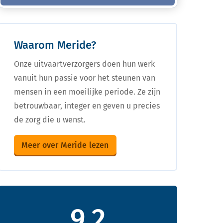
Waarom Meride?
Onze uitvaartverzorgers doen hun werk
vanuit hun passie voor het steunen van
mensen in een moeilijke periode. Ze zijn
betrouwbaar, integer en geven u precies
de zorg die u wenst.
Meer over Meride lezen
9,2