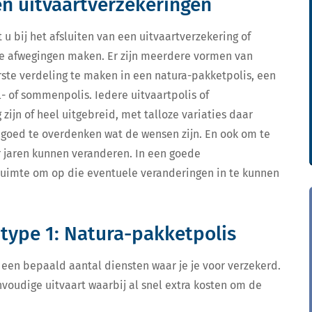
en uitvaartverzekeringen
 u bij het afsluiten van een uitvaartverzekering of
de afwegingen maken. Er zijn meerdere vormen van
erste verdeling te maken in een natura-pakketpolis, een
- of sommenpolis. Iedere uitvaartpolis of
zijn of heel uitgebreid, met talloze variaties daar
m goed te overdenken wat de wensen zijn. En ook om te
r jaren kunnen veranderen. In een goede
 ruimte om op die eventuele veranderingen in te kunnen
 type 1: Natura-pakketpolis
 een bepaald aantal diensten waar je je voor verzekerd.
nvoudige uitvaart waarbij al snel extra kosten om de