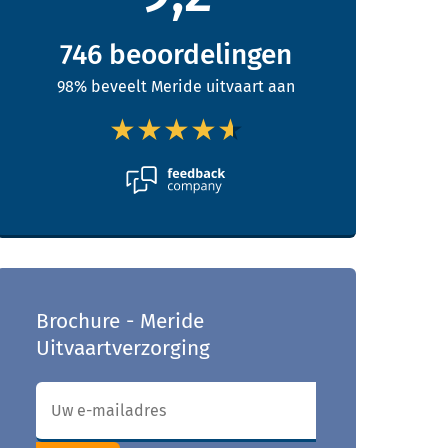
746
beoordelingen
98% beveelt Meride uitvaart aan
★★★★★
★★★★★
Brochure - Meride
Uitvaartverzorging