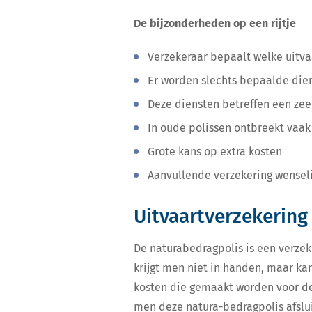
De bijzonderheden op een rijtje
Verzekeraar bepaalt welke uitva
Er worden slechts bepaalde die
Deze diensten betreffen een zee
In oude polissen ontbreekt vaak
Grote kans op extra kosten
Aanvullende verzekering wenseli
Uitvaartverzekering
De naturabedragpolis is een verze
krijgt men niet in handen, maar ka
kosten die gemaakt worden voor de
men deze natura-bedragpolis afslui