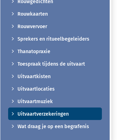
Rouwgedichten
Rouwkaarten
Rouwvervoer
Sprekers en ritueelbegeleiders
Thanatopraxie
Toespraak tijdens de uitvaart
Uitvaartkisten
Uitvaartlocaties
Uitvaartmuziek
Uitvaartverzekeringen
Wat draag je op een begrafenis