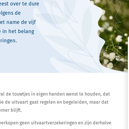
eest over te dure
olgens de
et name de vijf
 in het belang
ringen.
ral de touwtjes in eigen handen wenst te houden, dat
wie de uitvaart gaat regelen en begeleiden, maar dat
mer blijft.
verkopen geen uitvaartverzekeringen en zijn derhalve