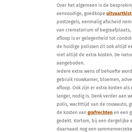
Over het algemeen is de bespreking
eenvoudige, goedkope
uitvaartkist
postzegels, eenmalig afscheid neme
van crematorium of begraafplaats, 
afloop is er gelegenheid tot condol
de huidige polissen zit ook altijd 
niet altijd de extra kosten. De na
aangeboden.
Iedere extra wens of behoefte wor
gebruik rouwkamer, bloemen, adver
afloop. Ook zijn er extra kosten al
langer, nodig is. Denk verder aan 
polis, wachttijd van de rouwauto, 
de kosten van
grafrechten
en een g
gedekt. Kortom, bij een dergelijke
daarnaast nog een sommenverzekeri