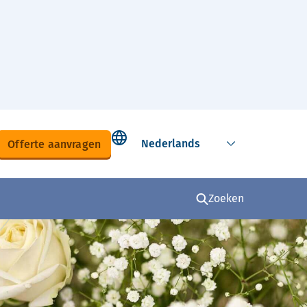
Select language
Offerte aanvragen
Zoeken