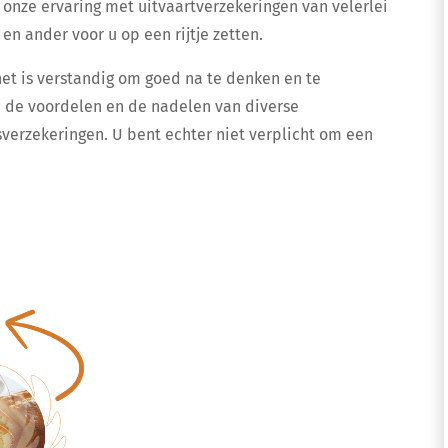
onze ervaring met uitvaartverzekeringen van velerlei
n ander voor u op een rijtje zetten.
het is verstandig om goed na te denken en te
 de voordelen en de nadelen van diverse
sverzekeringen. U bent echter niet verplicht om een