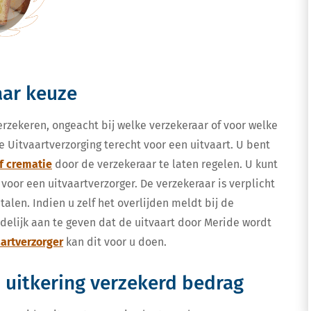
aar keuze
verzekeren, ongeacht bij welke verzekeraar of voor welke
e Uitvaartverzorging terecht voor een uitvaart. U bent
f crematie
door de verzekeraar te laten regelen. U kunt
 voor een uitvaartverzorger. De verzekeraar is verplicht
alen. Indien u zelf het overlijden meldt bij de
idelijk aan te geven dat de uitvaart door Meride wordt
aartverzorger
kan dit voor u doen.
: uitkering verzekerd bedrag