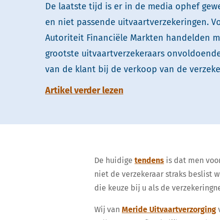
De laatste tijd is er in de media ophef gew
en niet passende uitvaartverzekeringen. V
Autoriteit Financiële Markten handelden m
grootste uitvaartverzekeraars onvoldoende
van de klant bij de verkoop van de verzeke
Artikel verder lezen
De huidige
tendens
is dat men voo
niet de verzekeraar straks beslist 
die keuze bij u als de verzekeringne
Wij van
Meride Uitvaartverzorging