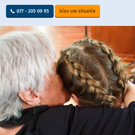
077 - 205 09 95
Kies uw situatie