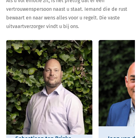
Als u vol emotie zit, is het prettig dat er een
vertrouwenspersoon naast u staat. Iemand die de rust
bewaart en naar wens alles voor u regelt. Die vaste
uitvaartverzorger vindt u bij ons.