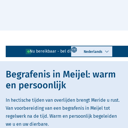
Naar hoofdinhoud
Lees voor
Uitleg woorden
Select language
Nu bereikbaar - bel direct!
077 - 205 09 95
Simpele tekst
Begrafenis in Meijel: warm
en persoonlijk
In hectische tijden van overlijden brengt Meride u rust.
Van voorbereiding van een begrafenis in Meijel tot
regelwerk na de tijd. Warm en persoonlijk begeleiden
we u en uw dierbare.