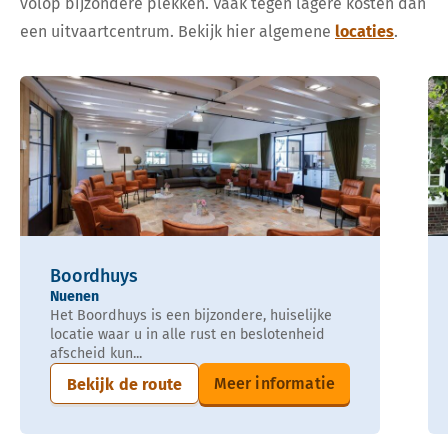
volop bijzondere plekken. Vaak tegen lagere kosten dan
een uitvaartcentrum. Bekijk hier algemene
locaties
.
Boordhuys
Nuenen
Het Boordhuys is een bijzondere, huiselijke
locatie waar u in alle rust en beslotenheid
afscheid kun...
Meer informatie
Bekijk de route