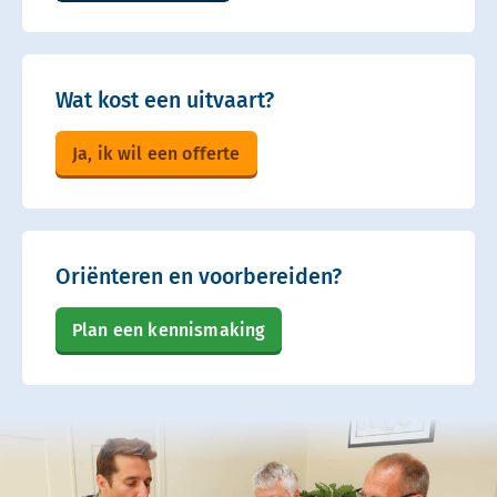
Wat kost een uitvaart?
Ja, ik wil een offerte
Oriënteren en voorbereiden?
Plan een kennismaking