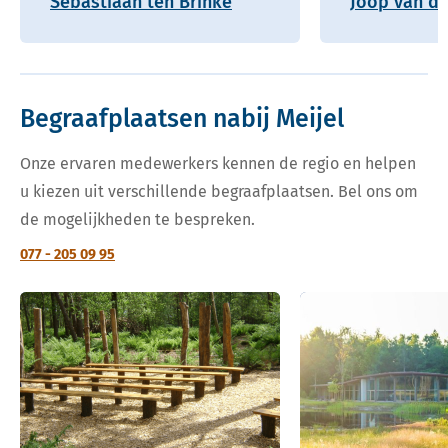
Sebastiaan ten Brinke
Joop van de
Begraafplaatsen nabij Meijel
Onze ervaren medewerkers kennen de regio en helpen
u kiezen uit verschillende begraafplaatsen. Bel ons om
de mogelijkheden te bespreken.
077 - 205 09 95