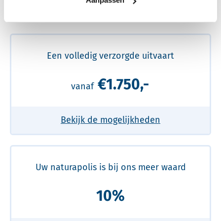
Aanpassen
Meer over de beste prijs lezen
Een volledig verzorgde uitvaart
€1.750,-
vanaf
Bekijk de mogelijkheden
Uw naturapolis is bij ons meer waard
10%