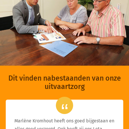
Dit vinden nabestaanden van onze
uitvaartzorg
Marlène Kromhout heeft ons goed bijgestaan en
alles goed verzorgd. Ook heeft zij ons Leta