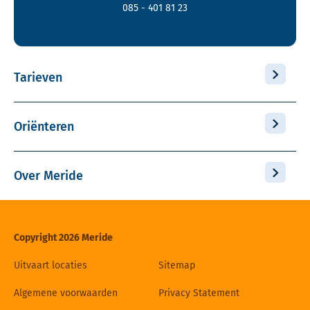
085 - 401 81 23
Tarieven
Oriënteren
Over Meride
Copyright 2026 Meride
Uitvaart locaties
Sitemap
Algemene voorwaarden
Privacy Statement