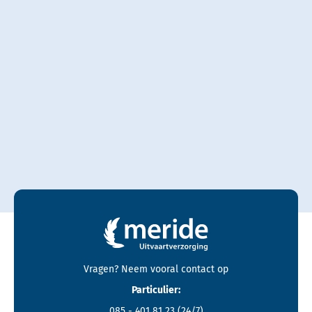
Contactgegevens en footer menu van Meride
Vragen? Neem vooral
contact
op
Particulier:
085 - 401 81 23
(24/7)