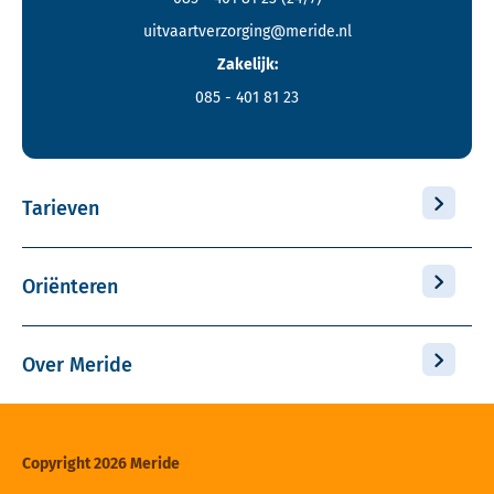
uitvaartverzorging@meride.nl
Zakelijk:
085 - 401 81 23
Tarieven
Oriënteren
Over Meride
Copyright 2026 Meride