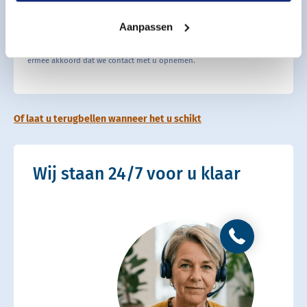
Informatie aanvragen
Aanpassen
Uw gegevens zijn veilig bij ons. Als u klikt op ‘Bericht verzenden’, gaat u
ermee akkoord dat we contact met u opnemen.
Of laat u terugbellen wanneer het u schikt
Wij staan 24/7 voor u klaar