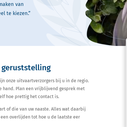
 maken van
el te kiezen.”
 geruststelling
jn onze uitvaartverzorgers bij u in de regio.
e hand. Plan een vrijblijvend gesprek met
lf hoe prettig het contact is.
art of die van uw naaste. Alles wat daarbij
een overlijden tot hoe u de laatste eer