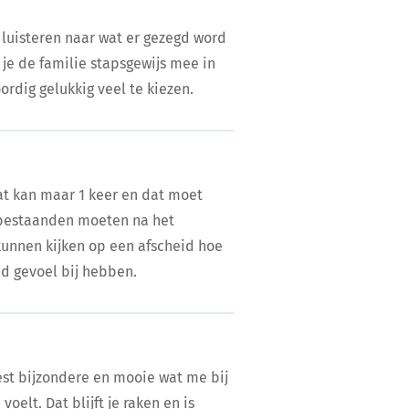
n luisteren naar wat er gezegd word
je de familie stapsgewijs mee in
rdig gelukkig veel te kiezen.
at kan maar 1 keer en dat moet
abestaanden moeten na het
 kunnen kijken op een afscheid hoe
d gevoel bij hebben.
est bijzondere en mooie wat me bij
 voelt. Dat blijft je raken en is