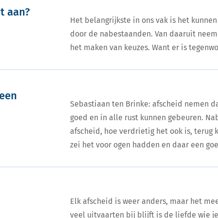
et aan?
Het belangrijkste in ons vak is het kunne
door de nabestaanden. Van daaruit neem 
het maken van keuzes. Want er is tegenwoo
 een
Sebastiaan ten Brinke: afscheid nemen d
goed en in alle rust kunnen gebeuren. N
afscheid, hoe verdrietig het ook is, terug
zei het voor ogen hadden en daar een goe
Elk afscheid is weer anders, maar het me
veel uitvaarten bij blijft is de liefde wie je