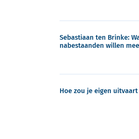
Sebastiaan ten Brinke: Wa
nabestaanden willen me
Hoe zou je eigen uitvaart