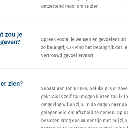
ontzettend mooi om te zien.
t zou je
Spreek vooral je wensen en gevoelens uit i
egeven?
zo belangrijk. Ik vind het belangrijk dat i
vertrouwd gevoel ervaart.
 er zien?
Sebastiaan ten Brinke: Gelukkig is er zovee
gek”. Als ik zelf zou mogen kiezen zou ik 
omgeving willen zijn. In de dagen naar de 
gelegenheid om afscheid te nemen. Op de 
besloten kring een samenzijn met mij zijn