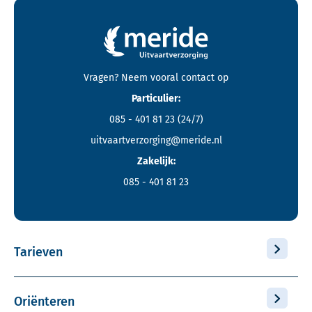
Contactgegevens en footer menu van Meride
Vragen? Neem vooral
contact
op
Particulier:
085 - 401 81 23
(24/7)
uitvaartverzorging@meride.nl
Zakelijk:
085 - 401 81 23
Tarieven
Oriënteren