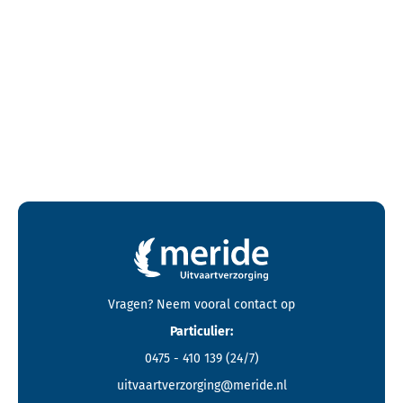
Contactgegevens en footer menu van Meride
Vragen? Neem vooral
contact
op
Particulier:
0475 - 410 139
(24/7)
uitvaartverzorging@meride.nl