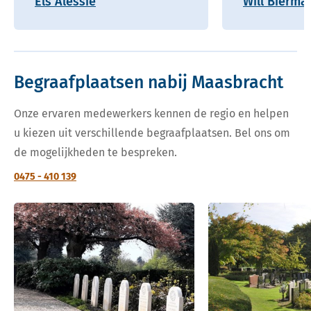
Els Alessie
Will Bierma
Begraafplaatsen nabij Maasbracht
Onze ervaren medewerkers kennen de regio en helpen
u kiezen uit verschillende begraafplaatsen. Bel ons om
de mogelijkheden te bespreken.
0475 - 410 139