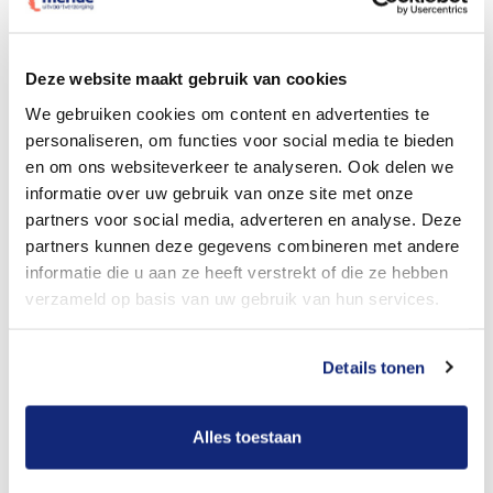
Dit kost een begrafenis
Deze website maakt gebruik van cookies
We gebruiken cookies om content en advertenties te
personaliseren, om functies voor social media te bieden
Bekijk tarieven voor crematie
en om ons websiteverkeer te analyseren. Ook delen we
informatie over uw gebruik van onze site met onze
partners voor social media, adverteren en analyse. Deze
partners kunnen deze gegevens combineren met andere
informatie die u aan ze heeft verstrekt of die ze hebben
verzameld op basis van uw gebruik van hun services.
Details tonen
Dit kost een crematie
Alles toestaan
Een betere uitvaart ervaring voor een betere