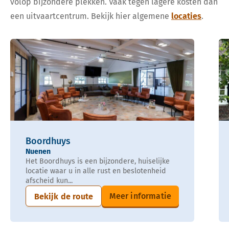
volop bijzondere plekken. Vaak tegen lagere kosten dan
een uitvaartcentrum. Bekijk hier algemene
locaties
.
Boordhuys
Nuenen
Het Boordhuys is een bijzondere, huiselijke
locatie waar u in alle rust en beslotenheid
afscheid kun...
Meer informatie
Bekijk de route