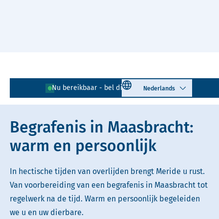
Naar hoofdinhoud
Lees voor
Uitleg woorden
Select language
Nu bereikbaar - bel direct!
0475 - 410 139
Simpele tekst
Begrafenis in Maasbracht:
warm en persoonlijk
In hectische tijden van overlijden brengt Meride u rust.
Van voorbereiding van een begrafenis in Maasbracht tot
regelwerk na de tijd. Warm en persoonlijk begeleiden
we u en uw dierbare.