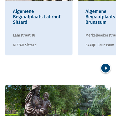
Algemene
Algemene
Begraafplaats Lahrhof
Begraafplaats
Sittard
Brunssum
Lahrstraat 18
Merkelbeekerstra
6137AD Sittard
6441JD Brunssum
Volgend