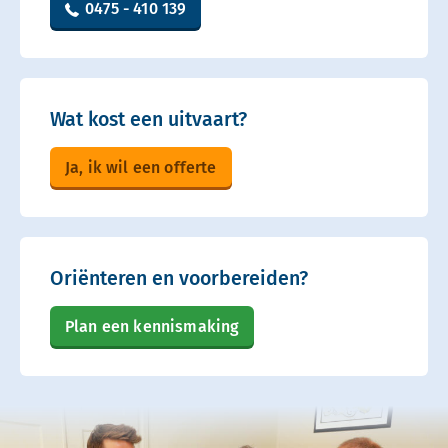
0475 - 410 139
Wat kost een uitvaart?
Ja, ik wil een offerte
Oriënteren en voorbereiden?
Plan een kennismaking