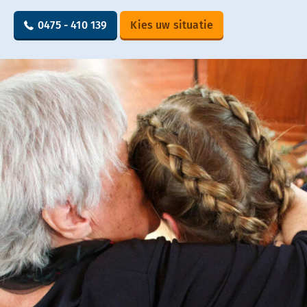
0475 - 410 139
Kies uw situatie