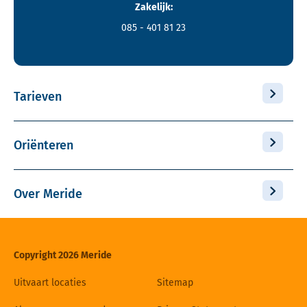
Zakelijk:
085 - 401 81 23
Tarieven
Oriënteren
Over Meride
Copyright 2026 Meride
Uitvaart locaties
Sitemap