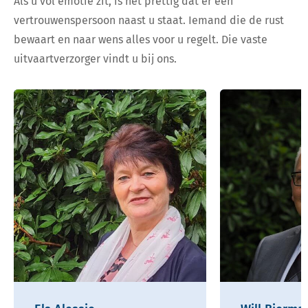
Als u vol emotie zit, is het prettig dat er een
vertrouwenspersoon naast u staat. Iemand die de rust
bewaart en naar wens alles voor u regelt. Die vaste
uitvaartverzorger vindt u bij ons.