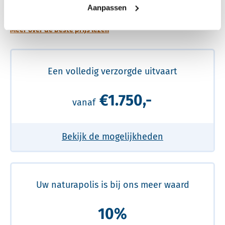
prijs
Aanpassen
Meer over de beste prijs lezen
Een volledig verzorgde uitvaart
€1.750,-
vanaf
Bekijk de mogelijkheden
Uw naturapolis is bij ons meer waard
10%