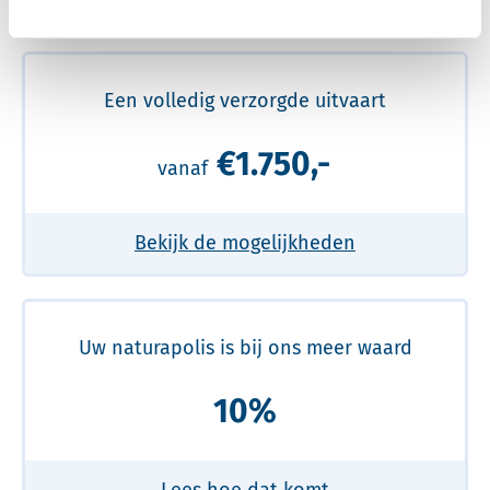
Meer over de beste prijs lezen
Een volledig verzorgde uitvaart
€1.750,-
vanaf
Bekijk de mogelijkheden
Uw naturapolis is bij ons meer waard
10%
Lees hoe dat komt