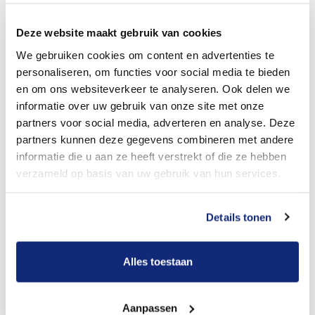
Dit kost een begrafenis
Deze website maakt gebruik van cookies
We gebruiken cookies om content en advertenties te
Bekijk tarieven voor crematie
personaliseren, om functies voor social media te bieden
en om ons websiteverkeer te analyseren. Ook delen we
informatie over uw gebruik van onze site met onze
partners voor social media, adverteren en analyse. Deze
partners kunnen deze gegevens combineren met andere
informatie die u aan ze heeft verstrekt of die ze hebben
verzameld op basis van uw gebruik van hun services.
Dit kost een crematie
Details tonen
Alles toestaan
Een betere uitvaart ervaring voor een betere
prijs
Aanpassen