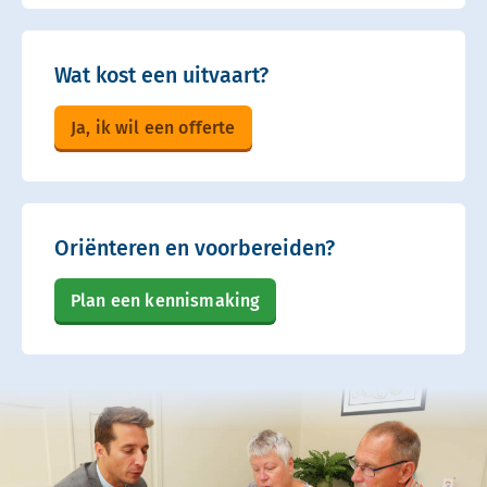
Wat kost een uitvaart?
Ja, ik wil een offerte
Oriënteren en voorbereiden?
Plan een kennismaking