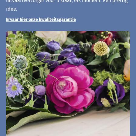
uitvaartverzorger voor u klaar; elk moment. Een prettig
idee.
Ervaar hier onze kwaliteitsgarantie