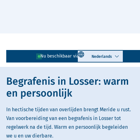
Naar hoofdinhoud
Lees voor
Uitleg woorden
Select language
Nu beschikbaar via
053 - 750 71 91
Simpele tekst
Begrafenis in Losser: warm
en persoonlijk
In hectische tijden van overlijden brengt Meride u rust.
Van voorbereiding van een begrafenis in Losser tot
regelwerk na de tijd. Warm en persoonlijk begeleiden
we u en uw dierbare.