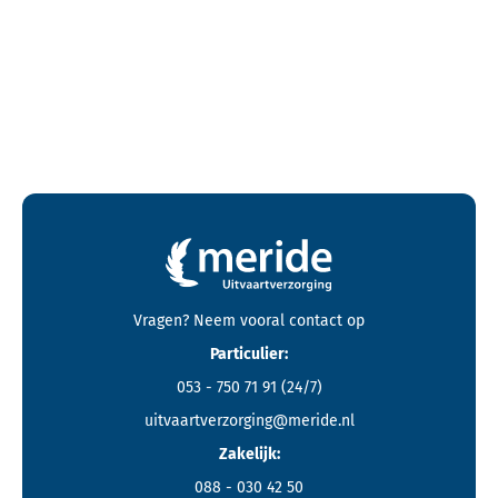
Contactgegevens en footer menu van Meride
Vragen? Neem vooral
contact
op
Particulier:
053 - 750 71 91
(24/7)
uitvaartverzorging@meride.nl
Zakelijk:
088 - 030 42 50