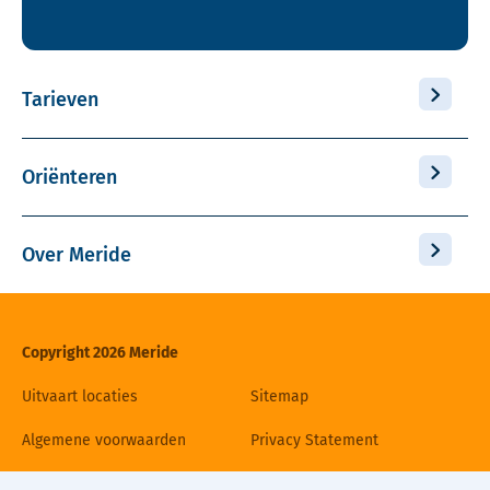
Tarieven
Oriënteren
Over Meride
Copyright 2026 Meride
Uitvaart locaties
Sitemap
Algemene voorwaarden
Privacy Statement
Disclaimer
Cookiebeleid