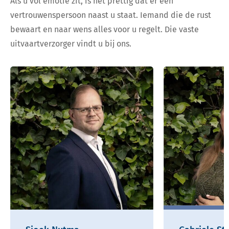
Als u vol emotie zit, is het prettig dat er een
vertrouwenspersoon naast u staat. Iemand die de rust
bewaart en naar wens alles voor u regelt. Die vaste
uitvaartverzorger vindt u bij ons.