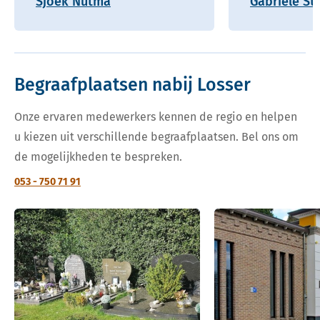
Sjoek Nutma
Gabriele St
Begraafplaatsen nabij Losser
Onze ervaren medewerkers kennen de regio en helpen
u kiezen uit verschillende begraafplaatsen. Bel ons om
de mogelijkheden te bespreken.
053 - 750 71 91