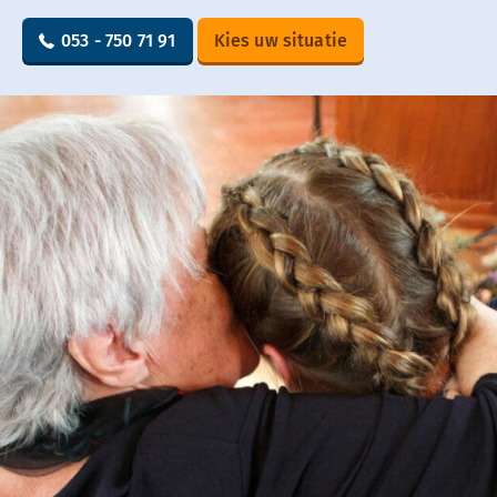
053 - 750 71 91
Kies uw situatie