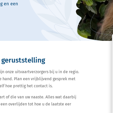
g en een
 geruststelling
jn onze uitvaartverzorgers bij u in de regio.
e hand. Plan een vrijblijvend gesprek met
lf hoe prettig het contact is.
art of die van uw naaste. Alles wat daarbij
een overlijden tot hoe u de laatste eer