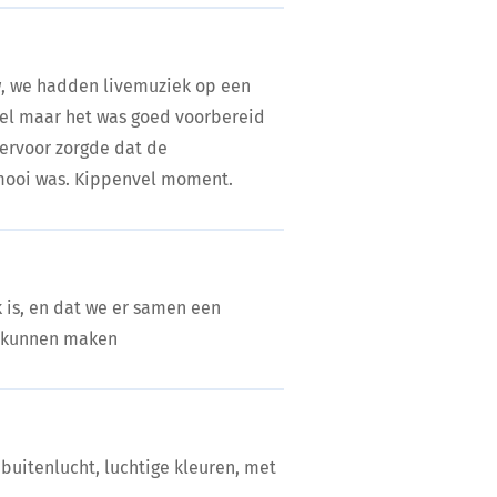
w, we hadden livemuziek op een
eel maar het was goed voorbereid
 ervoor zorgde dat de
 mooi was. Kippenvel moment.
k is, en dat we er samen een
n kunnen maken
 buitenlucht, luchtige kleuren, met