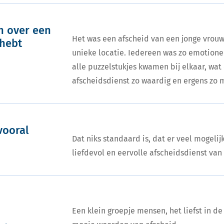
en over een
Het was een afscheid van een jonge vrou
 hebt
unieke locatie. Iedereen was zo emotion
alle puzzelstukjes kwamen bij elkaar, wat
afscheidsdienst zo waardig en ergens zo
vooral
Dat niks standaard is, dat er veel mogelij
liefdevol en eervolle afscheidsdienst va
Een klein groepje mensen, het liefst in de