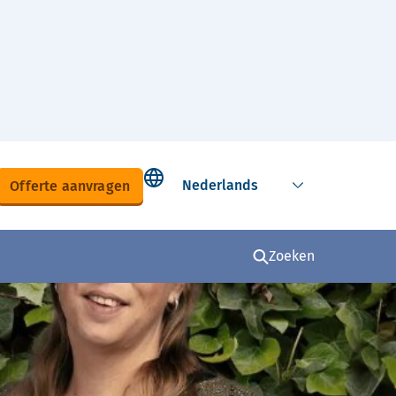
Select language
Offerte aanvragen
Zoeken