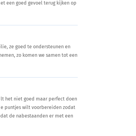
et een goed gevoel terug kijken op
ilie, ze goed te ondersteunen en
 nemen, zo komen we samen tot een
wilt het niet goed maar perfect doen
de puntjes wilt voorbereiden zodat
en dat de nabestaanden er met een