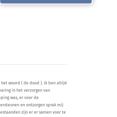
 het woord ( de dood ). Ik ben altijd
aring in het verzorgen van
eping was, er voor de
ersteunen en ontzorgen sprak mij
bestaanden zijn er er samen voor te