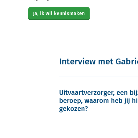
Ja, ik wil kennismaken
Interview met Gabri
Uitvaartverzorger, een bi
beroep, waarom heb jij h
gekozen?