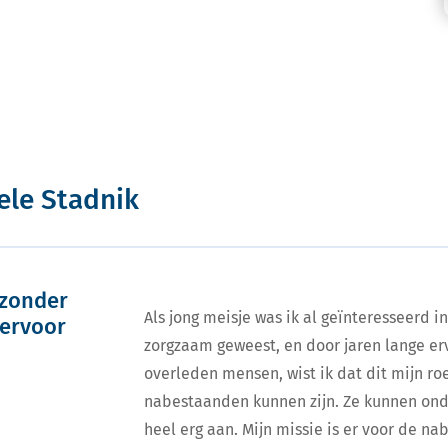
ele Stadnik
jzonder
Als jong meisje was ik al geïnteresseerd in
iervoor
zorgzaam geweest, en door jaren lange erv
overleden mensen, wist ik dat dit mijn ro
nabestaanden kunnen zijn. Ze kunnen ond
heel erg aan. Mijn missie is er voor de na