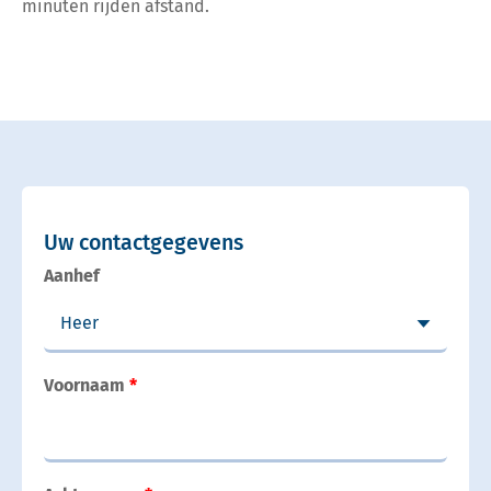
minuten rijden afstand.
Uw contactgegevens
Aanhef
Voornaam