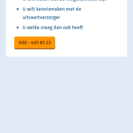
U wilt kennismaken met de
uitvaartverzorger
U welke vraag dan ook heeft
085 - 401 81 23