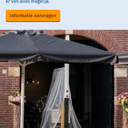
er van alles mogelijk.
Informatie aanvragen