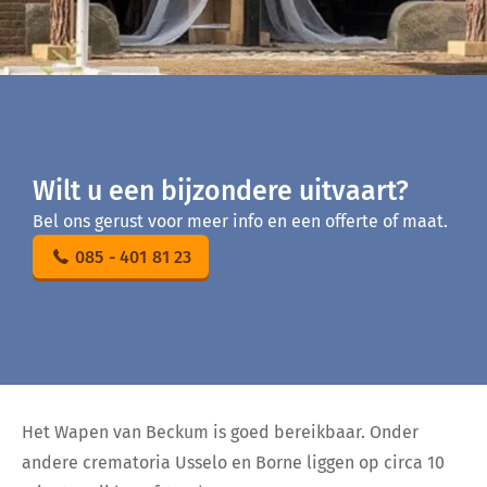
Wilt u een bijzondere uitvaart?
Bel ons gerust voor meer info en een offerte of maat.
085 - 401 81 23
Het Wapen van Beckum is goed bereikbaar. Onder
andere crematoria Usselo en Borne liggen op circa 10