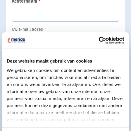
Achternaam
Uw e-mail adres
Uw telefoonnummer
Deze website maakt gebruik van cookies
We gebruiken cookies om content en advertenties te
personaliseren, om functies voor social media te bieden
en om ons websiteverkeer te analyseren. Ook delen we
Indicatie periode overlijden
informatie over uw gebruik van onze site met onze
partners voor social media, adverteren en analyse. Deze
partners kunnen deze gegevens combineren met andere
Aanvullende wensen
informatie die u aan ze heeft verstrekt of die ze hebben
verzameld op basis van uw gebruik van hun services.
Geef uw aanvullende wensen aan