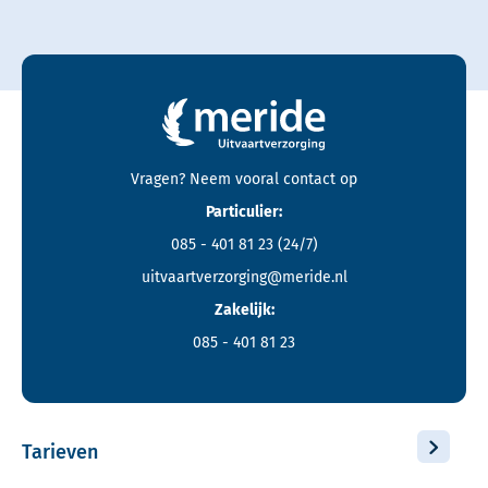
Contactgegevens en footer menu van Meride
Vragen? Neem vooral
contact
op
Particulier:
085 - 401 81 23
(24/7)
uitvaartverzorging@meride.nl
Zakelijk:
085 - 401 81 23
Tarieven