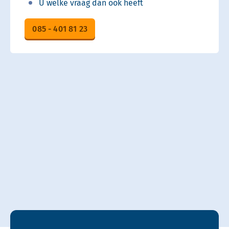
U welke vraag dan ook heeft
085 - 401 81 23