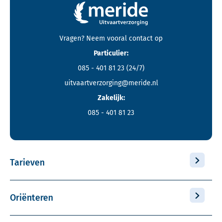
Contactgegevens en footer menu van Meride
Vragen? Neem vooral
contact
op
Particulier:
085 - 401 81 23
(24/7)
uitvaartverzorging@meride.nl
Zakelijk:
085 - 401 81 23
Tarieven
Oriënteren