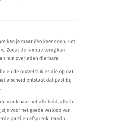
re kan je maar één keer doen. Het
 is. Zodat de familie terug kan
van hun overleden dierbare.
ie en de puzzelstukjes die op dat
et afscheid ontstaat dat past bij
.
e week naar het afscheid, allerlei
 zijn voor het goede verloop van
erde partijen afspreek. Daarin