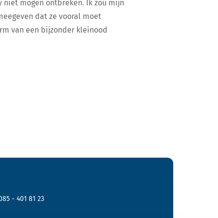
dy niet mogen ontbreken. Ik zou mijn
meegeven dat ze vooral moet
vorm van een bijzonder kleinood
085 - 401 81 23