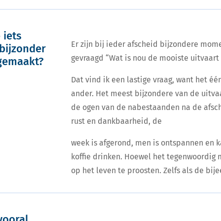
 iets
Er zijn bij ieder afscheid bijzondere mom
 bijzonder
gevraagd “Wat is nou de mooiste uitvaart
gemaakt?
Dat vind ik een lastige vraag, want het éé
ander. Het meest bijzondere van de uitvaart
de ogen van de nabestaanden na de afsch
rust en dankbaarheid, de
week is afgerond, men is ontspannen en k
koffie drinken. Hoewel het tegenwoordig m
op het leven te proosten. Zelfs als de bi
vooral