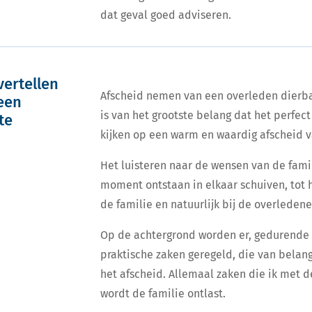
dat geval goed adviseren.
vertellen
Afscheid nemen van een overleden dierba
 een
is van het grootste belang dat het perfect
te
kijken op een warm en waardig afscheid 
Het luisteren naar de wensen van de famil
moment ontstaan in elkaar schuiven, tot h
de familie en natuurlijk bij de overledene
Op de achtergrond worden er, gedurende d
praktische zaken geregeld, die van belang
het afscheid. Allemaal zaken die ik met d
wordt de familie ontlast.