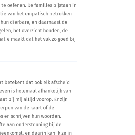
te oefenen. De families bijstaan in
atie van het empatisch betrokken
n hun dierbare, en daarnaast de
gelen, het overzicht houden, de
natie maakt dat het vak zo goed bij
at betekent dat ook elk afscheid
even is helemaal afhankelijk van
at bij mij altijd voorop. Er zijn
werpen van de kaart of de
es en schrijven hun woorden.
te aan ondersteuning bij de
jeenkomst, en daarin kan ik ze in