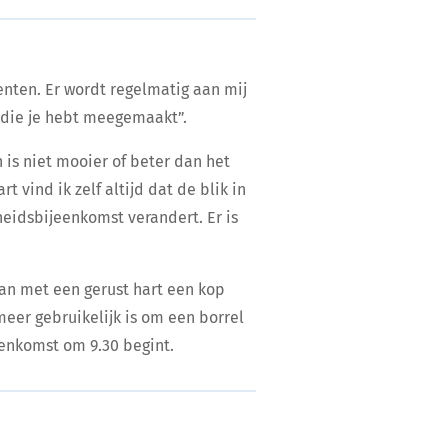
enten. Er wordt regelmatig aan mij
 die je hebt meegemaakt”.
n is niet mooier of beter dan het
 vind ik zelf altijd dat de blik in
eidsbijeenkomst verandert. Er is
an met een gerust hart een kop
eer gebruikelijk is om een borrel
jeenkomst om 9.30 begint.