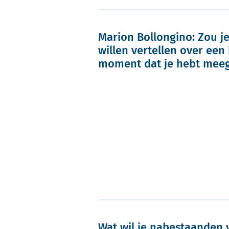
Marion Bollongino: Zou je
willen vertellen over een
moment dat je hebt mee
Wat wil je nabestaanden 