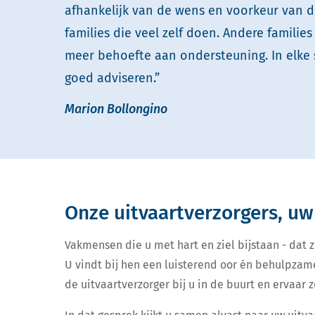
afhankelijk van de wens en voorkeur van de 
families die veel zelf doen. Andere families
meer behoefte aan ondersteuning. In elke s
goed adviseren.”
Marion Bollongino
Onze uitvaartverzorgers, uw
Vakmensen die u met hart en ziel bijstaan - dat zi
U vindt bij hen een luisterend oor én behulpzam
de uitvaartverzorger bij u in de buurt en ervaar ze