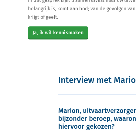
In dat gesprek kijkt u samen alvast naar uw uitva
belangrijk is, komt aan bod; van de gevolgen van 
krijgt of geeft.
Ja, ik wil kennismaken
Interview met Mario
Marion, uitvaartverzorger
bijzonder beroep, waarom
hiervoor gekozen?