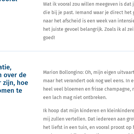
Wat ik vooral zou willen meegeven is dat j
die bij je past. Iemand waar je direct het
naar het afscheid is een week van intensie
het juiste gevoel belangrijk. Zoals ik al z
goed!
tie,
Marion Bollongino: Oh, mijn eigen uitvaart
 over de
maar het verandert ook nog wel eens. In el
 zijn, hoe
heel veel bloemen en frisse champagne, 
komen te
een lach mag niet ontbreken.
Ik hoop dat mijn kinderen en kleinkinder
mij zullen vertellen. Dat iedereen aan grot
het liefst in een tuin, en vooral proost o