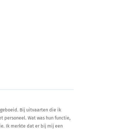
 geboeid. Bij uitvaarten die ik
t personeel. Wat was hun functie,
e. Ik merkte dat er bij mij een