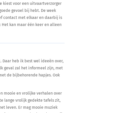
e kiest voor een uitvaartverzorger
 goede gevoel bij hebt. De week
f contact met elkaar en daarbij is
ei: Het kan maar één keer en alleen
. Daar heb ik best wel ideeën over,
k geval zal het informeel zijn, met
met de bijbehorende hapjes. Ook
en mooie en vrolijke verhalen over
e lange vrolijk gedekte tafels zit,
p het leven. Er mag mooie muziek