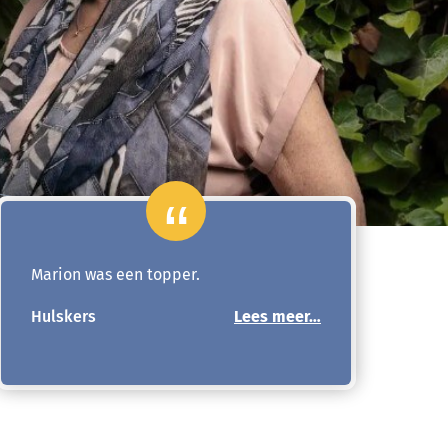
Marion was een topper.
Hulskers
Lees meer…