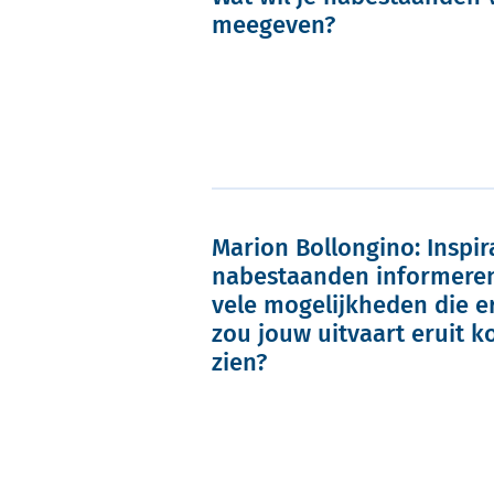
meegeven?
Marion Bollongino: Inspira
nabestaanden informeren
vele mogelijkheden die er
zou jouw uitvaart eruit 
zien?