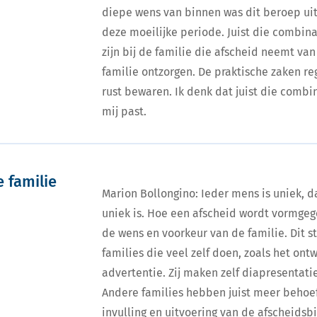
diepe wens van binnen was dit beroep uit 
deze moeilijke periode. Juist die combin
zijn bij de familie die afscheid neemt va
familie ontzorgen. De praktische zaken re
rust bewaren. Ik denk dat juist die combi
mij past.
 familie
Marion Bollongino: Ieder mens is uniek, d
uniek is. Hoe een afscheid wordt vormgeg
de wens en voorkeur van de familie. Dit sta
families die veel zelf doen, zoals het ont
advertentie. Zij maken zelf diapresentati
Andere families hebben juist meer behoef
invulling en uitvoering van de afscheidsbi