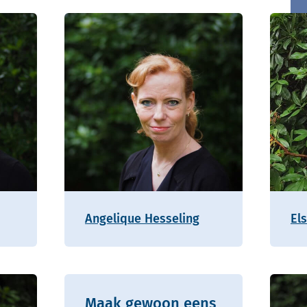
Angelique Hesseling
Els
Maak gewoon eens