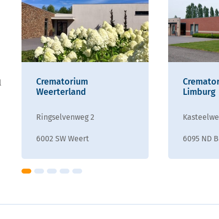
Crematorium
Cremato
l
Weerterland
Limburg
Ringselvenweg 2
Kasteelwe
6002 SW Weert
6095 ND 