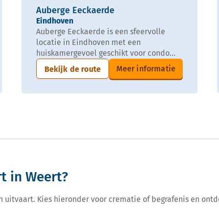
Auberge Eeckaerde
Eindhoven
Auberge Eeckaerde is een sfeervolle
locatie in Eindhoven met een
huiskamergevoel geschikt voor condo...
Meer informatie
Bekijk de route
t in Weert?
een uitvaart. Kies hieronder voor crematie of begrafenis en ontd