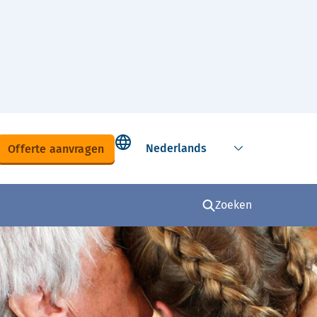
Select language
Offerte aanvragen
Zoeken