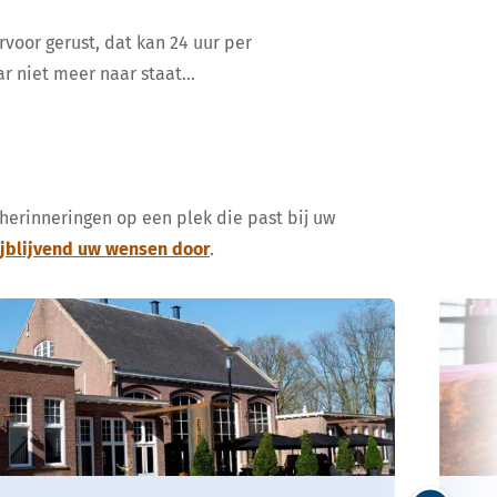
rvoor gerust, dat kan 24 uur per
ar niet meer naar staat…
 herinneringen op een plek die past bij uw
ijblijvend uw wensen door
.