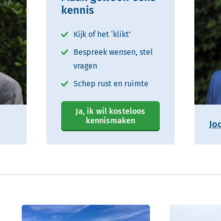
kennis
Kijk of het ‘klikt’
Bespreek wensen, stel
vragen
Schep rust en ruimte
Ja, ik wil kosteloos
kennismaken
Jo