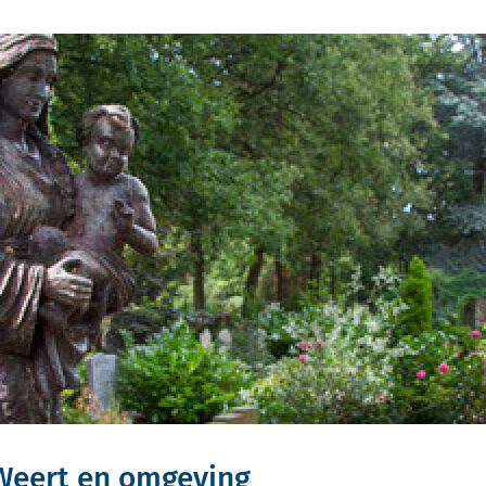
 Weert en omgeving