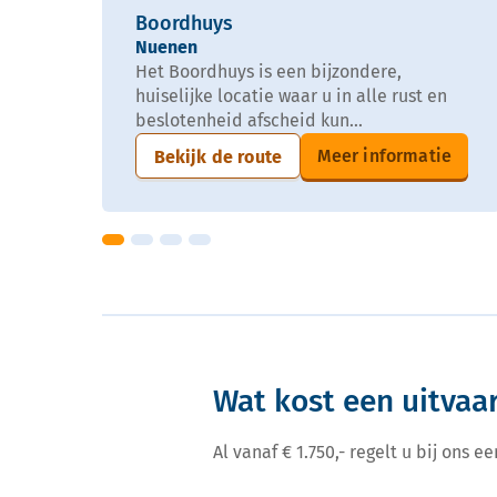
Boordhuys
Nuenen
Het Boordhuys is een bijzondere,
huiselijke locatie waar u in alle rust en
beslotenheid afscheid kun...
Meer informatie
Bekijk de route
Wat kost een uitvaar
Al vanaf € 1.750,- regelt u bij ons 