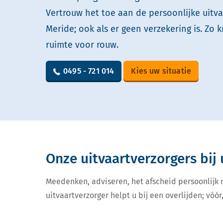
Vertrouw het toe aan de persoonlijke uitv
Meride; ook als er geen verzekering is. Zo k
ruimte voor rouw.
0495 - 721 014
Kies uw situatie
Onze uitvaartverzorgers bij 
Meedenken, adviseren, het afscheid persoonlijk
uitvaartverzorger helpt u bij een overlijden; vóór,