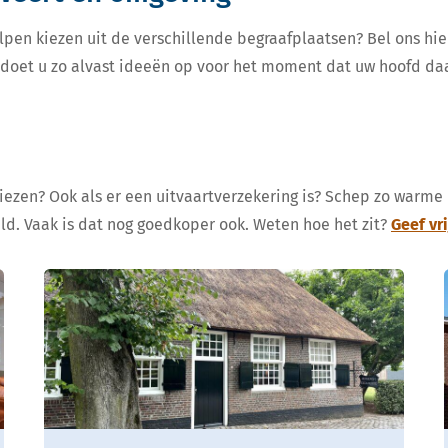
lpen kiezen uit de verschillende begraafplaatsen? Bel ons hie
, doet u zo alvast ideeën op voor het moment dat uw hoofd da
kiezen? Ook als er een uitvaartverzekering is? Schep zo warme
eld. Vaak is dat nog goedkoper ook. Weten hoe het zit?
Geef vr