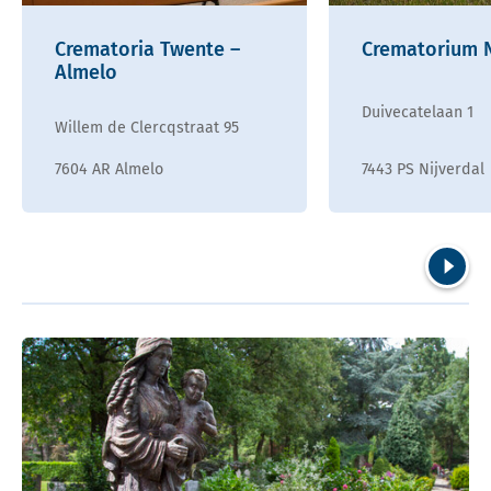
Crematoria Twente –
Crematorium N
Almelo
Duivecatelaan 1
Willem de Clercqstraat 95
7604 AR Almelo
7443 PS Nijverdal
Volgend