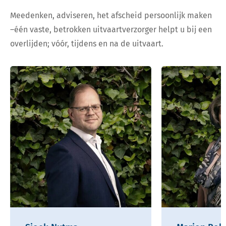
Meedenken, adviseren, het afscheid persoonlijk maken
–één vaste, betrokken uitvaartverzorger helpt u bij een
overlijden; vóór, tijdens en na de uitvaart.