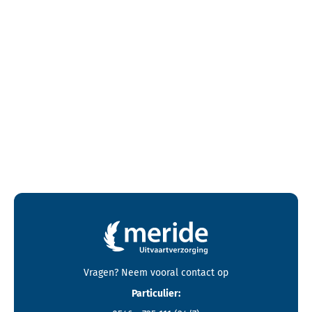
Contactgegevens en footer menu van Meride
Vragen? Neem vooral
contact
op
Particulier: