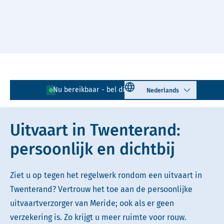
Naar hoofdinhoud
Lees voor
Uitleg woorden
Select language
Nu bereikbaar - bel direct!
0546 - 725 111
Simpele tekst
Uitvaart in Twenterand:
persoonlijk en dichtbij
Ziet u op tegen het regelwerk rondom een uitvaart in
Twenterand? Vertrouw het toe aan de persoonlijke
uitvaartverzorger van Meride; ook als er geen
verzekering is. Zo krijgt u meer ruimte voor rouw.