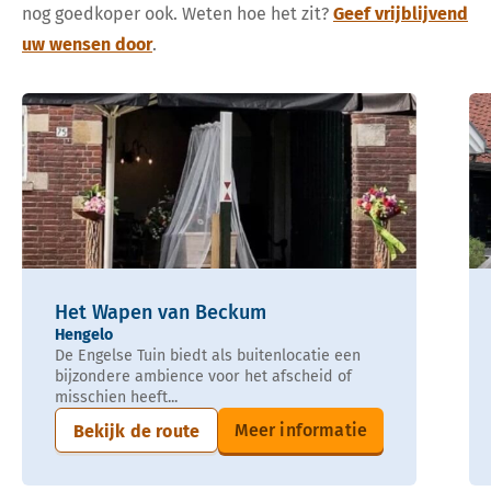
nog goedkoper ook. Weten hoe het zit?
Geef vrijblijvend
uw wensen door
.
Het Wapen van Beckum
Hengelo
De Engelse Tuin biedt als buitenlocatie een
bijzondere ambience voor het afscheid of
misschien heeft...
Meer informatie
Bekijk de route