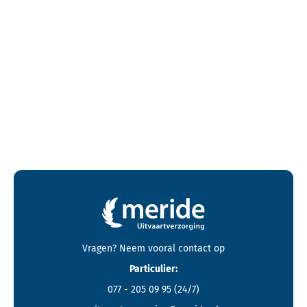
Contactgegevens en footer menu van Meride
Vragen? Neem vooral
contact
op
Particulier:
077 - 205 09 95
(24/7)