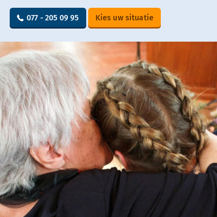
077 - 205 09 95
Kies uw situatie