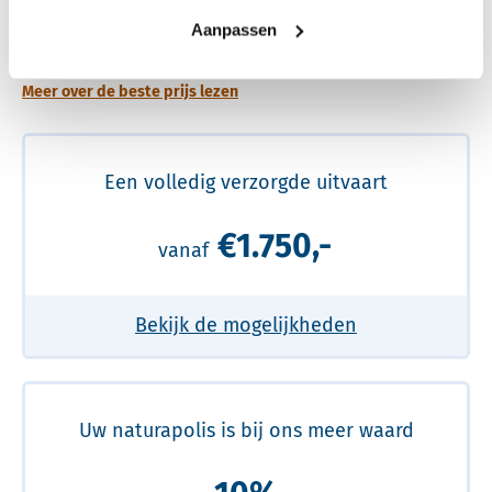
Een betere uitvaart ervaring voor een betere
Aanpassen
prijs
Meer over de beste prijs lezen
Een volledig verzorgde uitvaart
€1.750,-
vanaf
Bekijk de mogelijkheden
Uw naturapolis is bij ons meer waard