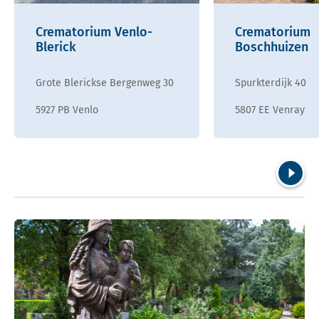
Crematorium Venlo-
Crematorium
Blerick
Boschhuizen
Grote Blerickse Bergenweg 30
Spurkterdijk 40
5927 PB Venlo
5807 EE Venray
Volgend