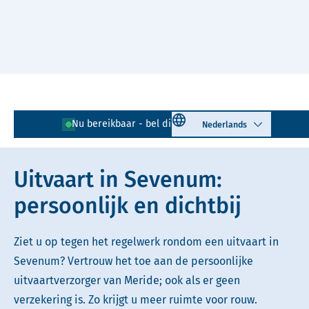
Naar hoofdinhoud
Lees voor
Uitleg woorden
Select language
Nu bereikbaar - bel direct!
077 - 205 09 95
Simpele tekst
Uitvaart in Sevenum:
persoonlijk en dichtbij
Ziet u op tegen het regelwerk rondom een uitvaart in
Sevenum? Vertrouw het toe aan de persoonlijke
uitvaartverzorger van Meride; ook als er geen
verzekering is. Zo krijgt u meer ruimte voor rouw.