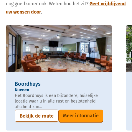
nog goedkoper ook. Weten hoe het zit?
Geef vrijblijvend
uw wensen door
.
Boordhuys
Nuenen
Het Boordhuys is een bijzondere, huiselijke
locatie waar u in alle rust en beslotenheid
afscheid kun...
Meer informatie
Bekijk de route