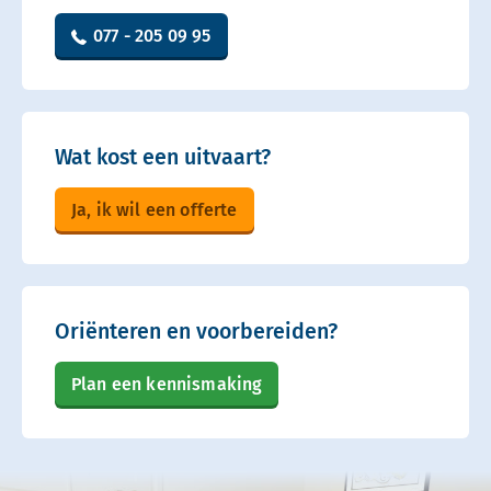
077 - 205 09 95
Wat kost een uitvaart?
Ja, ik wil een offerte
Oriënteren en voorbereiden?
Plan een kennismaking