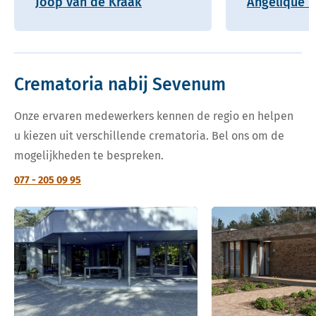
Joop van de Kraak
Angelique H
Crematoria nabij Sevenum
Onze ervaren medewerkers kennen de regio en helpen
u kiezen uit verschillende crematoria. Bel ons om de
mogelijkheden te bespreken.
077 - 205 09 95