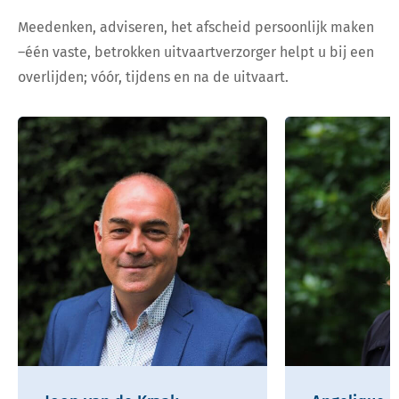
Meedenken, adviseren, het afscheid persoonlijk maken
–één vaste, betrokken uitvaartverzorger helpt u bij een
overlijden; vóór, tijdens en na de uitvaart.