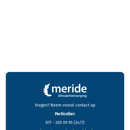
Contactgegevens en footer menu van Meride
Vragen? Neem vooral
contact
op
Particulier:
077 - 205 09 95
(24/7)