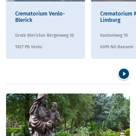
Crematorium Venlo-
Crematorium 
Blerick
Limburg
Grote Blerickse Bergenweg 30
Kasteelweg 10
5927 PB Venlo
6095 ND Baexem
Volgend