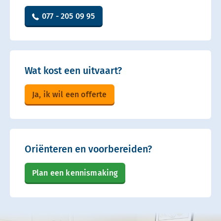
077 - 205 09 95
Wat kost een uitvaart?
Ja, ik wil een offerte
Oriënteren en voorbereiden?
Plan een kennismaking