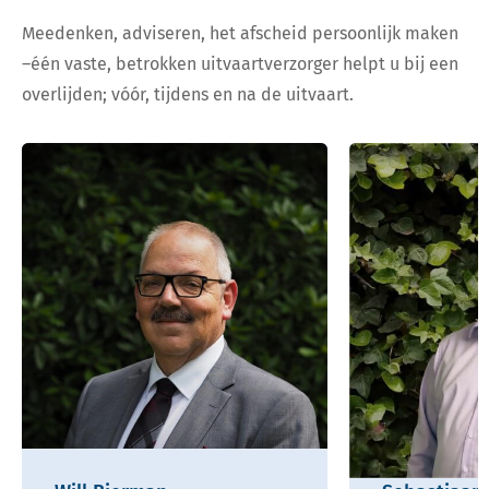
Meedenken, adviseren, het afscheid persoonlijk maken
–één vaste, betrokken uitvaartverzorger helpt u bij een
overlijden; vóór, tijdens en na de uitvaart.