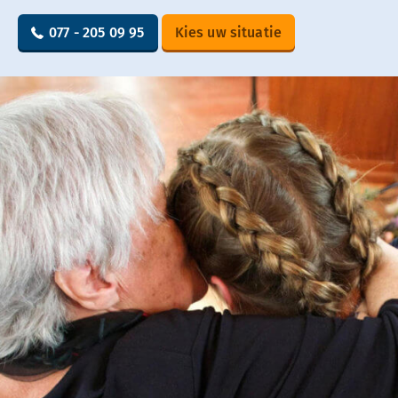
077 - 205 09 95
Kies uw situatie