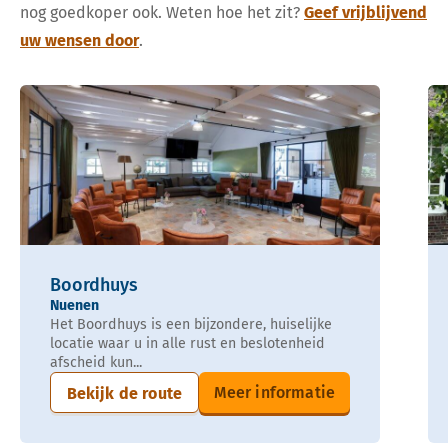
nog goedkoper ook. Weten hoe het zit?
Geef vrijblijvend
uw wensen door
.
Boordhuys
Nuenen
Het Boordhuys is een bijzondere, huiselijke
locatie waar u in alle rust en beslotenheid
afscheid kun...
Meer informatie
Bekijk de route