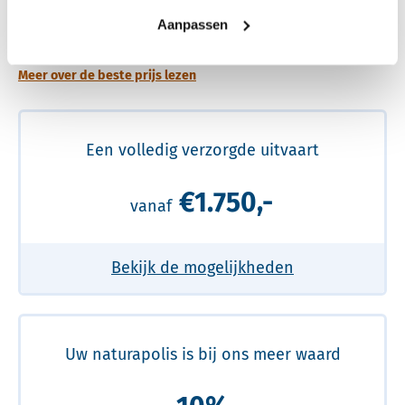
Een betere uitvaart ervaring voor een betere
Aanpassen
prijs
Meer over de beste prijs lezen
Een volledig verzorgde uitvaart
€1.750,-
vanaf
Bekijk de mogelijkheden
Uw naturapolis is bij ons meer waard