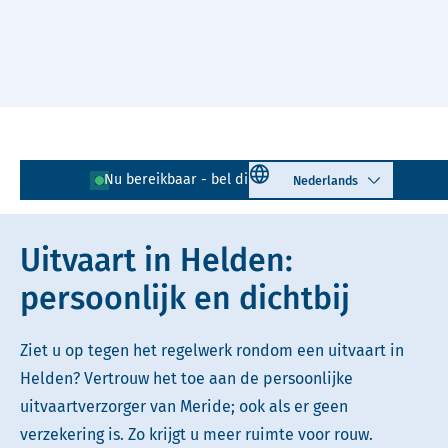
Naar hoofdinhoud
Lees voor
Uitleg woorden
Select language
Nu bereikbaar - bel direct!
077 - 205 09 95
Simpele tekst
Uitvaart in Helden:
persoonlijk en dichtbij
Ziet u op tegen het regelwerk rondom een uitvaart in
Helden? Vertrouw het toe aan de persoonlijke
uitvaartverzorger van Meride; ook als er geen
verzekering is. Zo krijgt u meer ruimte voor rouw.