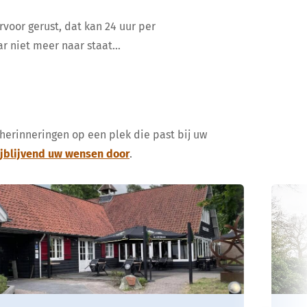
rvoor gerust, dat kan 24 uur per
ar niet meer naar staat…
 herinneringen op een plek die past bij uw
ijblijvend uw wensen door
.