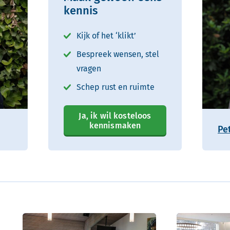
kennis
Kijk of het ‘klikt’
Bespreek wensen, stel
vragen
Schep rust en ruimte
Ja, ik wil kosteloos
kennismaken
Pe