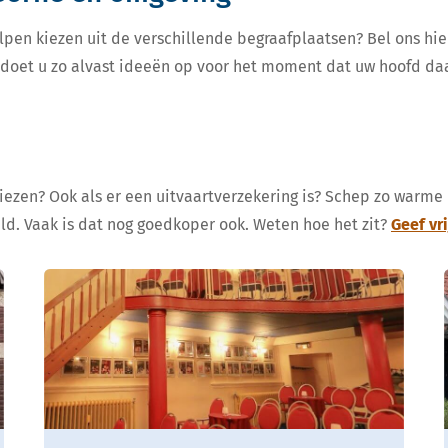
lpen kiezen uit de verschillende begraafplaatsen? Bel ons hie
, doet u zo alvast ideeën op voor het moment dat uw hoofd da
kiezen? Ook als er een uitvaartverzekering is? Schep zo warme
eld. Vaak is dat nog goedkoper ook. Weten hoe het zit?
Geef vr