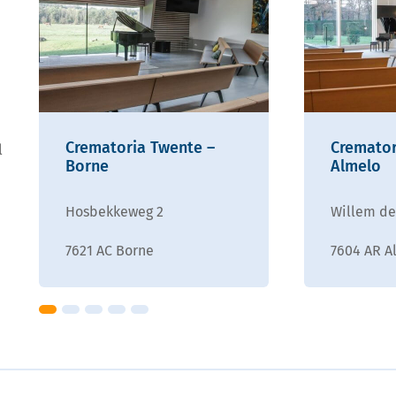
Crematoria Twente –
Cremator
l
Borne
Almelo
Hosbekkeweg 2
Willem de
7621 AC Borne
7604 AR A