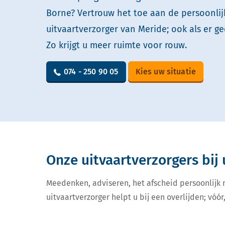
Borne? Vertrouw het toe aan de persoonlij
uitvaartverzorger van Meride; ook als er ge
Zo krijgt u meer ruimte voor rouw.
074 - 250 90 05
Kies uw situatie
Onze uitvaartverzorgers bij 
Meedenken, adviseren, het afscheid persoonlijk
uitvaartverzorger helpt u bij een overlijden; vóór,