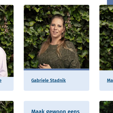
e
Gabriele Stadnik
Ma
Maak gewoon eens