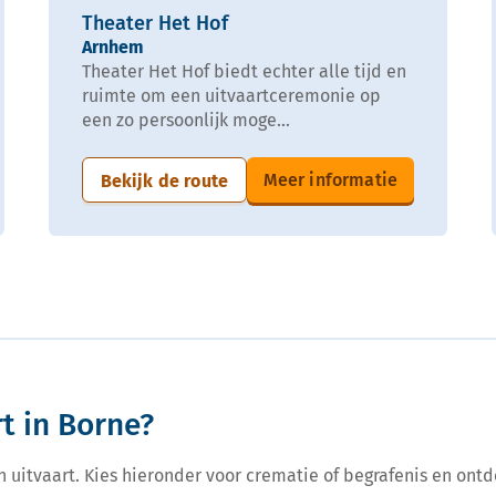
Theater Het Hof
Arnhem
Theater Het Hof biedt echter alle tijd en
ruimte om een uitvaartceremonie op
een zo persoonlijk moge...
Meer informatie
Bekijk de route
t in Borne?
een uitvaart. Kies hieronder voor crematie of begrafenis en ontd