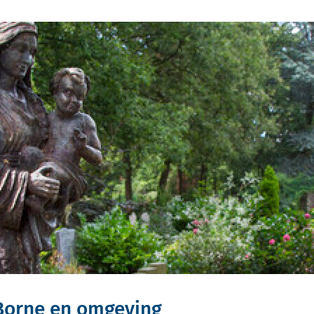
 Borne en omgeving