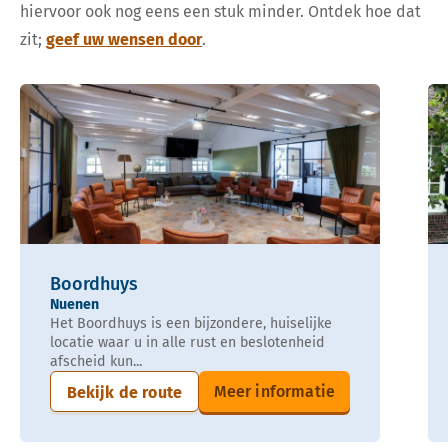
hiervoor ook nog eens een stuk minder. Ontdek hoe dat
zit;
geef uw wensen door
.
Boordhuys
Nuenen
Het Boordhuys is een bijzondere, huiselijke
locatie waar u in alle rust en beslotenheid
afscheid kun...
Meer informatie
Bekijk de route