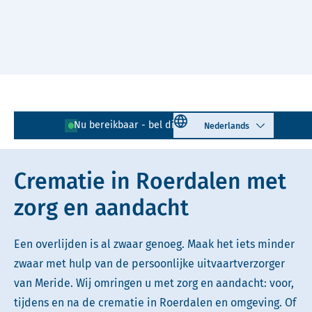
Naar hoofdinhoud
Lees voor
Uitleg woorden
Select language
Nu bereikbaar - bel direct!
0475 - 410 139
Simpele tekst
Crematie in Roerdalen met
zorg en aandacht
Een overlijden is al zwaar genoeg. Maak het iets minder
zwaar met hulp van de persoonlijke uitvaartverzorger
van Meride. Wij omringen u met zorg en aandacht: voor,
tijdens en na de crematie in Roerdalen en omgeving. Of