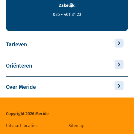
Zakelijk:
085 - 401 81 23
Tarieven
Oriënteren
Over Meride
Copyright 2026 Meride
Uitvaart locaties
Sitemap