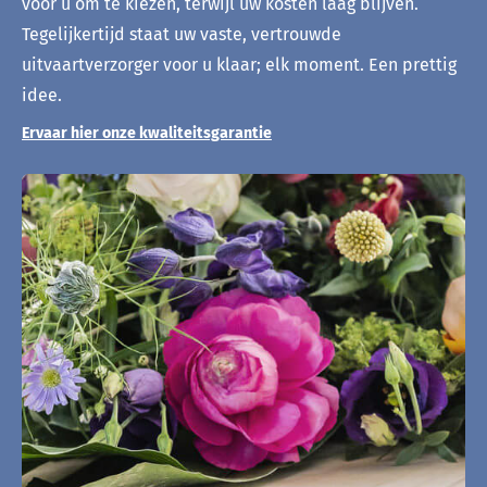
voor u om te kiezen, terwijl uw kosten laag blijven.
Tegelijkertijd staat uw vaste, vertrouwde
uitvaartverzorger voor u klaar; elk moment. Een prettig
idee.
Ervaar hier onze kwaliteitsgarantie