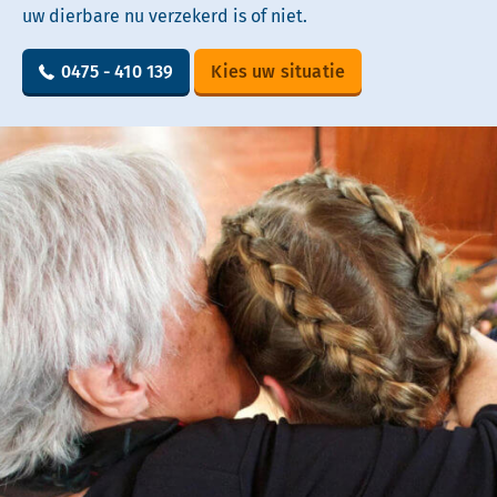
uw dierbare nu verzekerd is of niet.
0475 - 410 139
Kies uw situatie