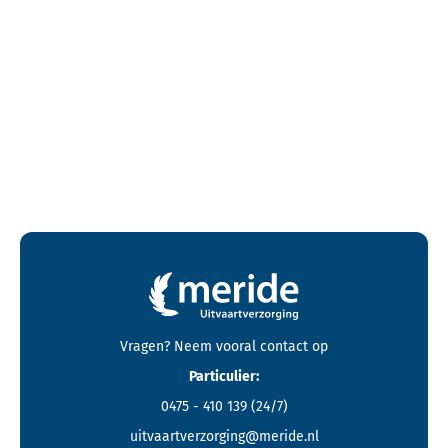
Contactgegevens en footer menu van Meride
Vragen? Neem vooral
contact
op
Particulier:
0475 - 410 139
(24/7)
uitvaartverzorging@meride.nl