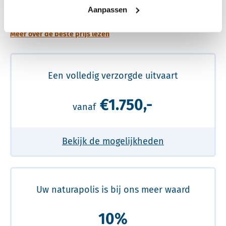
prijs
Aanpassen
Meer over de beste prijs lezen
Een volledig verzorgde uitvaart
€1.750,-
vanaf
Bekijk de mogelijkheden
Uw naturapolis is bij ons meer waard
10%