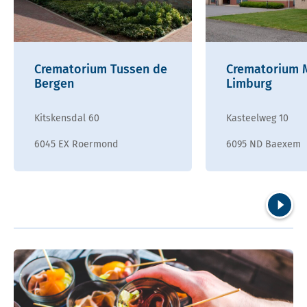
Crematorium Tussen de
Crematorium 
Bergen
Limburg
Kitskensdal 60
Kasteelweg 10
6045 EX Roermond
6095 ND Baexem
Volgend