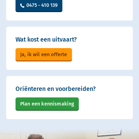
0475 - 410 139
Wat kost een uitvaart?
Ja, ik wil een offerte
Oriënteren en voorbereiden?
Plan een kennismaking