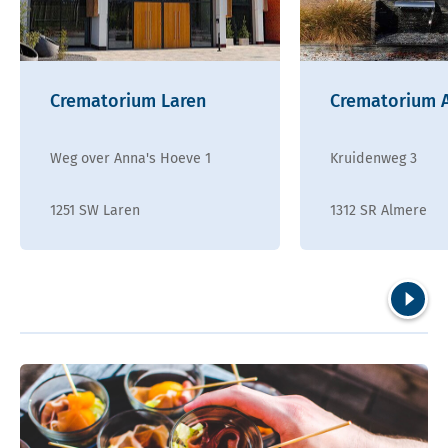
Crematorium Laren
Crematorium 
Weg over Anna's Hoeve 1
Kruidenweg 3
1251 SW Laren
1312 SR Almere
Volgend