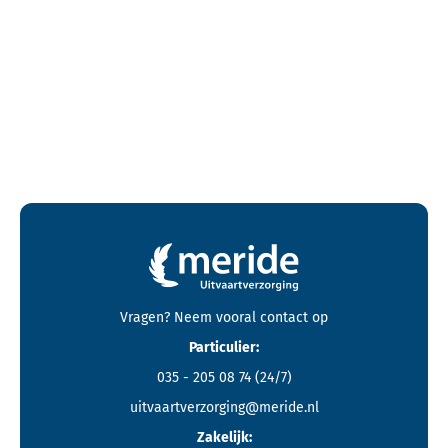
Contactgegevens en footer menu van Meride
Vragen? Neem vooral
contact
op
Particulier:
035 - 205 08 74
(24/7)
uitvaartverzorging@meride.nl
Zakelijk: