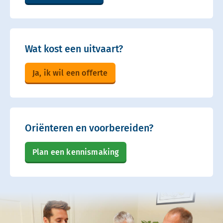
Wat kost een uitvaart?
Ja, ik wil een offerte
Oriënteren en voorbereiden?
Plan een kennismaking