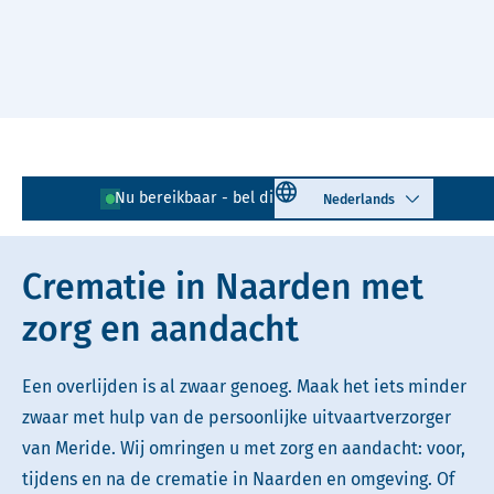
Naar hoofdinhoud
Lees voor
Uitleg woorden
Select language
Nu bereikbaar - bel direct!
035 - 205 08 74
Simpele tekst
Crematie in Naarden met
zorg en aandacht
Een overlijden is al zwaar genoeg. Maak het iets minder
zwaar met hulp van de persoonlijke uitvaartverzorger
van Meride. Wij omringen u met zorg en aandacht: voor,
tijdens en na de crematie in Naarden en omgeving. Of