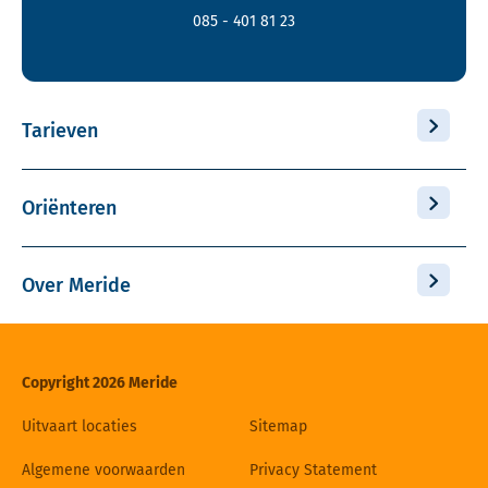
085 - 401 81 23
Tarieven
Oriënteren
Over Meride
Copyright 2026 Meride
Uitvaart locaties
Sitemap
Algemene voorwaarden
Privacy Statement