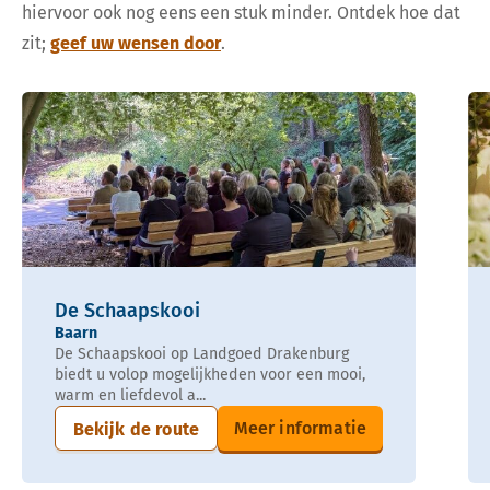
hiervoor ook nog eens een stuk minder. Ontdek hoe dat
zit;
geef uw wensen door
.
De Schaapskooi
Baarn
De Schaapskooi op Landgoed Drakenburg
biedt u volop mogelijkheden voor een mooi,
warm en liefdevol a...
Meer informatie
Bekijk de route