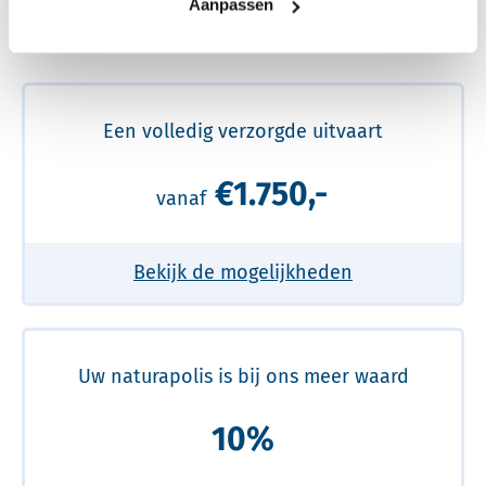
Aanpassen
Meer over de beste prijs lezen
Een volledig verzorgde uitvaart
€1.750,-
vanaf
Bekijk de mogelijkheden
Uw naturapolis is bij ons meer waard
10%