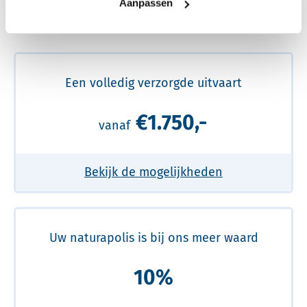
Aanpassen
Meer over de beste prijs lezen
Een volledig verzorgde uitvaart
€1.750,-
vanaf
Bekijk de mogelijkheden
Uw naturapolis is bij ons meer waard
10%