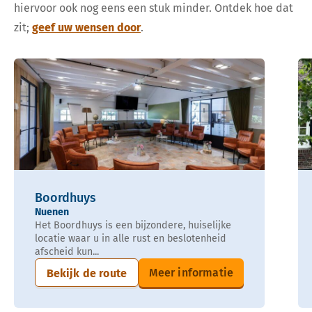
hiervoor ook nog eens een stuk minder. Ontdek hoe dat
zit;
geef uw wensen door
.
Boordhuys
Nuenen
Het Boordhuys is een bijzondere, huiselijke
locatie waar u in alle rust en beslotenheid
afscheid kun...
Meer informatie
Bekijk de route