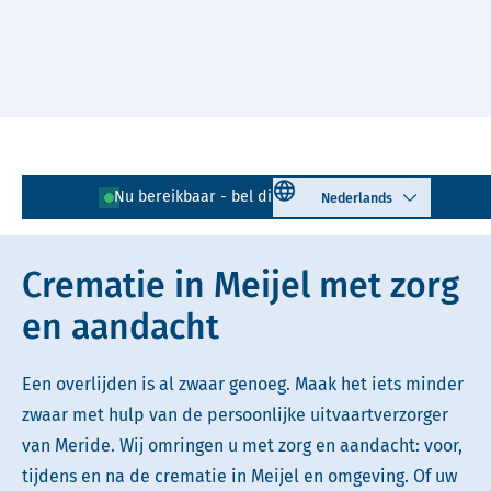
Naar hoofdinhoud
Lees voor
Uitleg woorden
Select language
Nu bereikbaar - bel direct!
077 - 205 09 95
Simpele tekst
Crematie in Meijel met zorg
en aandacht
Een overlijden is al zwaar genoeg. Maak het iets minder
zwaar met hulp van de persoonlijke uitvaartverzorger
van Meride. Wij omringen u met zorg en aandacht: voor,
tijdens en na de crematie in Meijel en omgeving. Of uw