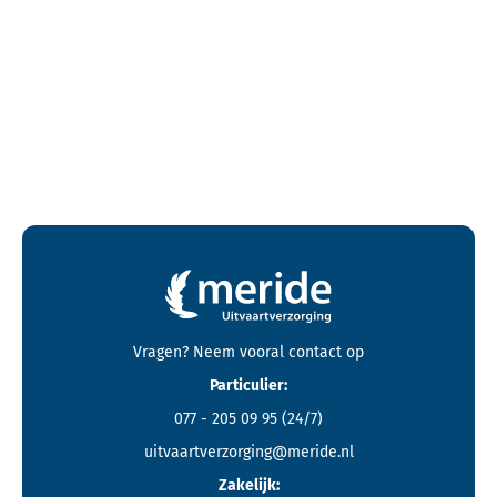
Contactgegevens en footer menu van Meride
Vragen? Neem vooral
contact
op
Particulier:
077 - 205 09 95
(24/7)
uitvaartverzorging@meride.nl
Zakelijk: