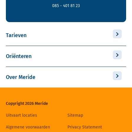
085 - 401 81 23
Tarieven
Oriënteren
Over Meride
Copyright 2026 Meride
Uitvaart locaties
Sitemap
Algemene voorwaarden
Privacy Statement