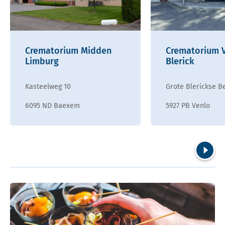
Crematorium Midden
Crematorium 
Limburg
Blerick
Kasteelweg 10
Grote Blerickse B
6095 ND Baexem
5927 PB Venlo
Volgend