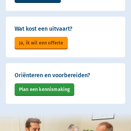
Wat kost een uitvaart?
Ja, ik wil een offerte
Oriënteren en voorbereiden?
Plan een kennismaking