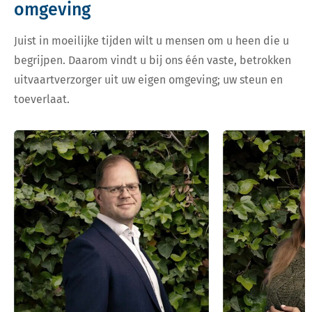
omgeving
Juist in moeilijke tijden wilt u mensen om u heen die u
begrijpen. Daarom vindt u bij ons één vaste, betrokken
uitvaartverzorger uit uw eigen omgeving; uw steun en
toeverlaat.