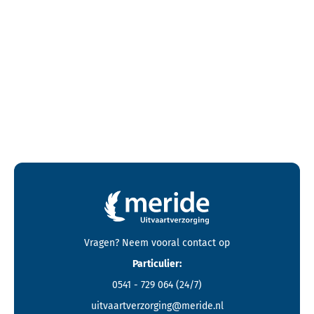
Contactgegevens en footer menu van Meride
Vragen? Neem vooral
contact
op
Particulier:
0541 - 729 064
(24/7)
uitvaartverzorging@meride.nl