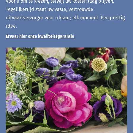
voor u om te kiezen, terwijl uw kosten laag blijven.
Tegelijkertijd staat uw vaste, vertrouwde
uitvaartverzorger voor u klaar; elk moment. Een prettig
idee.
Ervaar hier onze kwaliteitsgarantie