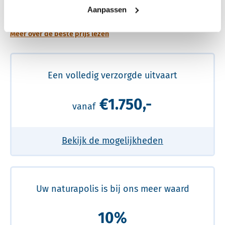
prijs
Aanpassen
Meer over de beste prijs lezen
Een volledig verzorgde uitvaart
€1.750,-
vanaf
Bekijk de mogelijkheden
Uw naturapolis is bij ons meer waard
10%