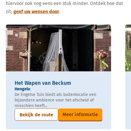
hiervoor ook nog eens een stuk minder. Ontdek hoe dat
zit;
geef uw wensen door
.
Het Wapen van Beckum
Hengelo
De Engelse Tuin biedt als buitenlocatie een
bijzondere ambience voor het afscheid of
misschien heeft...
Meer informatie
Bekijk de route