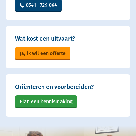
0541 - 729 064
Wat kost een uitvaart?
Ja, ik wil een offerte
Oriënteren en voorbereiden?
Plan een kennismaking