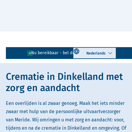
Naar hoofdinhoud
Lees voor
Uitleg woorden
Select language
Nu bereikbaar - bel direct!
0541 - 729 064
Simpele tekst
Crematie in Dinkelland met
zorg en aandacht
Een overlijden is al zwaar genoeg. Maak het iets minder
zwaar met hulp van de persoonlijke uitvaartverzorger
van Meride. Wij omringen u met zorg en aandacht: voor,
tijdens en na de crematie in Dinkelland en omgeving. Of