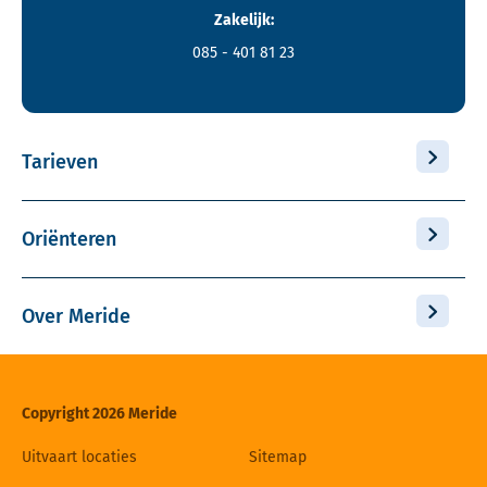
Zakelijk:
085 - 401 81 23
Tarieven
Oriënteren
Over Meride
Copyright 2026 Meride
Uitvaart locaties
Sitemap