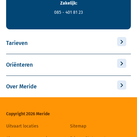
Zakelijk:
085 - 401 81 23
Tarieven
Oriënteren
Over Meride
Copyright 2026 Meride
Uitvaart locaties
Sitemap