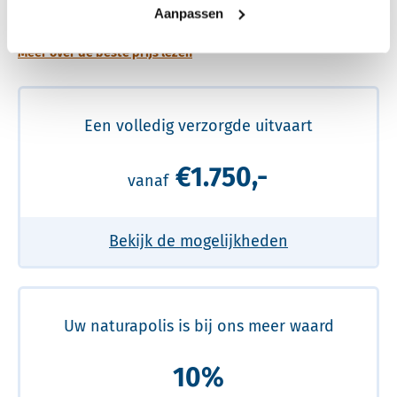
prijs
Aanpassen
Meer over de beste prijs lezen
Een volledig verzorgde uitvaart
€1.750,-
vanaf
Bekijk de mogelijkheden
Uw naturapolis is bij ons meer waard
10%