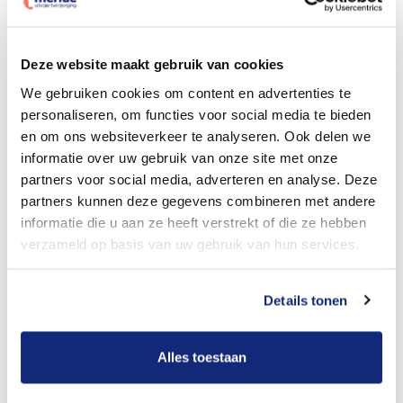
Dit kost een begrafenis
Deze website maakt gebruik van cookies
We gebruiken cookies om content en advertenties te
personaliseren, om functies voor social media te bieden
Bekijk tarieven voor crematie
en om ons websiteverkeer te analyseren. Ook delen we
informatie over uw gebruik van onze site met onze
partners voor social media, adverteren en analyse. Deze
partners kunnen deze gegevens combineren met andere
informatie die u aan ze heeft verstrekt of die ze hebben
verzameld op basis van uw gebruik van hun services.
Details tonen
Dit kost een crematie
Alles toestaan
Een betere uitvaart ervaring voor een betere