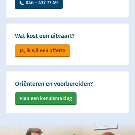
046 - 437 77 49
Wat kost een uitvaart?
Ja, ik wil een offerte
Oriënteren en voorbereiden?
Plan een kennismaking