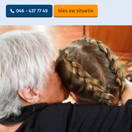
046 - 437 77 49
Kies uw situatie