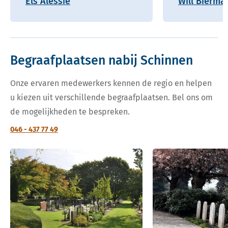
Els Alessie
Will Bierma
Begraafplaatsen nabij Schinnen
Onze ervaren medewerkers kennen de regio en helpen
u kiezen uit verschillende begraafplaatsen. Bel ons om
de mogelijkheden te bespreken.
046 - 437 77 49