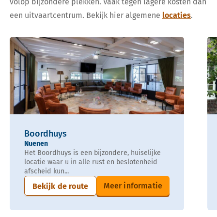
volop bijzondere plekken. Vaak tegen lagere kosten dan
een uitvaartcentrum. Bekijk hier algemene
locaties
.
Boordhuys
Nuenen
Het Boordhuys is een bijzondere, huiselijke
locatie waar u in alle rust en beslotenheid
afscheid kun...
Meer informatie
Bekijk de route