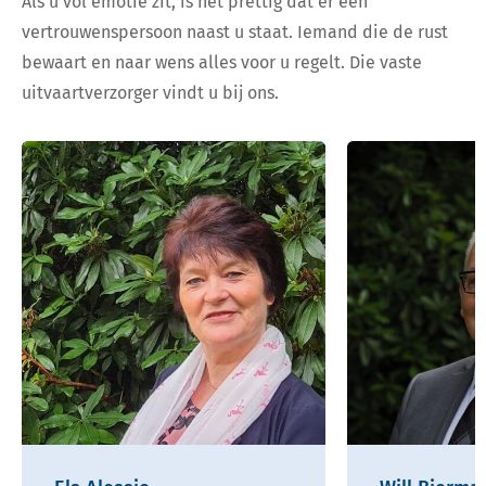
Als u vol emotie zit, is het prettig dat er een
vertrouwenspersoon naast u staat. Iemand die de rust
bewaart en naar wens alles voor u regelt. Die vaste
uitvaartverzorger vindt u bij ons.