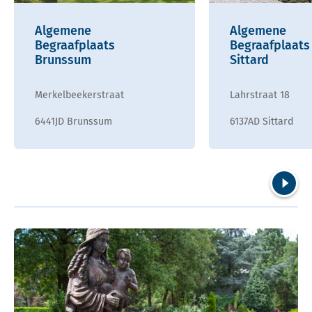
Algemene
Algemene
Begraafplaats
Begraafplaats
Brunssum
Sittard
Merkelbeekerstraat
Lahrstraat 18
6441JD Brunssum
6137AD Sittard
Volgend