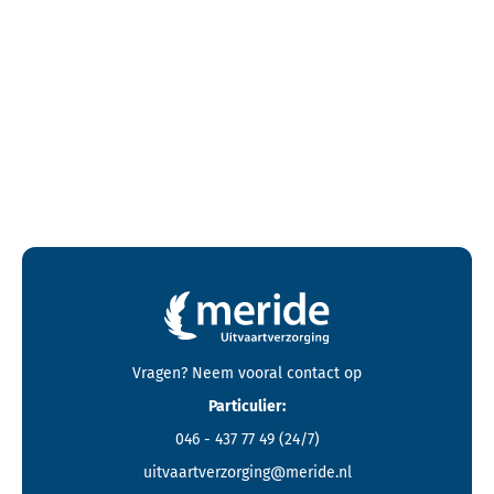
Contactgegevens en footer menu van Meride
Vragen? Neem vooral
contact
op
Particulier:
046 - 437 77 49
(24/7)
uitvaartverzorging@meride.nl