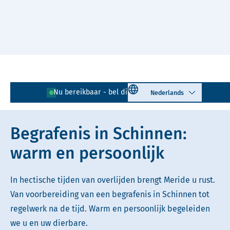
Naar hoofdinhoud
Lees voor
Uitleg woorden
Select language
Nu bereikbaar - bel direct!
046 - 437 77 49
Simpele tekst
Begrafenis in Schinnen:
warm en persoonlijk
In hectische tijden van overlijden brengt Meride u rust.
Van voorbereiding van een begrafenis in Schinnen tot
regelwerk na de tijd. Warm en persoonlijk begeleiden
we u en uw dierbare.