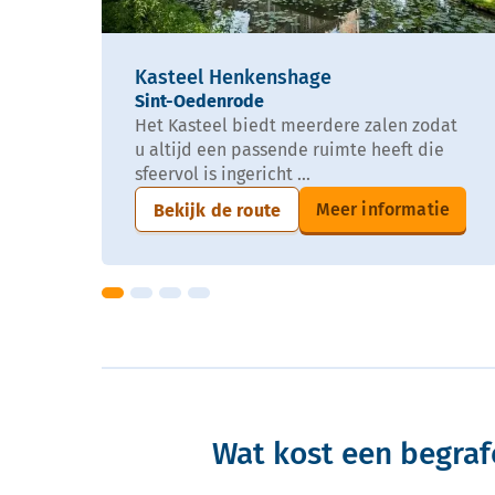
Kasteel Henkenshage
Sint-Oedenrode
Het Kasteel biedt meerdere zalen zodat
u altijd een passende ruimte heeft die
sfeervol is ingericht ...
Meer informatie
Bekijk de route
Wat kost een begraf