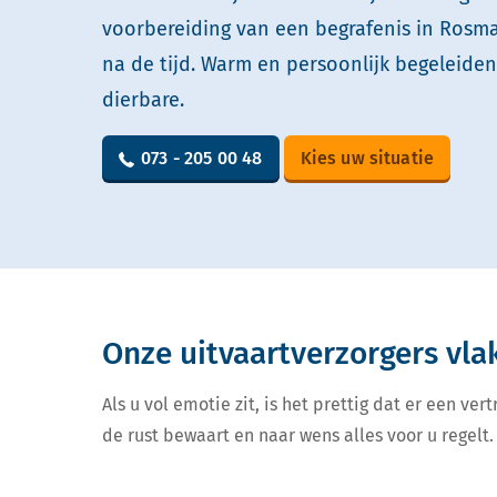
voorbereiding van een begrafenis in Rosma
na de tijd. Warm en persoonlijk begeleide
dierbare.
073 - 205 00 48
Kies uw situatie
Onze uitvaartverzorgers vla
Als u vol emotie zit, is het prettig dat er een v
de rust bewaart en naar wens alles voor u regelt. 