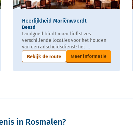
Heerlijkheid Mariënwaerdt
Beesd
Landgoed biedt maar lieftst zes
verschillende locaties voor het houden
van een adscheidsdienst: het ...
Meer informatie
Bekijk de route
enis in Rosmalen?