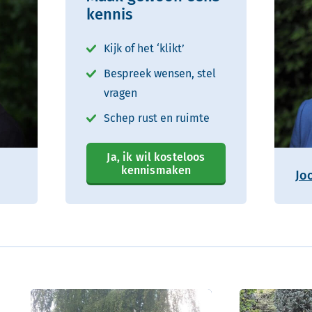
kennis
Kijk of het ‘klikt’
Bespreek wensen, stel
vragen
Schep rust en ruimte
Ja, ik wil kosteloos
kennismaken
Jo