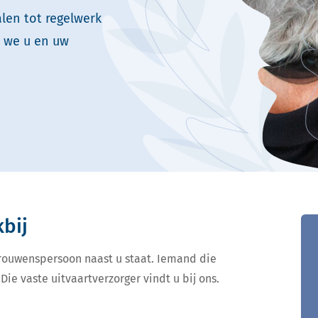
len tot regelwerk
n we u en uw
kbij
ertrouwenspersoon naast u staat. Iemand die
Die vaste uitvaartverzorger vindt u bij ons.