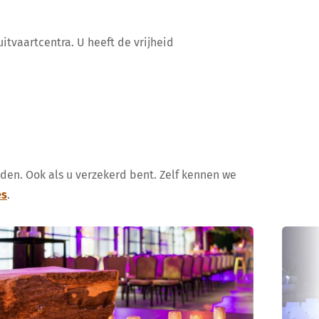
itvaartcentra. U heeft de vrijheid
uden. Ook als u verzekerd bent. Zelf kennen we
es
.