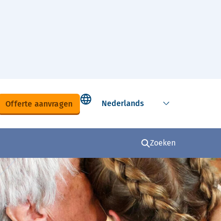
Select language
Offerte aanvragen
Zoeken