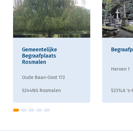
Gemeentelijke
Begraafp
Begraafplaats
Rosmalen
Herven 1
Oude Baan-Oost 172
5244NG Rosmalen
5231LA 's