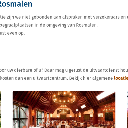
 Rosmalen
tie zijn we niet gebonden aan afspraken met verzekeraars en u
e begraafplaatsen in de omgeving van Rosmalen.
ust even op.
voor uw dierbare of u? Daar mag u gerust de uitvaartdienst ho
 kosten dan een uitvaartcentrum. Bekijk hier algemene
locati