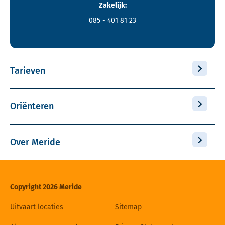
Zakelijk:
085 - 401 81 23
Tarieven
Oriënteren
Over Meride
Copyright 2026 Meride
Uitvaart locaties
Sitemap