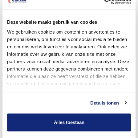
Dit kost een begrafenis
Deze website maakt gebruik van cookies
We gebruiken cookies om content en advertenties te
personaliseren, om functies voor social media te bieden
Bekijk tarieven voor crematie
en om ons websiteverkeer te analyseren. Ook delen we
informatie over uw gebruik van onze site met onze
partners voor social media, adverteren en analyse. Deze
partners kunnen deze gegevens combineren met andere
informatie die u aan ze heeft verstrekt of die ze hebben
verzameld op basis van uw gebruik van hun services.
Details tonen
Dit kost een crematie
Alles toestaan
Een betere uitvaart ervaring voor een betere