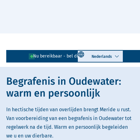
Naar hoofdinhoud
Lees voor
Uitleg woorden
Select language
Nu bereikbaar - bel direct!
0348 - 724 002
Simpele tekst
Begrafenis in Oudewater:
warm en persoonlijk
In hectische tijden van overlijden brengt Meride u rust.
Van voorbereiding van een begrafenis in Oudewater tot
regelwerk na de tijd. Warm en persoonlijk begeleiden
we u en uw dierbare.