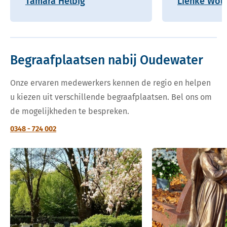
Tamara Helbig
Lienke Wolf
Begraafplaatsen nabij Oudewater
Onze ervaren medewerkers kennen de regio en helpen
u kiezen uit verschillende begraafplaatsen. Bel ons om
de mogelijkheden te bespreken.
0348 - 724 002