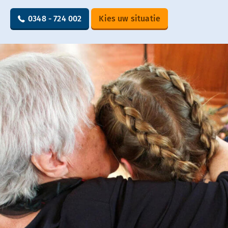
0348 - 724 002
Kies uw situatie