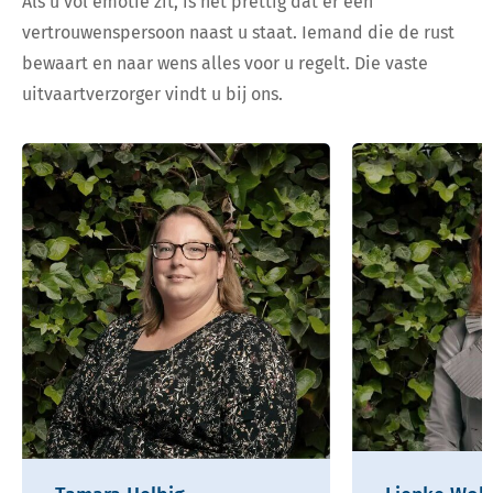
Als u vol emotie zit, is het prettig dat er een
vertrouwenspersoon naast u staat. Iemand die de rust
bewaart en naar wens alles voor u regelt. Die vaste
uitvaartverzorger vindt u bij ons.