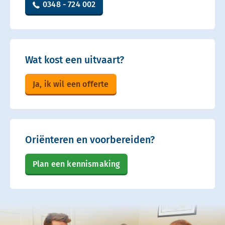
0348 - 724 002
Wat kost een uitvaart?
Ja, ik wil een offerte
Oriënteren en voorbereiden?
Plan een kennismaking