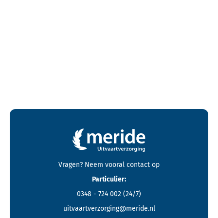
Contactgegevens en footer menu van Meride
Vragen? Neem vooral
contact
op
Particulier:
0348 - 724 002
(24/7)
uitvaartverzorging@meride.nl