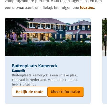
volop bijzondere plekken. Vaak tegen lagere kosten dan
een uitvaartcentrum. Bekijk hier algemene
locaties
.
Buitenplaats Kameryck
Kamerik
Buitenplaats Kameryck is een unieke plek,
centraal in Nederland. Vanuit alle ruimtes
heb je uitzicht...
Meer informatie
Bekijk de route