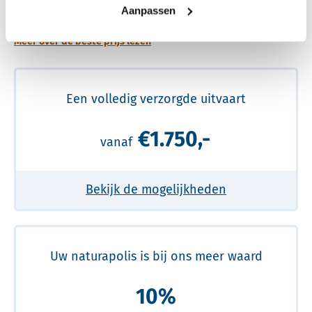
prijs
Aanpassen
Meer over de beste prijs lezen
Een volledig verzorgde uitvaart
€1.750,-
vanaf
Bekijk de mogelijkheden
Uw naturapolis is bij ons meer waard
10%