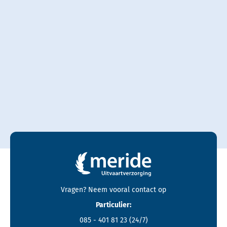
Contactgegevens en footer menu van Meride
Vragen? Neem vooral
contact
op
Particulier:
085 - 401 81 23
(24/7)