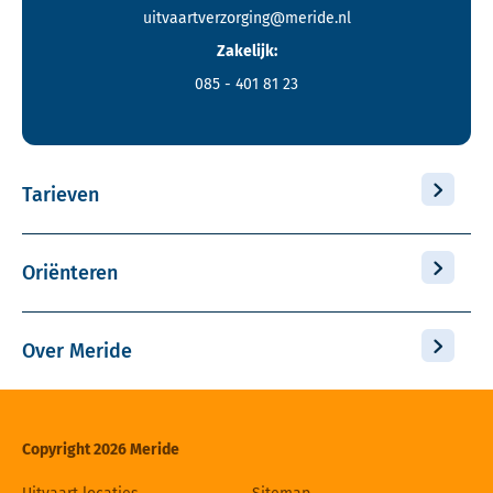
uitvaartverzorging@meride.nl
Zakelijk:
085 - 401 81 23
Tarieven
Oriënteren
Over Meride
Copyright 2026 Meride