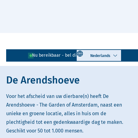
Naar hoofdinhoud
Lees voor
Uitleg woorden
Select language
Nu bereikbaar - bel direct!
085 - 401 81 23
Simpele tekst
De Arendshoeve
Voor het afscheid van uw dierbare(n) heeft De
Arendshoeve - The Garden of Amsterdam, naast een
unieke en groene locatie, alles in huis om de
plechtigheid tot een gedenkwaardige dag te maken.
Geschikt voor 50 tot 1.000 mensen.