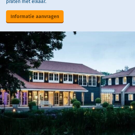
praten met elkaar.
Informatie aanvragen