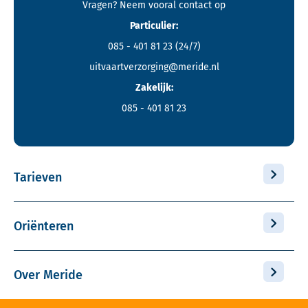
Vragen? Neem vooral
contact
op
Particulier:
085 - 401 81 23
(24/7)
uitvaartverzorging@meride.nl
Zakelijk:
085 - 401 81 23
Tarieven
Oriënteren
Over Meride