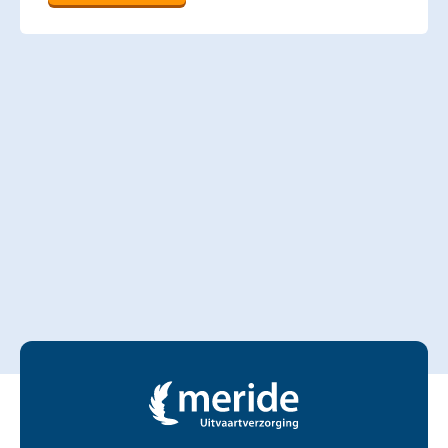
Contactgegevens en footer menu van Meride