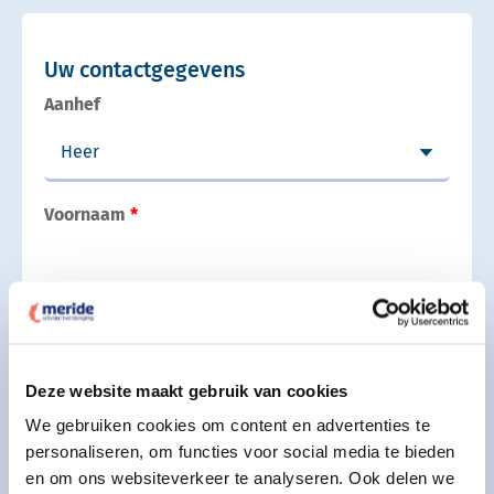
Uw contactgegevens
Aanhef
Voornaam
Achternaam
Deze website maakt gebruik van cookies
We gebruiken cookies om content en advertenties te
Uw e-mail adres
personaliseren, om functies voor social media te bieden
en om ons websiteverkeer te analyseren. Ook delen we