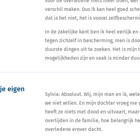
voor de overledene niets meer doen, wel v
verschil maken. Dus ik kan heel goed schei
dat is het niet, het is vooral zelfbescherm
In de zakelijke kant ben ik heel eerlijk 
tegen zichzelf in bescherming, men is d
duurste dingen uit te zoeken. Het is mijn
mogelijkheden zijn en vaak is minder duu
je eigen
Sylvia: Absoluut. Wij, mijn man en ik, wet
we niet willen. En mijn dochter vroeg me 
heeft ze niets met dood en uitvaart, maar
overlijden in de familie, hoe belangrijk h
overledene erover dacht.