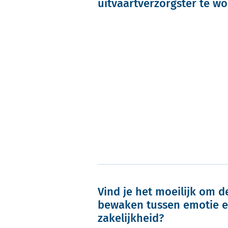
uitvaartverzorgster te w
Vind je het moeilijk om d
bewaken tussen emotie 
zakelijkheid?