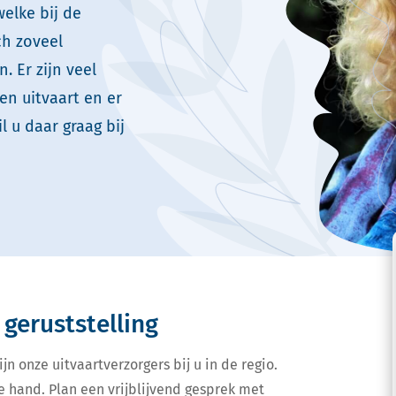
welke bij de
ch zoveel
. Er zijn veel
en uitvaart en er
l u daar graag bij
 geruststelling
jn onze uitvaartverzorgers bij u in de regio.
e hand. Plan een vrijblijvend gesprek met