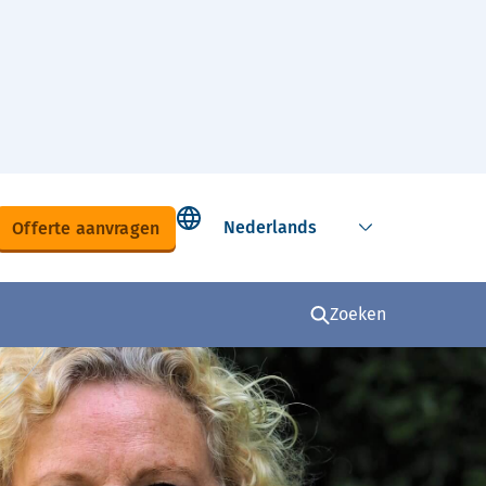
Select language
Offerte aanvragen
Zoeken