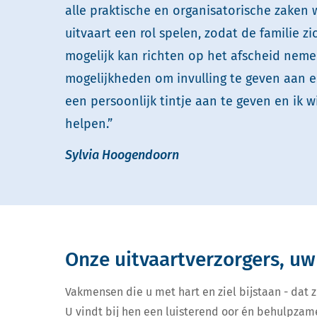
alle praktische en organisatorische zaken 
uitvaart een rol spelen, zodat de familie zi
mogelijk kan richten op het afscheid nemen
mogelijkheden om invulling te geven aan e
een persoonlijk tintje aan te geven en ik wi
helpen.”
Sylvia Hoogendoorn
Onze uitvaartverzorgers, uw
Vakmensen die u met hart en ziel bijstaan - dat zi
U vindt bij hen een luisterend oor én behulpzam