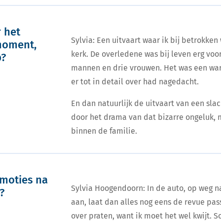
r het
Sylvia: Een uitvaart waar ik bij betrokken
moment,
kerk. De overledene was bij leven erg voo
p?
mannen en drie vrouwen. Het was een wa
er tot in detail over had nagedacht.
En dan natuurlijk de uitvaart van een slac
door het drama van dat bizarre ongeluk, 
binnen de familie.
emoties na
Sylvia Hoogendoorn: In de auto, op weg na
?
aan, laat dan alles nog eens de revue pas
over praten, want ik moet het wel kwijt. 