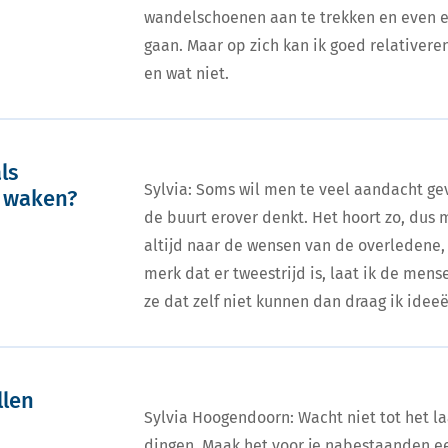
wandelschoenen aan te trekken en even e
gaan. Maar op zich kan ik goed relativere
en wat niet.
ls
Sylvia: Soms wil men te veel aandacht ge
 waken?
de buurt erover denkt. Het hoort zo, dus 
altijd naar de wensen van de overledene, 
merk dat er tweestrijd is, laat ik de men
ze dat zelf niet kunnen dan draag ik ideeë
llen
Sylvia Hoogendoorn: Wacht niet tot het 
dingen. Maak het voor je nabestaanden e