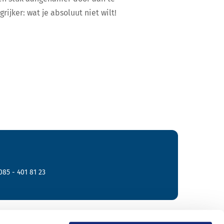
rijker: wat je absoluut niet wilt!
085 - 401 81 23