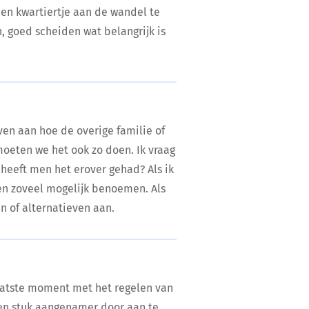
en kwartiertje aan de wandel te
n, goed scheiden wat belangrijk is
ven aan hoe de overige familie of
moeten we het ook zo doen. Ik vraag
heeft men het erover gehad? Als ik
sen zoveel mogelijk benoemen. Als
n of alternatieven aan.
laatste moment met het regelen van
en stuk aangenamer door aan te