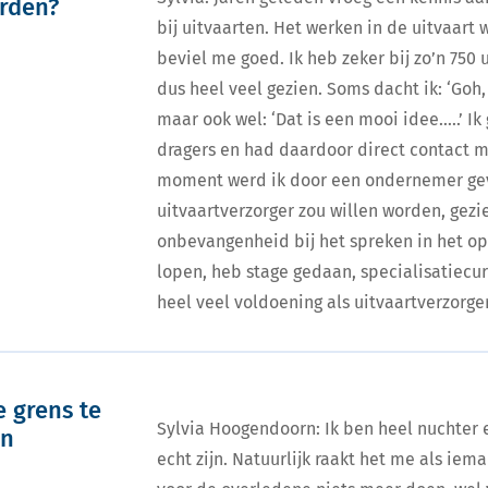
orden?
bij uitvaarten. Het werken in de uitvaart
beviel me goed. Ik heb zeker bij zo’n 750
dus heel veel gezien. Soms dacht ik: ‘Goh
maar ook wel: ‘Dat is een mooi idee…..’ I
dragers en had daardoor direct contact 
moment werd ik door een ondernemer gevr
uitvaartverzorger zou willen worden, gezi
onbevangenheid bij het spreken in het o
lopen, heb stage gedaan, specialisatiecu
heel veel voldoening als uitvaartverzorger
e grens te
Sylvia Hoogendoorn: Ik ben heel nuchter 
en
echt zijn. Natuurlijk raakt het me als iema