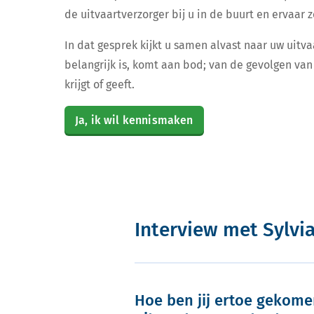
de uitvaartverzorger bij u in de buurt en ervaar ze
In dat gesprek kijkt u samen alvast naar uw uitva
belangrijk is, komt aan bod; van de gevolgen van 
krijgt of geeft.
Ja, ik wil kennismaken
Interview met Sylv
Hoe ben jij ertoe gekom