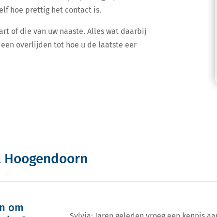
lf hoe prettig het contact is.
art of die van uw naaste. Alles wat daarbij
een overlijden tot hoe u de laatste eer
ia Hoogendoorn
en om
Sylvia: Jaren geleden vroeg een kennis aan