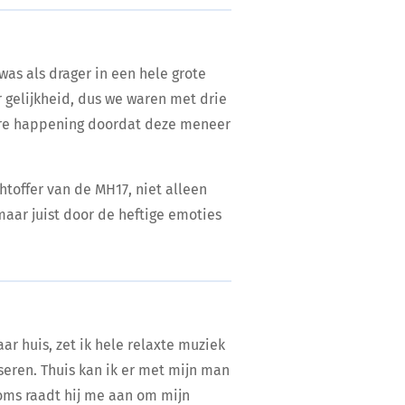
 was als drager in een hele grote
r gelijkheid, dus we waren met drie
re happening doordat deze meneer
htoffer van de MH17, niet alleen
maar juist door de heftige emoties
ar huis, zet ik hele relaxte muziek
seren. Thuis kan ik er met mijn man
Soms raadt hij me aan om mijn