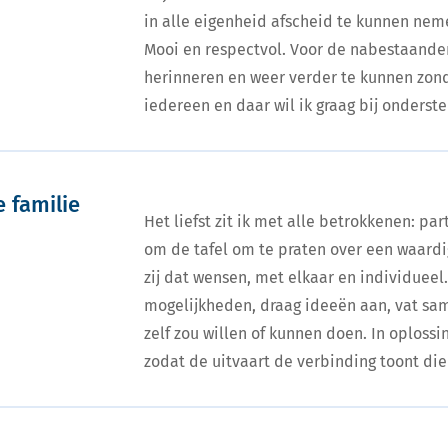
in alle eigenheid afscheid te kunnen neme
Mooi en respectvol. Voor de nabestaanden
herinneren en weer verder te kunnen zond
iedereen en daar wil ik graag bij onderst
 familie
Het liefst zit ik met alle betrokkenen: par
om de tafel om te praten over een waardi
zij dat wensen, met elkaar en individueel. 
mogelijkheden, draag ideeën aan, vat sa
zelf zou willen of kunnen doen. In oplos
zodat de uitvaart de verbinding toont die