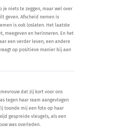
eb je niets te zeggen, maar wel over
lt geven. Afscheid nemen is
nemen is ook loslaten. Het laatste
et, meegeven en herinneren. En het
naar een verder leven, een andere
raagt op positieve manier bij aan
 mevrouw dat zij kort voor ons
was tegen haar raam aangevlogen
ij toonde mij een foto op haar
wijd gespreide vleugels, als een
rouw was overleden.