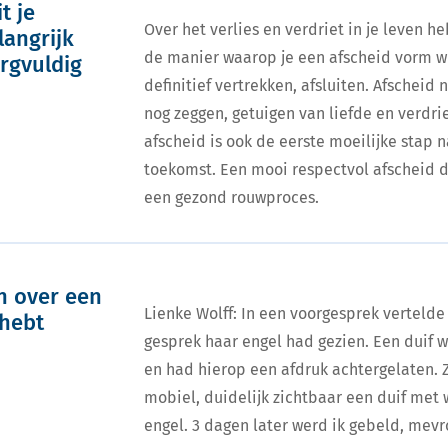
t je
Over het verlies en verdriet in je leven h
langrijk
de manier waarop je een afscheid vorm wi
orgvuldig
definitief vertrekken, afsluiten. Afscheid 
nog zeggen, getuigen van liefde en verdri
afscheid is ook de eerste moeilijke stap 
toekomst. Een mooi respectvol afscheid d
een gezond rouwproces.
en over een
Lienke Wolff: In een voorgesprek vertelde
 hebt
gesprek haar engel had gezien. Een duif 
en had hierop een afdruk achtergelaten. Z
mobiel, duidelijk zichtbaar een duif met 
engel. 3 dagen later werd ik gebeld, mev