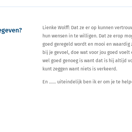
Lienke Wolff: Dat ze er op kunnen vertrou
egeven?
hun wensen in te willigen. Dat ze erop m
goed geregeld wordt en mooi en waardig zal 
bij je gevoel, doe wat voor jou goed voelt 
wel goed genoeg is want dat is hij altijd v
kunt zeggen want niets is verkeerd.
En …… uiteindelijk ben ik er om je te help