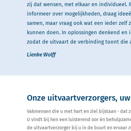
zij dat wensen, met elkaar en individueel. Ik
informeer over mogelijkheden, draag ideeë
samen, maar vraag ook wat een ieder zelf z
kunnen doen. In oplossingen denkend en 
zodat de uitvaart de verbinding toont die a
Lienke Wolff
Onze uitvaartverzorgers, uw
Vakmensen die u met hart en ziel bijstaan - dat zi
U vindt bij hen een luisterend oor én behulpzam
de uitvaartverzorger bij u in de buurt en ervaar ze