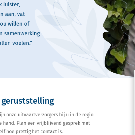
 luister,
n aan, vat
ou willen of
in samenwerking
llen voelen.”
 geruststelling
jn onze uitvaartverzorgers bij u in de regio.
e hand. Plan een vrijblijvend gesprek met
lf hoe prettig het contact is.