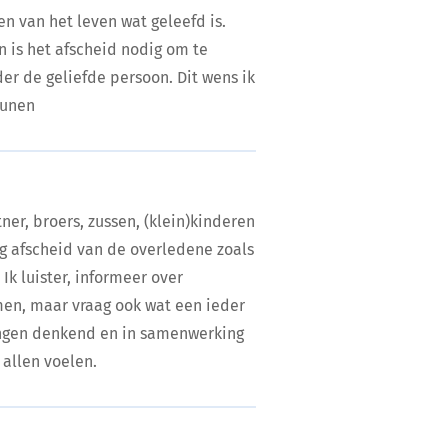
n van het leven wat geleefd is.
 is het afscheid nodig om te
er de geliefde persoon. Dit wens ik
eunen
tner, broers, zussen, (klein)kinderen
g afscheid van de overledene zoals
Ik luister, informeer over
men, maar vraag ook wat een ieder
singen denkend en in samenwerking
 allen voelen.