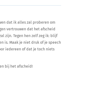
wen dat ik alles zal proberen om
ogen vertrouwen dat het afscheid
zijn. Tegen hen zelf zeg ik: blijf
en is. Maak je niet druk of je speech
oor iedereen of dat je toch niets
en bij het afscheid!