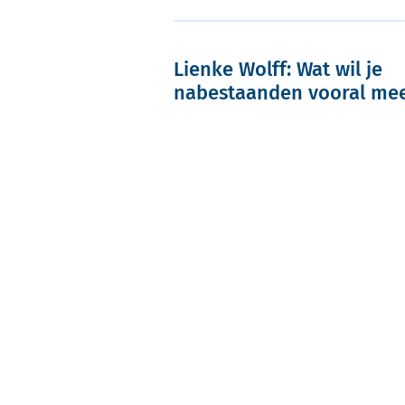
Lienke Wolff: Wat wil je
nabestaanden vooral me