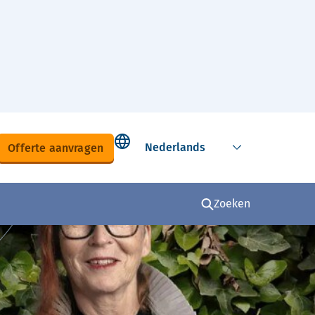
Select language
Offerte aanvragen
Zoeken