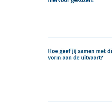
hiervoor gekozen?
Hoe geef jij samen met de
vorm aan de uitvaart?