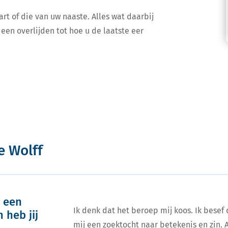
art of die van uw naaste. Alles wat daarbij
een overlijden tot hoe u de laatste eer
e Wolff
, een
Ik denk dat het beroep mij koos. Ik besef d
 heb jij
mij een zoektocht naar betekenis en zin.