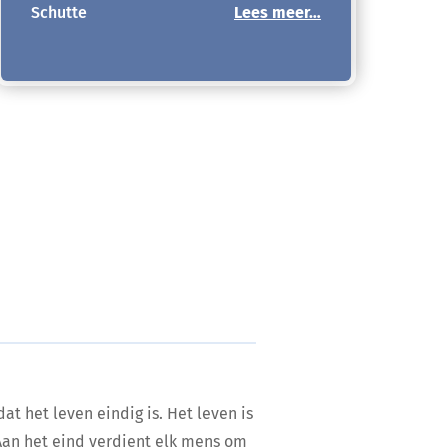
Schutte
Lees meer…
at het leven eindig is. Het leven is
 Aan het eind verdient elk mens om