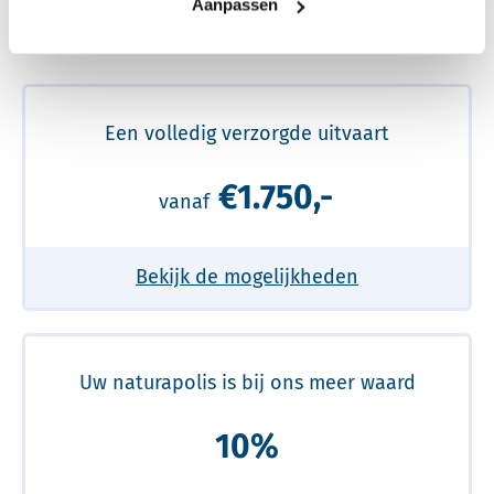
Aanpassen
Meer over de beste prijs lezen
Een volledig verzorgde uitvaart
€1.750,-
vanaf
Bekijk de mogelijkheden
Uw naturapolis is bij ons meer waard
10%