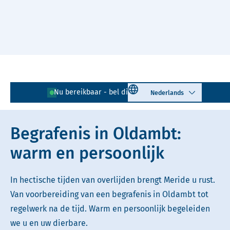
Naar hoofdinhoud
Lees voor
Uitleg woorden
Select language
Nu bereikbaar - bel direct!
0597 - 729 848
Simpele tekst
Begrafenis in Oldambt:
warm en persoonlijk
In hectische tijden van overlijden brengt Meride u rust.
Van voorbereiding van een begrafenis in Oldambt tot
regelwerk na de tijd. Warm en persoonlijk begeleiden
we u en uw dierbare.