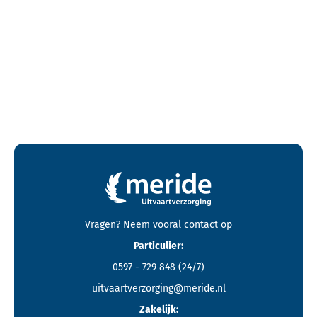
Contactgegevens en footer menu van Meride
Vragen? Neem vooral
contact
op
Particulier:
0597 - 729 848
(24/7)
uitvaartverzorging@meride.nl
Zakelijk: