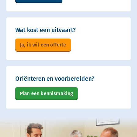
Wat kost een uitvaart?
Ja, ik wil een offerte
Oriënteren en voorbereiden?
Plan een kennismaking