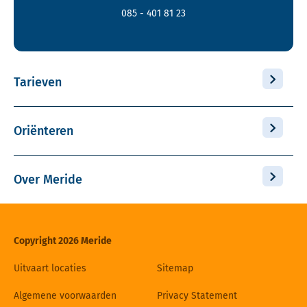
085 - 401 81 23
Tarieven
Oriënteren
Over Meride
Copyright 2026 Meride
Uitvaart locaties
Sitemap
Algemene voorwaarden
Privacy Statement