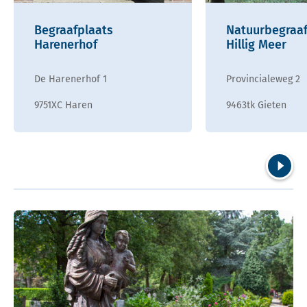
Begraafplaats
Natuurbegraaf
Harenerhof
Hillig Meer
De Harenerhof 1
Provincialeweg 2
9751XC Haren
9463tk Gieten
Volgend