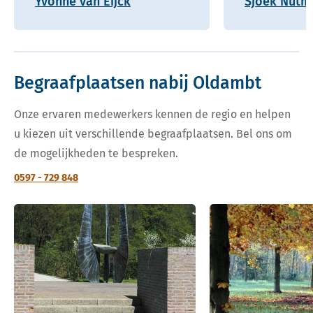
Yvonne van Eijck
Sjoek Nutm
Begraafplaatsen nabij Oldambt
Onze ervaren medewerkers kennen de regio en helpen
u kiezen uit verschillende begraafplaatsen. Bel ons om
de mogelijkheden te bespreken.
0597 - 729 848