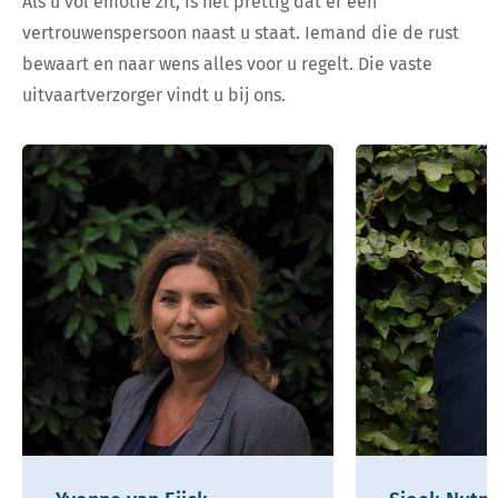
Als u vol emotie zit, is het prettig dat er een
vertrouwenspersoon naast u staat. Iemand die de rust
bewaart en naar wens alles voor u regelt. Die vaste
uitvaartverzorger vindt u bij ons.