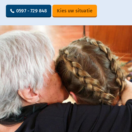
0597 - 729 848
Kies uw situatie