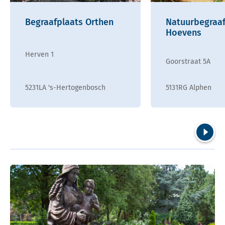
Begraafplaats Orthen
Natuurbegraaf
Hoevens
Herven 1
Goorstraat 5A
5231LA 's-Hertogenbosch
5131RG Alphen
Volgend