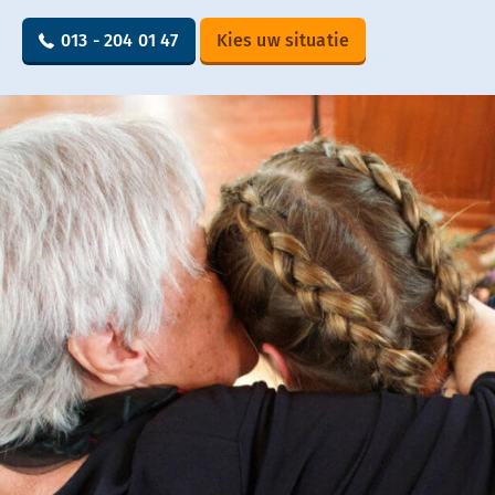
013 - 204 01 47
Kies uw situatie