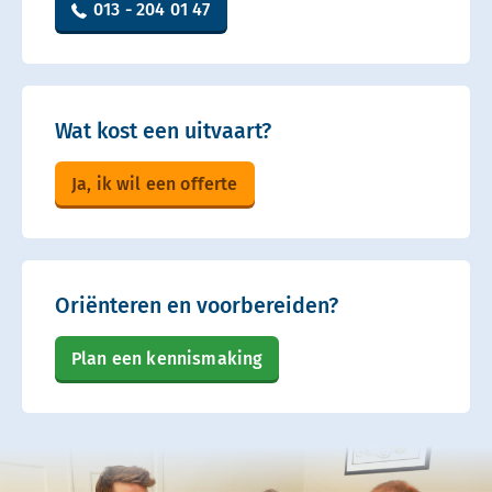
013 - 204 01 47
Wat kost een uitvaart?
Ja, ik wil een offerte
Oriënteren en voorbereiden?
Plan een kennismaking