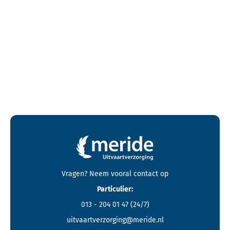
Contactgegevens en footer menu van Meride
Vragen? Neem vooral
contact
op
Particulier:
013 - 204 01 47
(24/7)
uitvaartverzorging@meride.nl