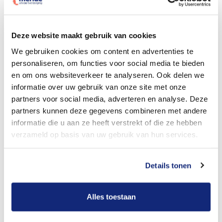
Dit kost een begrafenis
Deze website maakt gebruik van cookies
We gebruiken cookies om content en advertenties te
personaliseren, om functies voor social media te bieden
Bekijk tarieven voor crematie
en om ons websiteverkeer te analyseren. Ook delen we
informatie over uw gebruik van onze site met onze
partners voor social media, adverteren en analyse. Deze
partners kunnen deze gegevens combineren met andere
informatie die u aan ze heeft verstrekt of die ze hebben
verzameld op basis van uw gebruik van hun services.
Details tonen
Dit kost een crematie
Alles toestaan
Een betere uitvaart ervaring voor een betere