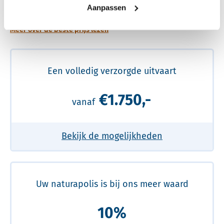
prijs
Aanpassen
Meer over de beste prijs lezen
Een volledig verzorgde uitvaart
€1.750,-
vanaf
Bekijk de mogelijkheden
Uw naturapolis is bij ons meer waard
10%