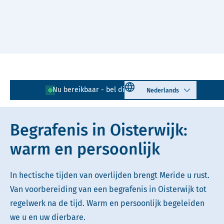
Naar hoofdinhoud
Lees voor
Uitleg woorden
Select language
Nu bereikbaar - bel direct!
013 - 204 01 47
Simpele tekst
Begrafenis in Oisterwijk:
warm en persoonlijk
In hectische tijden van overlijden brengt Meride u rust.
Van voorbereiding van een begrafenis in Oisterwijk tot
regelwerk na de tijd. Warm en persoonlijk begeleiden
we u en uw dierbare.