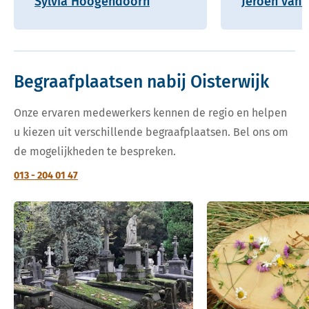
Sylvia Hoogendoorn
Jeroen van 
Begraafplaatsen nabij Oisterwijk
Onze ervaren medewerkers kennen de regio en helpen
u kiezen uit verschillende begraafplaatsen. Bel ons om
de mogelijkheden te bespreken.
013 - 204 01 47