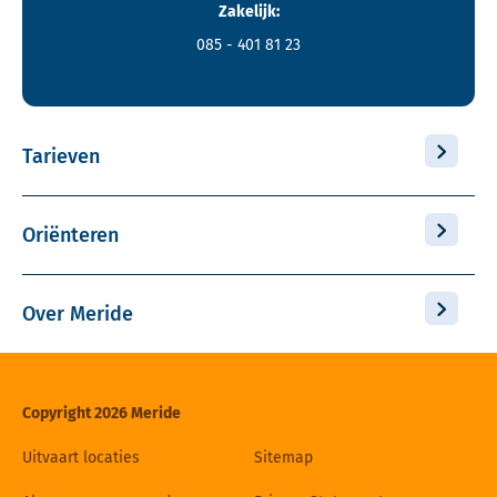
Zakelijk:
085 - 401 81 23
Tarieven
Oriënteren
Over Meride
Copyright 2026 Meride
Uitvaart locaties
Sitemap