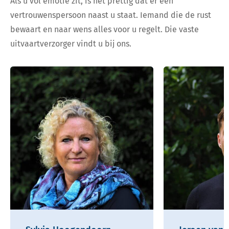
Als u vol emotie zit, is het prettig dat er een
vertrouwenspersoon naast u staat. Iemand die de rust
bewaart en naar wens alles voor u regelt. Die vaste
uitvaartverzorger vindt u bij ons.