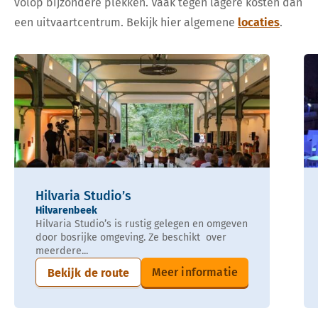
volop bijzondere plekken. Vaak tegen lagere kosten dan
een uitvaartcentrum. Bekijk hier algemene
locaties
.
Hilvaria Studio’s
Hilvarenbeek
Hilvaria Studio’s is rustig gelegen en omgeven
door bosrijke omgeving. Ze beschikt over
meerdere...
Meer informatie
Bekijk de route