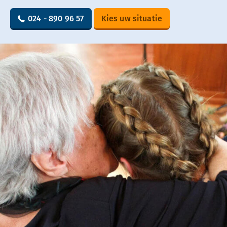
024 - 890 96 57
Kies uw situatie