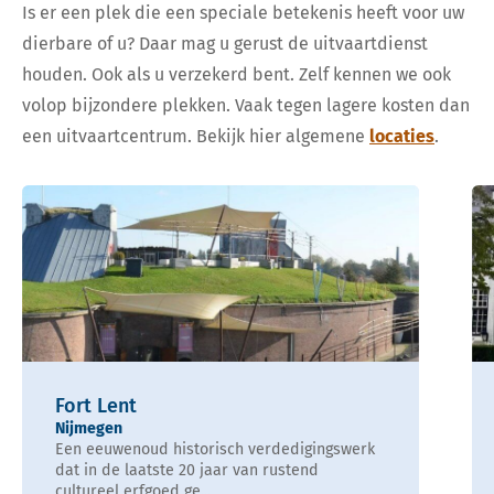
Is er een plek die een speciale betekenis heeft voor uw
dierbare of u? Daar mag u gerust de uitvaartdienst
houden. Ook als u verzekerd bent. Zelf kennen we ook
volop bijzondere plekken. Vaak tegen lagere kosten dan
een uitvaartcentrum. Bekijk hier algemene
locaties
.
Fort Lent
Nijmegen
Een eeuwenoud historisch verdedigingswerk
dat in de laatste 20 jaar van rustend
cultureel erfgoed ge...