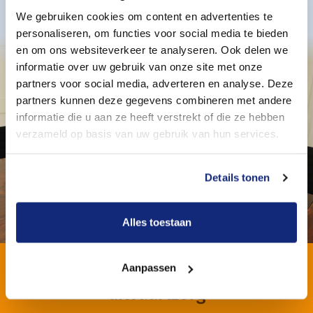
We gebruiken cookies om content en advertenties te
personaliseren, om functies voor social media te bieden
en om ons websiteverkeer te analyseren. Ook delen we
informatie over uw gebruik van onze site met onze
partners voor social media, adverteren en analyse. Deze
partners kunnen deze gegevens combineren met andere
informatie die u aan ze heeft verstrekt of die ze hebben
verzameld op basis van uw gebruik van hun services.
Details tonen
Alles toestaan
Aanpassen
Dit vinden nabestaanden van onze
uitvaartzorg