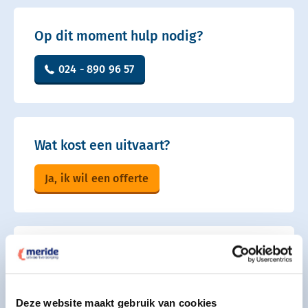
Op dit moment hulp nodig?
024 - 890 96 57
Wat kost een uitvaart?
Ja, ik wil een offerte
Oriënteren en voorbereiden?
Plan een kennismaking
Deze website maakt gebruik van cookies