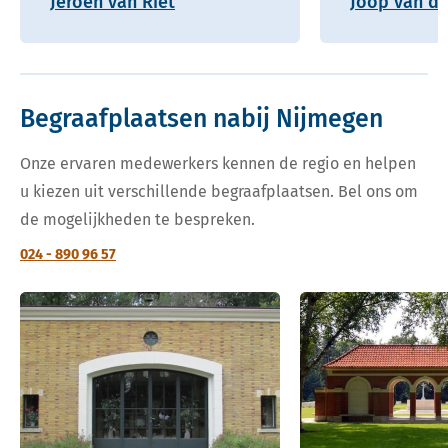
Jeroen van Riet
Joop van de
Begraafplaatsen nabij Nijmegen
Onze ervaren medewerkers kennen de regio en helpen
u kiezen uit verschillende begraafplaatsen. Bel ons om
de mogelijkheden te bespreken.
024 - 890 96 57