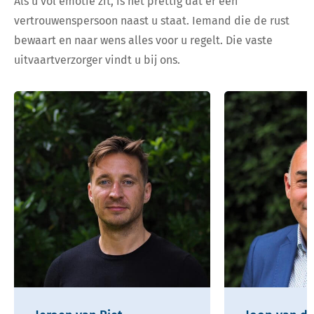
Als u vol emotie zit, is het prettig dat er een
vertrouwenspersoon naast u staat. Iemand die de rust
bewaart en naar wens alles voor u regelt. Die vaste
uitvaartverzorger vindt u bij ons.