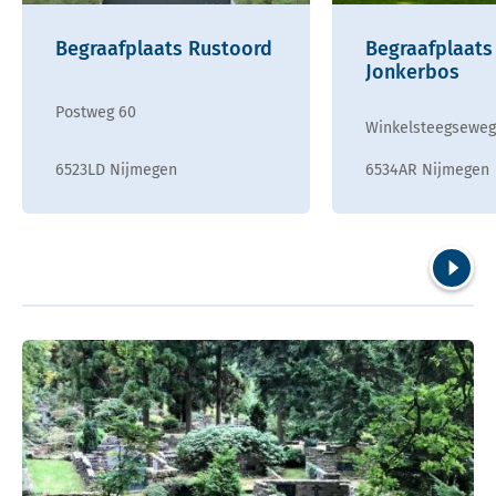
Begraafplaats Rustoord
Begraafplaats
Jonkerbos
Postweg 60
Winkelsteegseweg
6523LD Nijmegen
6534AR Nijmegen
Volgend