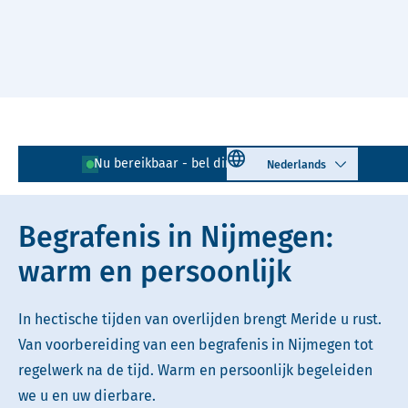
Naar hoofdinhoud
Lees voor
Uitleg woorden
Select language
Nu bereikbaar - bel direct!
024 - 890 96 57
Simpele tekst
Begrafenis in Nijmegen:
warm en persoonlijk
In hectische tijden van overlijden brengt Meride u rust.
Van voorbereiding van een begrafenis in Nijmegen tot
regelwerk na de tijd. Warm en persoonlijk begeleiden
we u en uw dierbare.