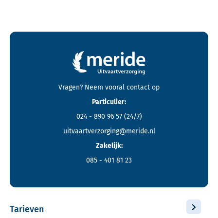
Contactgegevens en footer menu van Meride
Vragen? Neem vooral
contact
op
Particulier:
024 - 890 96 57
(24/7)
uitvaartverzorging@meride.nl
Zakelijk:
085 - 401 81 23
Tarieven