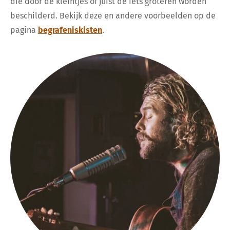
die door de kleintjes of juist de iets groteren worden
beschilderd. Bekijk deze en andere voorbeelden op de
pagina
begrafeniskisten
.