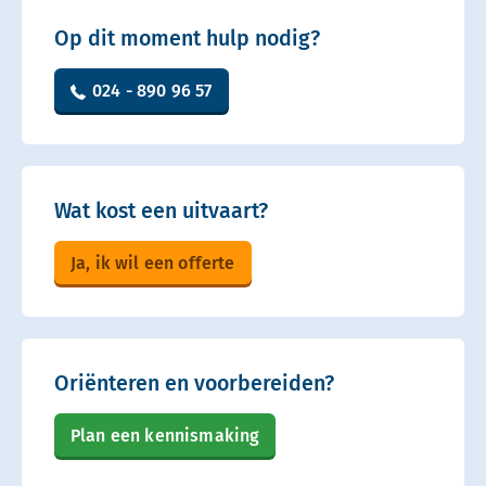
Op dit moment hulp nodig?
024 - 890 96 57
Wat kost een uitvaart?
Ja, ik wil een offerte
Oriënteren en voorbereiden?
Plan een kennismaking