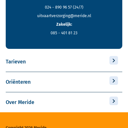
024 - 890 96 57
(24/7)
uitvaartverzorging@meride.nl
Zakelijk:
085 - 401 81 23
Tarieven
Oriënteren
Over Meride
Copyright 2026 Meride