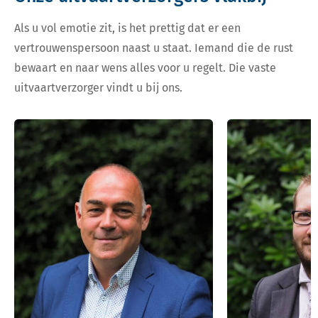
Als u vol emotie zit, is het prettig dat er een
vertrouwenspersoon naast u staat. Iemand die de rust
bewaart en naar wens alles voor u regelt. Die vaste
uitvaartverzorger vindt u bij ons.