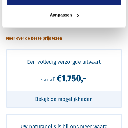
Aanpassen
Een betere uitvaart ervaring voor een betere
prijs
Meer over de beste prijs lezen
Een volledig verzorgde uitvaart
€1.750,-
vanaf
Bekijk de mogelijkheden
Uw naturapolis is bij ons meer waard