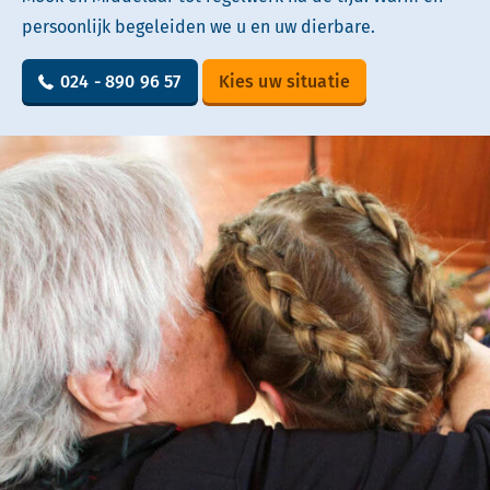
persoonlijk begeleiden we u en uw dierbare.
024 - 890 96 57
Kies uw situatie