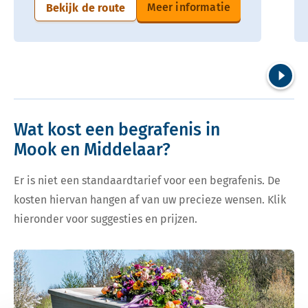
Meer informatie
Bekijk de route
Volgend
Wat kost een begrafenis in
Mook en Middelaar?
Er is niet een standaardtarief voor een begrafenis. De
kosten hiervan hangen af van uw precieze wensen. Klik
hieronder voor suggesties en prijzen.
Bekijk tarieven voor begrafenis