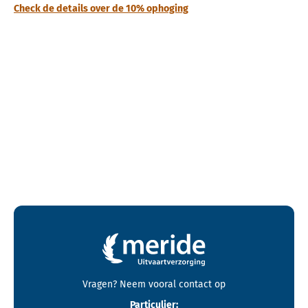
Check de details over de 10% ophoging
Contactgegevens en footer menu van Meride
Vragen? Neem vooral
contact
op
Particulier: