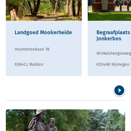
Landgoed Mookerheide
Begraafplaats
Jonkerbos
Heumensebaan 18
Winkelsteegseweg
6584CL Malden
6534AR Nijmegen
Volgend