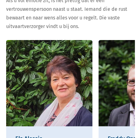
Als u vol emotie zit, is het prettig dat er een
vertrouwenspersoon naast u staat. Iemand die de rust
bewaart en naar wens alles voor u regelt. Die vaste
uitvaartverzorger vindt u bij ons.