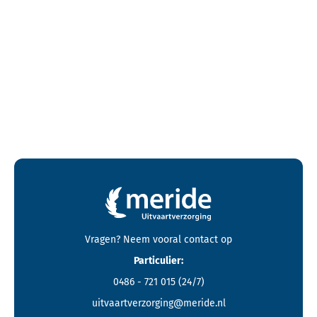
Contactgegevens en footer menu van Meride
Vragen? Neem vooral
contact
op
Particulier:
0486 - 721 015
(24/7)
uitvaartverzorging@meride.nl