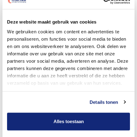
Dit kost een begrafenis
Deze website maakt gebruik van cookies
We gebruiken cookies om content en advertenties te
personaliseren, om functies voor social media te bieden
Bekijk tarieven voor crematie
en om ons websiteverkeer te analyseren. Ook delen we
informatie over uw gebruik van onze site met onze
partners voor social media, adverteren en analyse. Deze
partners kunnen deze gegevens combineren met andere
informatie die u aan ze heeft verstrekt of die ze hebben
verzameld op basis van uw gebruik van hun services.
Details tonen
Dit kost een crematie
Alles toestaan
Een betere uitvaart ervaring voor een betere