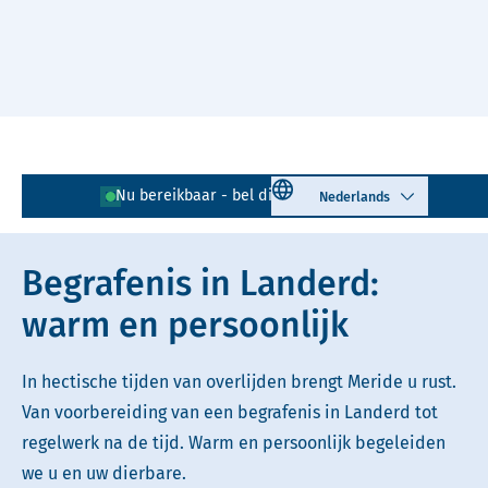
Naar hoofdinhoud
Lees voor
Uitleg woorden
Select language
Nu bereikbaar - bel direct!
0486 - 721 015
Simpele tekst
Begrafenis in Landerd:
warm en persoonlijk
In hectische tijden van overlijden brengt Meride u rust.
Van voorbereiding van een begrafenis in Landerd tot
regelwerk na de tijd. Warm en persoonlijk begeleiden
we u en uw dierbare.