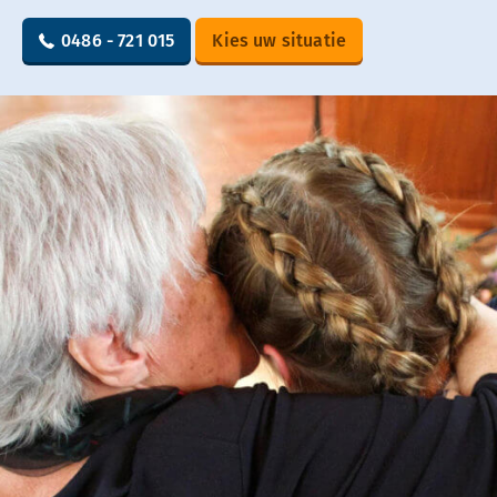
0486 - 721 015
Kies uw situatie