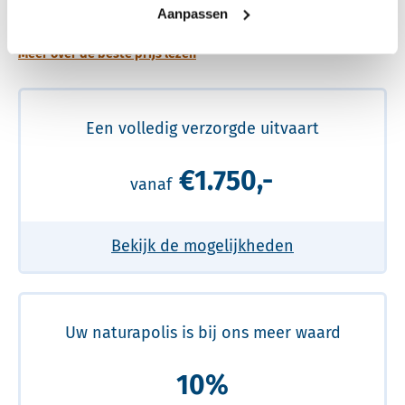
prijs
Aanpassen
Meer over de beste prijs lezen
Een volledig verzorgde uitvaart
€1.750,-
vanaf
Bekijk de mogelijkheden
Uw naturapolis is bij ons meer waard
10%