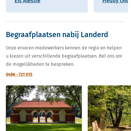
Els Alessie
Freddy Onde
Begraafplaatsen nabij Landerd
Onze ervaren medewerkers kennen de regio en helpen
u kiezen uit verschillende begraafplaatsen. Bel ons om
de mogelijkheden te bespreken.
0486 - 721 015