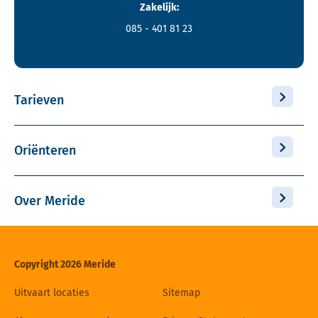
Zakelijk:
085 - 401 81 23
Tarieven
Oriënteren
Over Meride
Copyright 2026 Meride
Uitvaart locaties
Sitemap