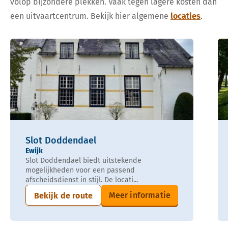
volop bijzondere plekken. Vaak tegen lagere kosten dan
een uitvaartcentrum. Bekijk hier algemene
locaties
.
Slot Doddendael
Ewijk
Slot Doddendael biedt uitstekende
mogelijkheden voor een passend
afscheidsdienst in stijl. De locati...
Meer informatie
Bekijk de route