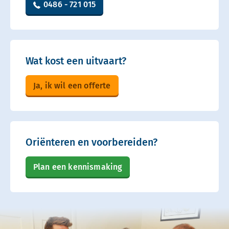
0486 - 721 015
Wat kost een uitvaart?
Ja, ik wil een offerte
Oriënteren en voorbereiden?
Plan een kennismaking