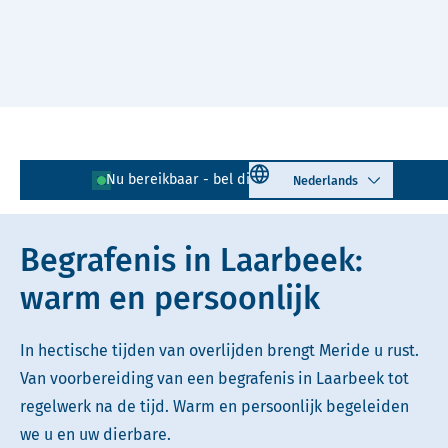
Naar hoofdinhoud
Lees voor
Uitleg woorden
Select language
Nu bereikbaar - bel direct!
0492 - 729 246
Simpele tekst
Begrafenis in Laarbeek:
warm en persoonlijk
In hectische tijden van overlijden brengt Meride u rust.
Van voorbereiding van een begrafenis in Laarbeek tot
regelwerk na de tijd. Warm en persoonlijk begeleiden
we u en uw dierbare.