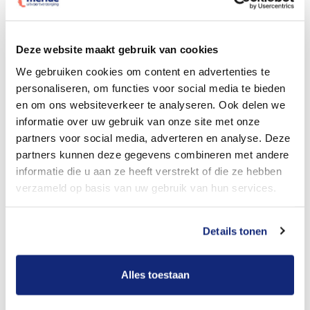
Dit kost een begrafenis
Deze website maakt gebruik van cookies
We gebruiken cookies om content en advertenties te
personaliseren, om functies voor social media te bieden
Bekijk tarieven voor crematie
en om ons websiteverkeer te analyseren. Ook delen we
informatie over uw gebruik van onze site met onze
partners voor social media, adverteren en analyse. Deze
partners kunnen deze gegevens combineren met andere
informatie die u aan ze heeft verstrekt of die ze hebben
verzameld op basis van uw gebruik van hun services.
Details tonen
Dit kost een crematie
Alles toestaan
Een betere uitvaart ervaring voor een betere