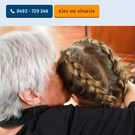
0492 - 729 246
Kies uw situatie