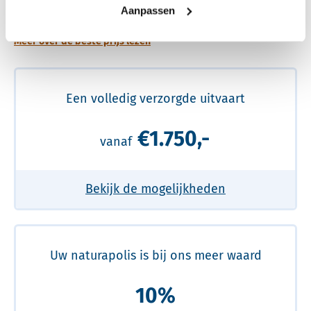
prijs
Aanpassen
Meer over de beste prijs lezen
Een volledig verzorgde uitvaart
€1.750,-
vanaf
Bekijk de mogelijkheden
Uw naturapolis is bij ons meer waard
10%