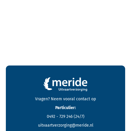
Contactgegevens en footer menu van Meride
Vragen? Neem vooral
contact
op
Particulier:
0492 - 729 246
(24/7)
uitvaartverzorging@meride.nl