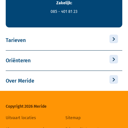
Zakelijk:
085 - 401 81 23
Tarieven
Oriënteren
Over Meride
Copyright 2026 Meride
Uitvaart locaties
Sitemap