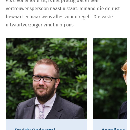
Als u vol emotie zit, is het prettig dat er een
vertrouwenspersoon naast u staat. Iemand die de rust
bewaart en naar wens alles voor u regelt. Die vaste
uitvaartverzorger vindt u bij ons.