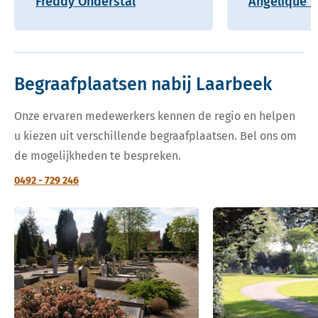
Freddy Onderstal
Angelique H
Begraafplaatsen nabij Laarbeek
Onze ervaren medewerkers kennen de regio en helpen
u kiezen uit verschillende begraafplaatsen. Bel ons om
de mogelijkheden te bespreken.
0492 - 729 246