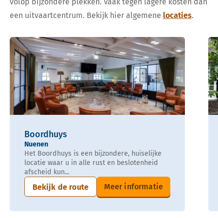
volop bijzondere plekken. Vaak tegen lagere kosten dan
een uitvaartcentrum. Bekijk hier algemene
locaties
.
Boordhuys
Nuenen
Het Boordhuys is een bijzondere, huiselijke
locatie waar u in alle rust en beslotenheid
afscheid kun...
Meer informatie
Bekijk de route