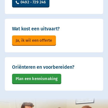
0492 - 729 246
Wat kost een uitvaart?
Ja, ik wil een offerte
Oriënteren en voorbereiden?
Plan een kennismaking