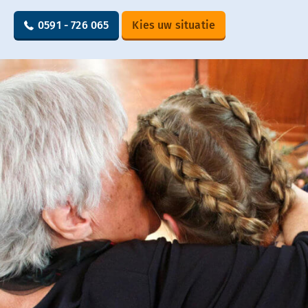
0591 - 726 065
Kies uw situatie