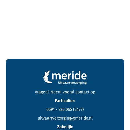
Contactgegevens en footer menu van Meride
Vragen? Neem vooral
contact
op
Particulier:
0591 - 726 065
(24/7)
uitvaartverzorging@meride.nl
Zakelijk: