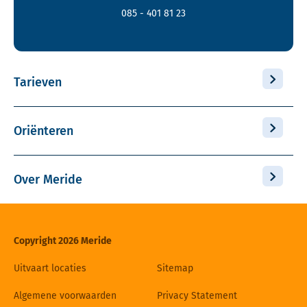
085 - 401 81 23
Tarieven
Oriënteren
Over Meride
Copyright 2026 Meride
Uitvaart locaties
Sitemap
Algemene voorwaarden
Privacy Statement