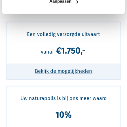
Aanpassen
Meer over de beste prijs lezen
Een volledig verzorgde uitvaart
€1.750,-
vanaf
Bekijk de mogelijkheden
Uw naturapolis is bij ons meer waard
10%