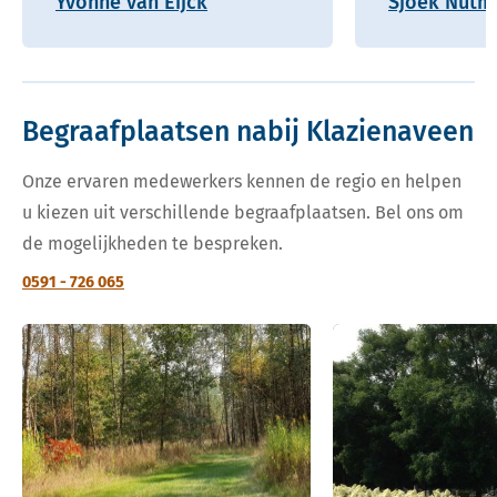
Yvonne van Eijck
Sjoek Nutm
Begraafplaatsen nabij Klazienaveen
Onze ervaren medewerkers kennen de regio en helpen
u kiezen uit verschillende begraafplaatsen. Bel ons om
de mogelijkheden te bespreken.
0591 - 726 065