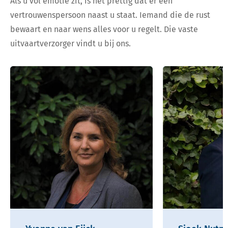
Als u vol emotie zit, is het prettig dat er een
vertrouwenspersoon naast u staat. Iemand die de rust
bewaart en naar wens alles voor u regelt. Die vaste
uitvaartverzorger vindt u bij ons.