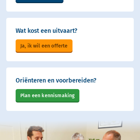
Wat kost een uitvaart?
Ja, ik wil een offerte
Oriënteren en voorbereiden?
Plan een kennismaking