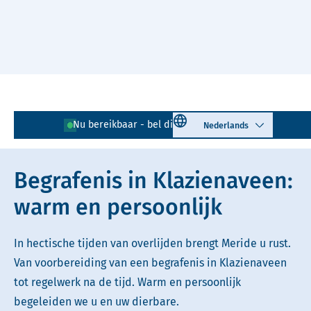
Naar hoofdinhoud
Lees voor
Uitleg woorden
Select language
Nu bereikbaar - bel direct!
0591 - 726 065
Simpele tekst
Begrafenis in Klazienaveen:
warm en persoonlijk
In hectische tijden van overlijden brengt Meride u rust.
Van voorbereiding van een begrafenis in Klazienaveen
tot regelwerk na de tijd. Warm en persoonlijk
begeleiden we u en uw dierbare.