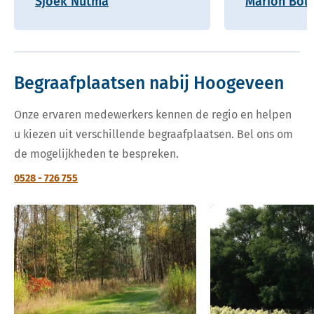
Sjoek Nutma
Marion Boll
Begraafplaatsen nabij Hoogeveen
Onze ervaren medewerkers kennen de regio en helpen
u kiezen uit verschillende begraafplaatsen. Bel ons om
de mogelijkheden te bespreken.
0528 - 726 755