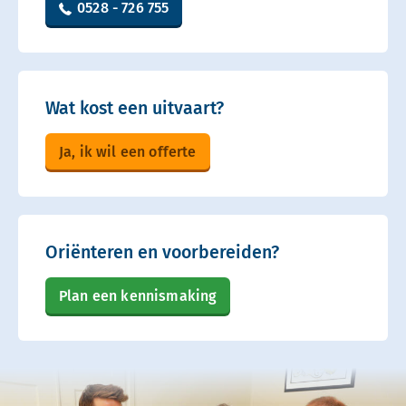
0528 - 726 755
Wat kost een uitvaart?
Ja, ik wil een offerte
Oriënteren en voorbereiden?
Plan een kennismaking