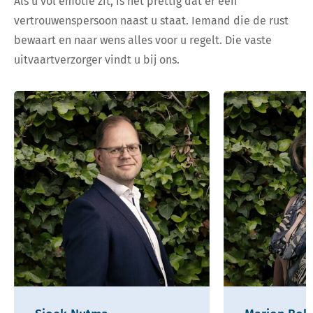
Als u vol emotie zit, is het prettig dat er een
vertrouwenspersoon naast u staat. Iemand die de rust
bewaart en naar wens alles voor u regelt. Die vaste
uitvaartverzorger vindt u bij ons.