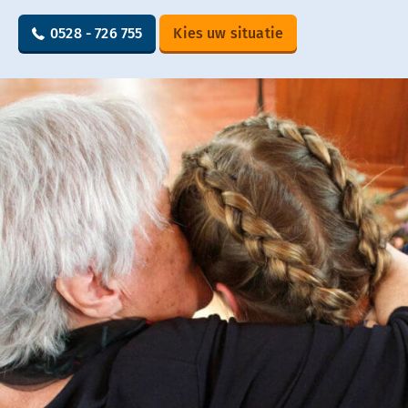
0528 - 726 755
Kies uw situatie