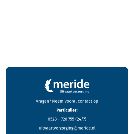
Contactgegevens en footer menu van Meride
Vragen? Neem vooral
contact
op
Particulier:
0528 - 726 755
(24/7)
uitvaartverzorging@meride.nl