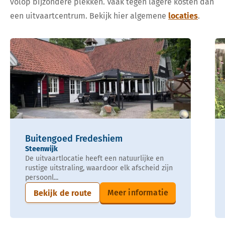
volop bijzondere plekken. Vaak tegen lagere kosten dan
een uitvaartcentrum. Bekijk hier algemene
locaties
.
Buitengoed Fredeshiem
Steenwijk
De uitvaartlocatie heeft een natuurlijke en
rustige uitstraling, waardoor elk afscheid zijn
persoonl...
Meer informatie
Bekijk de route