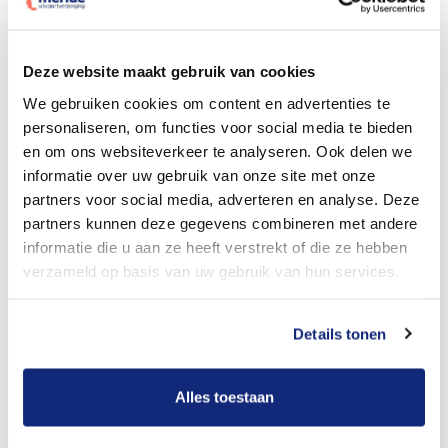
Dit kost een begrafenis
Deze website maakt gebruik van cookies
We gebruiken cookies om content en advertenties te
personaliseren, om functies voor social media te bieden
Bekijk tarieven voor crematie
en om ons websiteverkeer te analyseren. Ook delen we
informatie over uw gebruik van onze site met onze
partners voor social media, adverteren en analyse. Deze
partners kunnen deze gegevens combineren met andere
informatie die u aan ze heeft verstrekt of die ze hebben
verzameld op basis van uw gebruik van hun services.
Details tonen
Dit kost een crematie
Alles toestaan
Een betere uitvaart ervaring voor een betere