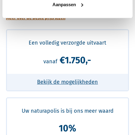
prijs
Aanpassen
Meer over de beste prijs lezen
Een volledig verzorgde uitvaart
€1.750,-
vanaf
Bekijk de mogelijkheden
Uw naturapolis is bij ons meer waard
10%