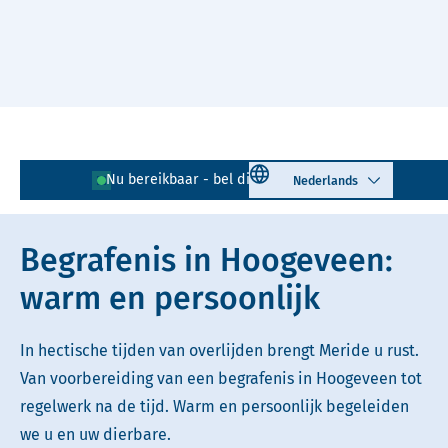
Naar hoofdinhoud
Lees voor
Uitleg woorden
Select language
Nu bereikbaar - bel direct!
0528 - 726 755
Simpele tekst
Begrafenis in Hoogeveen:
warm en persoonlijk
In hectische tijden van overlijden brengt Meride u rust.
Van voorbereiding van een begrafenis in Hoogeveen tot
regelwerk na de tijd. Warm en persoonlijk begeleiden
we u en uw dierbare.