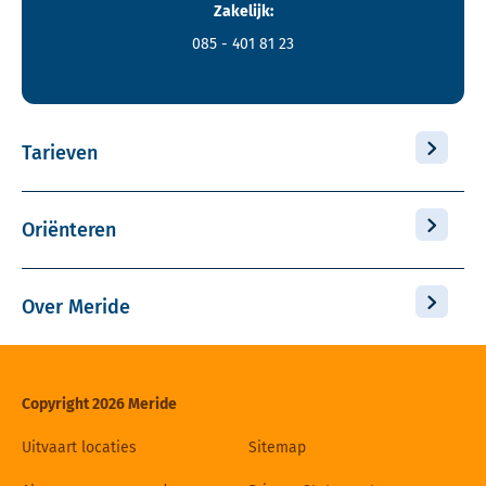
Zakelijk:
085 - 401 81 23
Tarieven
Oriënteren
Over Meride
Copyright 2026 Meride
Uitvaart locaties
Sitemap