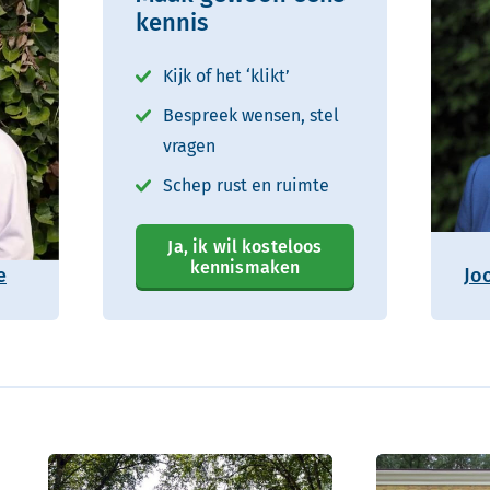
kennis
Kijk of het ‘klikt’
Bespreek wensen, stel
vragen
Schep rust en ruimte
Ja, ik wil kosteloos
kennismaken
e
Jo