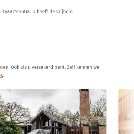
itvaartcentra. U heeft de vrijheid
uden. Ook als u verzekerd bent. Zelf kennen we
es
.