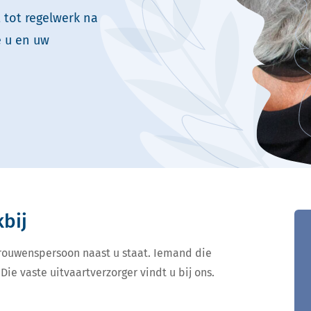
 tot regelwerk na
e u en uw
kbij
ertrouwenspersoon naast u staat. Iemand die
Die vaste uitvaartverzorger vindt u bij ons.