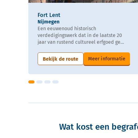
Fort Lent
Nijmegen
Een eeuwenoud historisch
verdedigingswerk dat in de laatste 20
jaar van rustend cultureel erfgoed ge...
Meer informatie
Bekijk de route
Wat kost een begraf