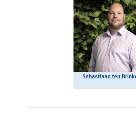
Sebastiaan ten Brink