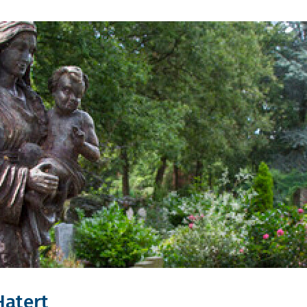
Hatert