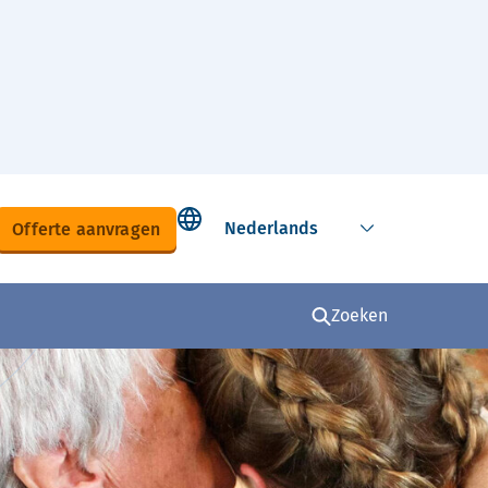
Select language
Offerte aanvragen
Zoeken