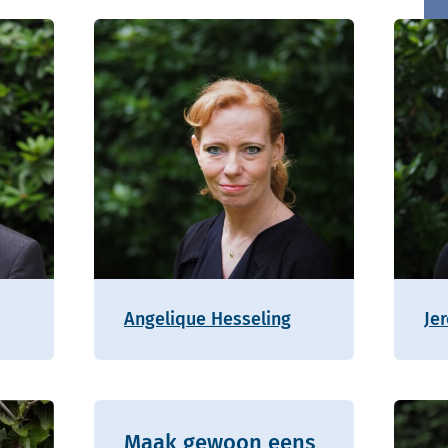
Angelique Hesseling
Je
Maak gewoon eens