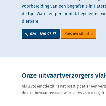
voorbereiding van een begrafenis in Hatert
de tijd. Warm en persoonlijk begeleiden w
dierbare.
024 - 890 96 57
Kies uw situatie
Onze uitvaartverzorgers vla
Als u vol emotie zit, is het prettig dat er een v
de rust bewaart en naar wens alles voor u regelt. 