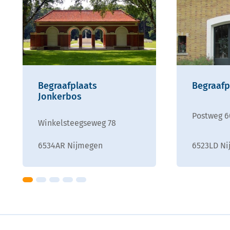
Begraafplaats
Begraafp
Jonkerbos
Postweg 6
Winkelsteegseweg 78
6534AR Nijmegen
6523LD N