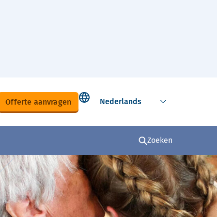
Select language
Offerte aanvragen
Zoeken