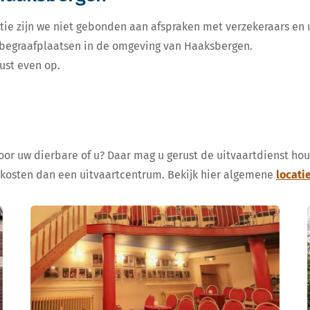
tie zijn we niet gebonden aan afspraken met verzekeraars en u
e begraafplaatsen in de omgeving van Haaksbergen.
ust even op.
voor uw dierbare of u? Daar mag u gerust de uitvaartdienst ho
 kosten dan een uitvaartcentrum. Bekijk hier algemene
locati