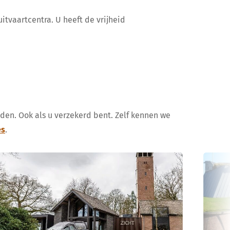
itvaartcentra. U heeft de vrijheid
uden. Ook als u verzekerd bent. Zelf kennen we
es
.