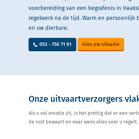
voorbereiding van een begrafenis in Haaks
regelwerk na de tijd. Warm en persoonlijk 
en uw dierbare.
053 - 750 71 91
Kies uw situatie
Onze uitvaartverzorgers vla
Als u vol emotie zit, is het prettig dat er een v
de rust bewaart en naar wens alles voor u regelt. 