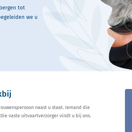
bergen tot
begeleiden we u
kbij
ertrouwenspersoon naast u staat. Iemand die
Die vaste uitvaartverzorger vindt u bij ons.