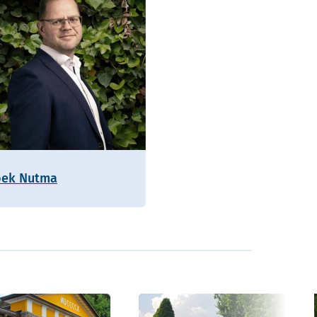
oek Nutma