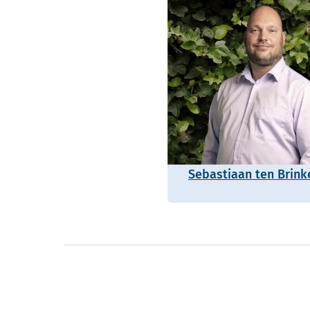
Sebastiaan ten Brink