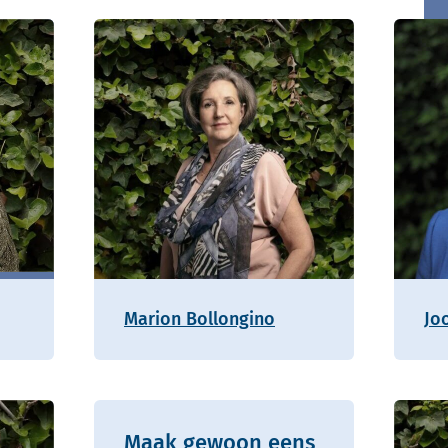
Marion Bollongino
Jo
Maak gewoon eens