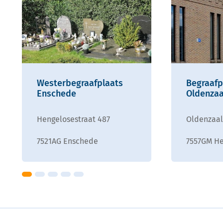
Westerbegraafplaats
Begraafp
Enschede
Oldenzaa
Hengelosestraat 487
Oldenzaal
7521AG Enschede
7557GM H