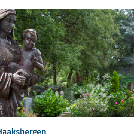
 Haaksbergen