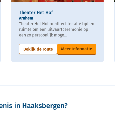
Theater Het Hof
Arnhem
Theater Het Hof biedt echter alle tijd en
ruimte om een uitvaartceremonie op
een zo persoonlijk moge...
Meer informatie
Bekijk de route
enis in Haaksbergen?