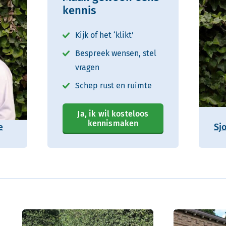
kennis
Kijk of het ‘klikt’
Bespreek wensen, stel
vragen
Schep rust en ruimte
Ja, ik wil kosteloos
kennismaken
e
Sj