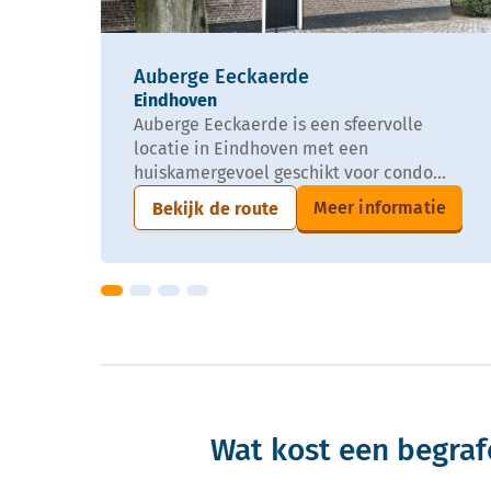
Auberge Eeckaerde
Eindhoven
Auberge Eeckaerde is een sfeervolle
locatie in Eindhoven met een
huiskamergevoel geschikt voor condo...
Meer informatie
Bekijk de route
Wat kost een begraf