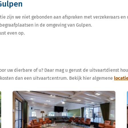
Gulpen
tie zijn we niet gebonden aan afspraken met verzekeraars en u
e begraafplaatsen in de omgeving van Gulpen.
ust even op.
voor uw dierbare of u? Daar mag u gerust de uitvaartdienst ho
 kosten dan een uitvaartcentrum. Bekijk hier algemene
locati