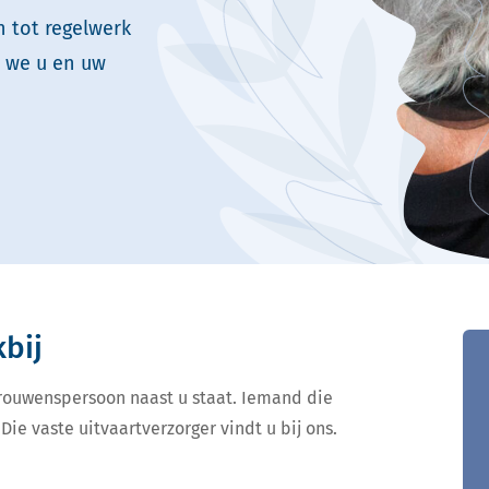
n tot regelwerk
n we u en uw
kbij
ertrouwenspersoon naast u staat. Iemand die
Die vaste uitvaartverzorger vindt u bij ons.