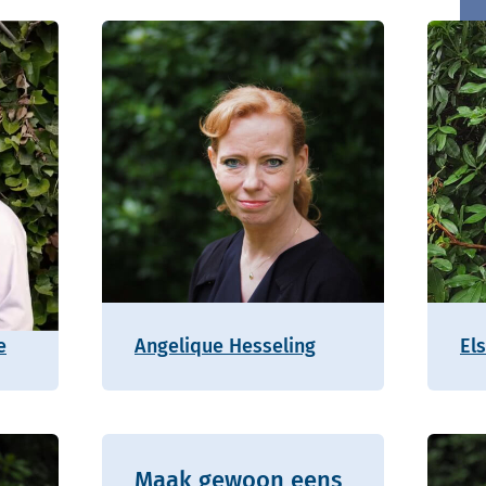
e
Angelique Hesseling
Els
Maak gewoon eens