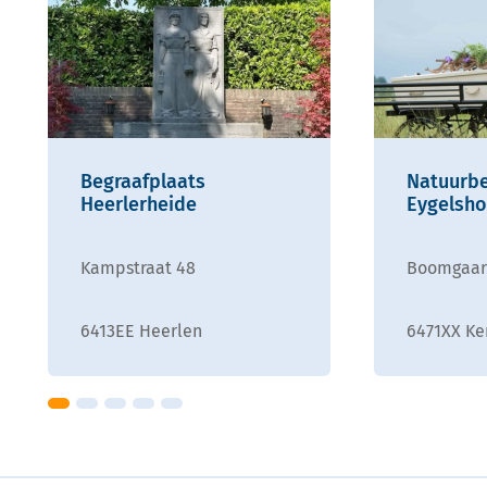
Begraafplaats
Natuurbe
Heerlerheide
Eygelsho
Kampstraat 48
Boomgaar
6413EE Heerlen
6471XX Ke