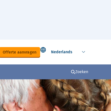
Select language
Offerte aanvragen
Zoeken