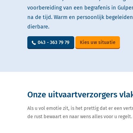
voorbereiding van een begrafenis in Gulpe
na de tijd. Warm en persoonlijk begeleide
dierbare.
043 - 363 79 79
Kies uw situatie
Onze uitvaartverzorgers vla
Als u vol emotie zit, is het prettig dat er een v
de rust bewaart en naar wens alles voor u regelt. 