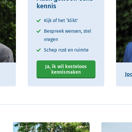
kennis
Kijk of het ‘klikt’
Bespreek wensen, stel
vragen
Schep rust en ruimte
Ja, ik wil kosteloos
kennismaken
Jo