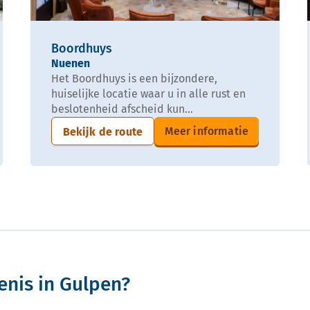
Boordhuys
Nuenen
Het Boordhuys is een bijzondere,
huiselijke locatie waar u in alle rust en
beslotenheid afscheid kun...
Meer informatie
Bekijk de route
enis in Gulpen?