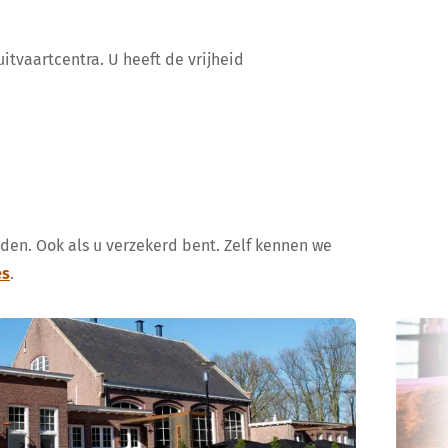
itvaartcentra. U heeft de vrijheid
uden. Ook als u verzekerd bent. Zelf kennen we
es
.