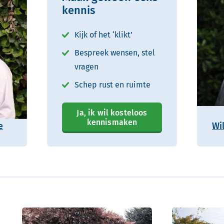
kennis
Kijk of het ‘klikt’
Bespreek wensen, stel
vragen
Schep rust en ruimte
Ja, ik wil kosteloos
kennismaken
e
Wi