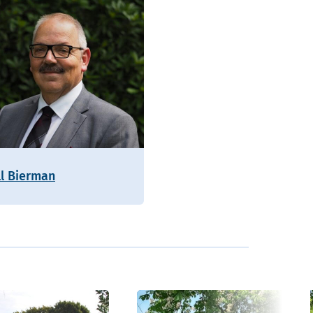
ll Bierman