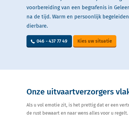
voorbereiding van een begrafenis in Gelee
na de tijd. Warm en persoonlijk begeleide
dierbare.
046 - 437 77 49
Kies uw situatie
Onze uitvaartverzorgers vla
Als u vol emotie zit, is het prettig dat er een v
de rust bewaart en naar wens alles voor u regelt. 