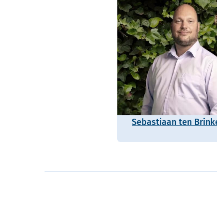
Sebastiaan ten Brink