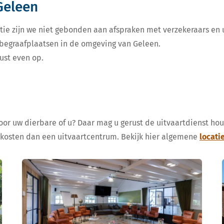
Geleen
tie zijn we niet gebonden aan afspraken met verzekeraars en u
e begraafplaatsen in de omgeving van Geleen.
ust even op.
voor uw dierbare of u? Daar mag u gerust de uitvaartdienst ho
 kosten dan een uitvaartcentrum. Bekijk hier algemene
locati