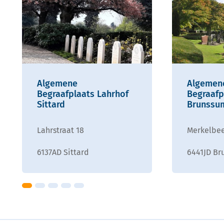
Algemene
Algemen
Begraafplaats Lahrhof
Begraafp
Sittard
Brunssu
Lahrstraat 18
Merkelbee
6137AD Sittard
6441JD Br