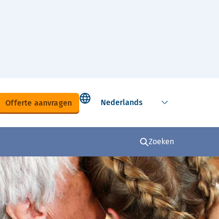
Select language
Offerte aanvragen
Zoeken