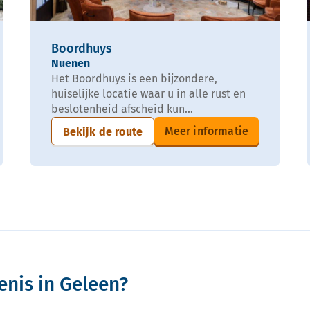
Boordhuys
Nuenen
Het Boordhuys is een bijzondere,
huiselijke locatie waar u in alle rust en
beslotenheid afscheid kun...
Meer informatie
Bekijk de route
enis in Geleen?