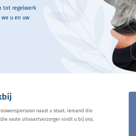
n tot regelwerk
n we u en uw
kbij
ertrouwenspersoon naast u staat. Iemand die
Die vaste uitvaartverzorger vindt u bij ons.