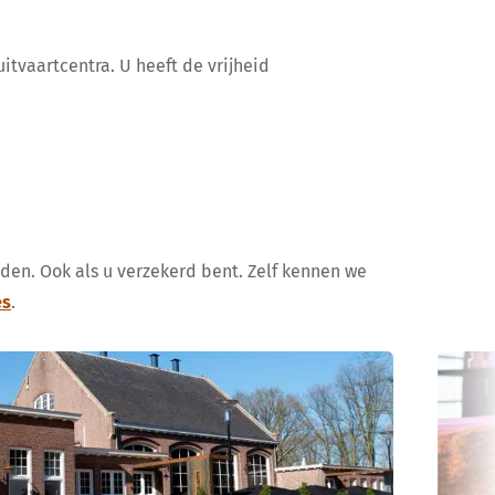
itvaartcentra. U heeft de vrijheid
uden. Ook als u verzekerd bent. Zelf kennen we
es
.