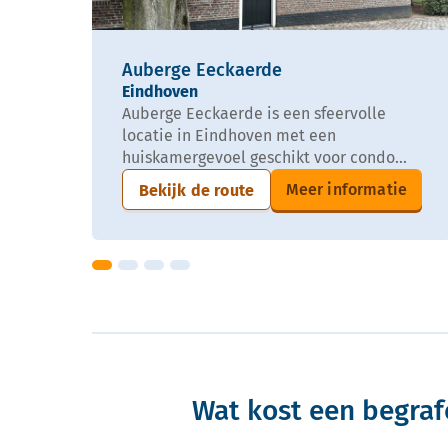
Auberge Eeckaerde
Eindhoven
Auberge Eeckaerde is een sfeervolle
locatie in Eindhoven met een
huiskamergevoel geschikt voor condo...
Meer informatie
Bekijk de route
Wat kost een begraf