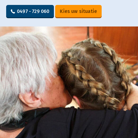
0497 - 729 060
Kies uw situatie