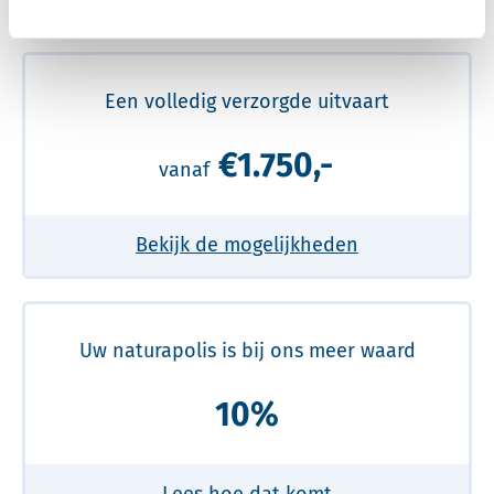
Meer over de beste prijs lezen
Een volledig verzorgde uitvaart
€1.750,-
vanaf
Bekijk de mogelijkheden
Uw naturapolis is bij ons meer waard
10%
Lees hoe dat komt