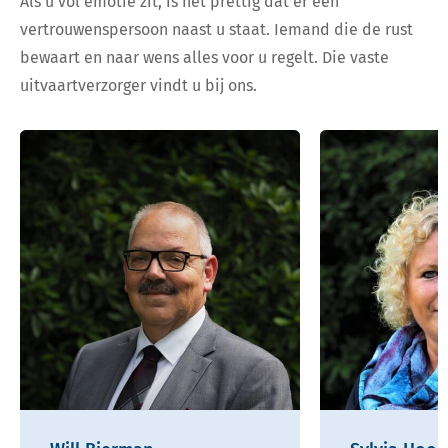
Als u vol emotie zit, is het prettig dat er een
vertrouwenspersoon naast u staat. Iemand die de rust
bewaart en naar wens alles voor u regelt. Die vaste
uitvaartverzorger vindt u bij ons.