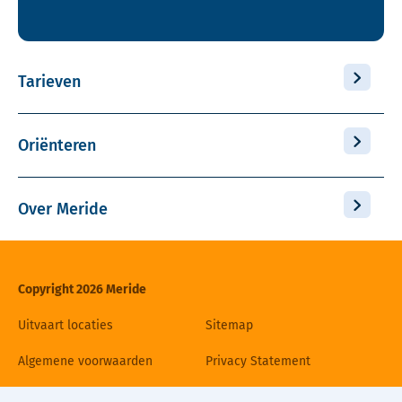
Tarieven
Oriënteren
Over Meride
Copyright 2026 Meride
Uitvaart locaties
Sitemap
Algemene voorwaarden
Privacy Statement
Disclaimer
Cookiebeleid