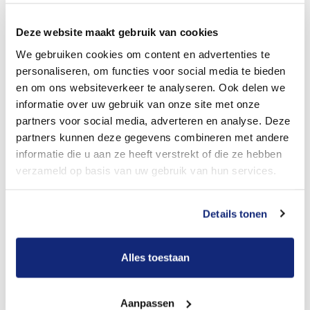
Dit kost een begrafenis
Deze website maakt gebruik van cookies
We gebruiken cookies om content en advertenties te
Bekijk tarieven voor crematie
personaliseren, om functies voor social media te bieden
en om ons websiteverkeer te analyseren. Ook delen we
informatie over uw gebruik van onze site met onze
partners voor social media, adverteren en analyse. Deze
partners kunnen deze gegevens combineren met andere
informatie die u aan ze heeft verstrekt of die ze hebben
verzameld op basis van uw gebruik van hun services.
Dit kost een crematie
Details tonen
Alles toestaan
Een betere uitvaart ervaring voor een betere
prijs
Aanpassen