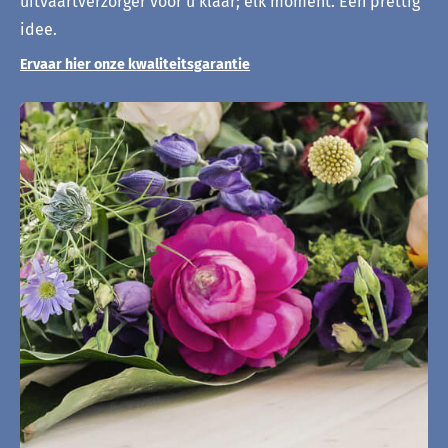
uitvaartverzorger voor u klaar; elk moment. Een prettig
idee.
Ervaar hier onze kwaliteitsgarantie