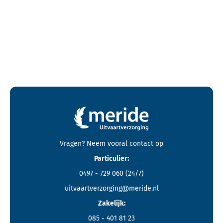
Contactgegevens en footer menu van Meride
Vragen? Neem vooral
contact
op
Particulier:
0497 - 729 060
(24/7)
uitvaartverzorging@meride.nl
Zakelijk:
085 - 401 81 23