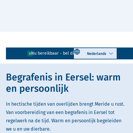
Naar hoofdinhoud
Lees voor
Uitleg woorden
Select language
Nu bereikbaar - bel direct!
0497 - 729 060
Simpele tekst
Begrafenis in Eersel: warm
en persoonlijk
In hectische tijden van overlijden brengt Meride u rust.
Van voorbereiding van een begrafenis in Eersel tot
regelwerk na de tijd. Warm en persoonlijk begeleiden
we u en uw dierbare.