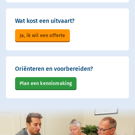
Wat kost een uitvaart?
Ja, ik wil een offerte
Oriënteren en voorbereiden?
Plan een kennismaking