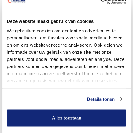
Dit kost een begrafenis
Deze website maakt gebruik van cookies
We gebruiken cookies om content en advertenties te
personaliseren, om functies voor social media te bieden
Bekijk tarieven voor crematie
en om ons websiteverkeer te analyseren. Ook delen we
informatie over uw gebruik van onze site met onze
partners voor social media, adverteren en analyse. Deze
partners kunnen deze gegevens combineren met andere
informatie die u aan ze heeft verstrekt of die ze hebben
verzameld op basis van uw gebruik van hun services.
Details tonen
Dit kost een crematie
Alles toestaan
Een betere uitvaart ervaring voor een betere