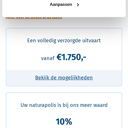
prijs
Aanpassen
Meer over de beste prijs lezen
Een volledig verzorgde uitvaart
€1.750,-
vanaf
Bekijk de mogelijkheden
Uw naturapolis is bij ons meer waard
10%