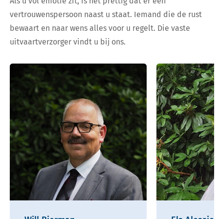
Als u vol emotie zit, is het prettig dat er een
vertrouwenspersoon naast u staat. Iemand die de rust
bewaart en naar wens alles voor u regelt. Die vaste
uitvaartverzorger vindt u bij ons.