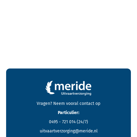
Contactgegevens en footer menu van Meride
Vragen? Neem vooral
contact
op
Particulier:
0495 - 721 014
(24/7)
uitvaartverzorging@meride.nl