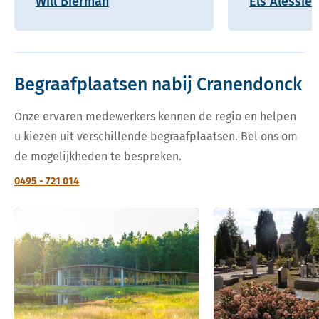
Will Bierman
Els Alessie
Begraafplaatsen nabij Cranendonck
Onze ervaren medewerkers kennen de regio en helpen
u kiezen uit verschillende begraafplaatsen. Bel ons om
de mogelijkheden te bespreken.
0495 - 721 014