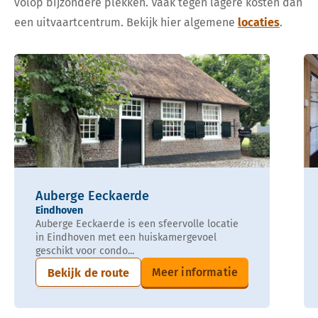
volop bijzondere plekken. Vaak tegen lagere kosten dan
een uitvaartcentrum. Bekijk hier algemene
locaties
.
Auberge Eeckaerde
Eindhoven
Auberge Eeckaerde is een sfeervolle locatie
in Eindhoven met een huiskamergevoel
geschikt voor condo...
Meer informatie
Bekijk de route