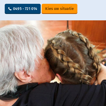
0495 - 721 014
Kies uw situatie