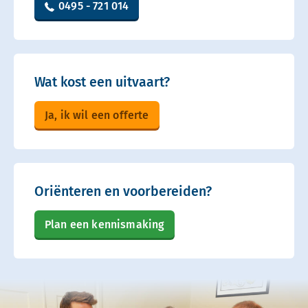
0495 - 721 014
Wat kost een uitvaart?
Ja, ik wil een offerte
Oriënteren en voorbereiden?
Plan een kennismaking