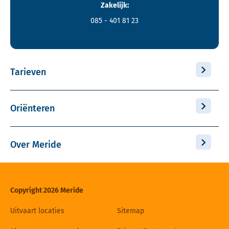
Zakelijk:
085 - 401 81 23
Tarieven
Oriënteren
Over Meride
Copyright 2026 Meride
Uitvaart locaties
Sitemap