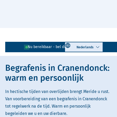
Naar hoofdinhoud
Lees voor
Uitleg woorden
Select language
Nu bereikbaar - bel direct!
0495 - 721 014
Simpele tekst
Begrafenis in Cranendonck:
warm en persoonlijk
In hectische tijden van overlijden brengt Meride u rust.
Van voorbereiding van een begrafenis in Cranendonck
tot regelwerk na de tijd. Warm en persoonlijk
begeleiden we u en uw dierbare.