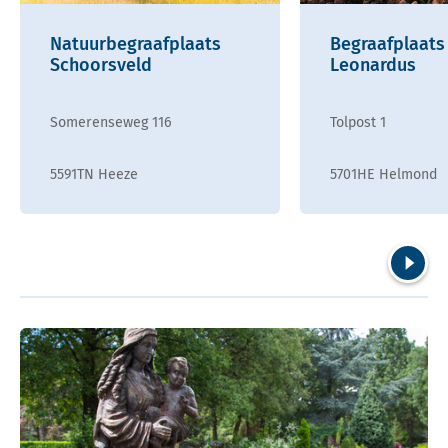
Natuurbegraafplaats
Begraafplaats
Schoorsveld
Leonardus
Somerenseweg 116
Tolpost 1
5591TN Heeze
5701HE Helmond
Volgend