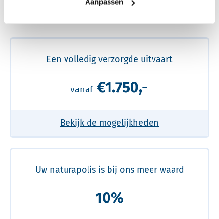
Aanpassen
Meer over de beste prijs lezen
Een volledig verzorgde uitvaart
€1.750,-
vanaf
Bekijk de mogelijkheden
Uw naturapolis is bij ons meer waard
10%