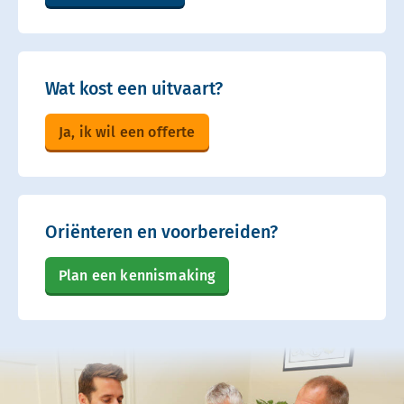
Wat kost een uitvaart?
Ja, ik wil een offerte
Oriënteren en voorbereiden?
Plan een kennismaking