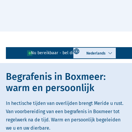
Naar hoofdinhoud
Lees voor
Uitleg woorden
Select language
Nu bereikbaar - bel direct!
0485 - 310 663
Simpele tekst
Begrafenis in Boxmeer:
warm en persoonlijk
In hectische tijden van overlijden brengt Meride u rust.
Van voorbereiding van een begrafenis in Boxmeer tot
regelwerk na de tijd. Warm en persoonlijk begeleiden
we u en uw dierbare.