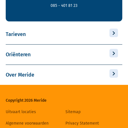
085 - 401 81 23
Tarieven
Oriënteren
Over Meride
Copyright 2026 Meride
Uitvaart locaties
Sitemap
Algemene voorwaarden
Privacy Statement