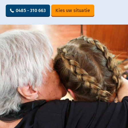
0485 - 310 663
Kies uw situatie