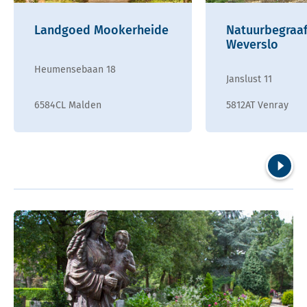
Landgoed Mookerheide
Natuurbegraaf
Weverslo
Heumensebaan 18
Janslust 11
6584CL Malden
5812AT Venray
Volgend