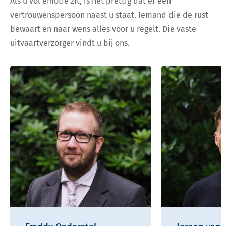
Als u vol emotie zit, is het prettig dat er een
vertrouwenspersoon naast u staat. Iemand die de rust
bewaart en naar wens alles voor u regelt. Die vaste
uitvaartverzorger vindt u bij ons.