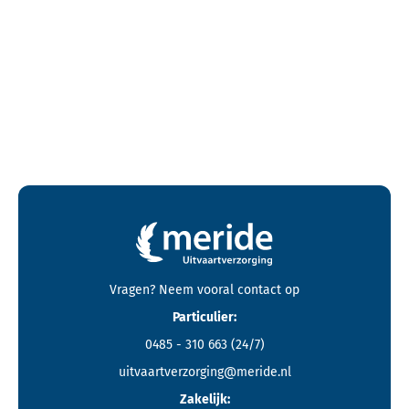
Contactgegevens en footer menu van Meride
Vragen? Neem vooral
contact
op
Particulier:
0485 - 310 663
(24/7)
uitvaartverzorging@meride.nl
Zakelijk: