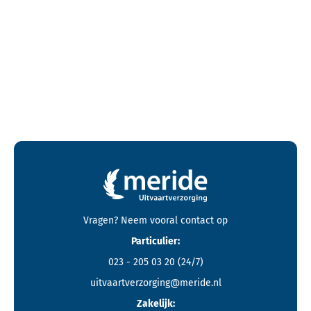
Contactgegevens en footer menu van Meride
Vragen? Neem vooral
contact
op
Particulier:
023 - 205 03 20
(24/7)
uitvaartverzorging@meride.nl
Zakelijk: