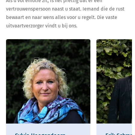
Als u vol emotie zit, is het prettig dat er een
vertrouwenspersoon naast u staat. Iemand die de rust
bewaart en naar wens alles voor u regelt. Die vaste
uitvaartverzorger vindt u bij ons.