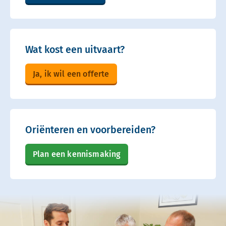
Wat kost een uitvaart?
Ja, ik wil een offerte
Oriënteren en voorbereiden?
Plan een kennismaking