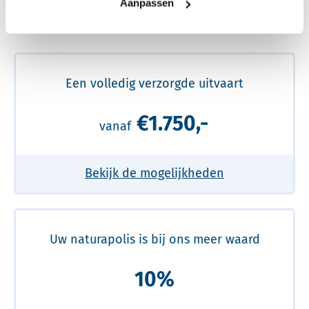
Aanpassen
Meer over de beste prijs lezen
Een volledig verzorgde uitvaart
€1.750,-
vanaf
Bekijk de mogelijkheden
Uw naturapolis is bij ons meer waard
10%