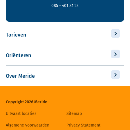
085 - 401 81 23
Tarieven
Oriënteren
Over Meride
Copyright 2026 Meride
Uitvaart locaties
Sitemap
Algemene voorwaarden
Privacy Statement