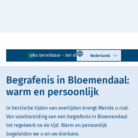
Naar hoofdinhoud
Lees voor
Uitleg woorden
Select language
Nu bereikbaar - bel direct!
023 - 205 03 20
Simpele tekst
Begrafenis in Bloemendaal:
warm en persoonlijk
In hectische tijden van overlijden brengt Meride u rust.
Van voorbereiding van een begrafenis in Bloemendaal
tot regelwerk na de tijd. Warm en persoonlijk
begeleiden we u en uw dierbare.