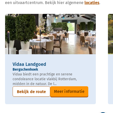
een uitvaartcentrum. Bekijk hier algemene
locaties
.
Vidaa Landgoed
Bergschenhoek
Vidaa biedt een prachtige en serene
condoleance locatie vlakbij Rotterdam,
midden in de natuur. De l...
Meer informatie
Bekijk de route